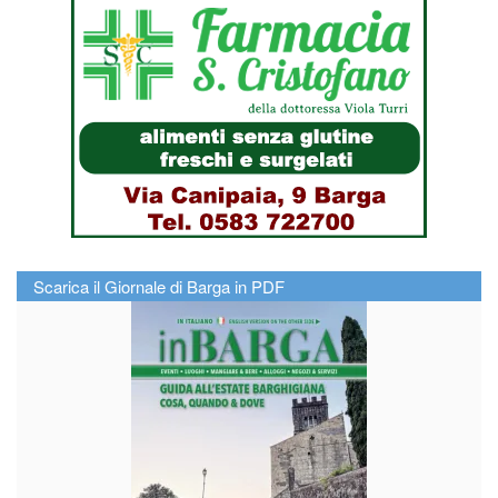
Scarica il Giornale di Barga in PDF