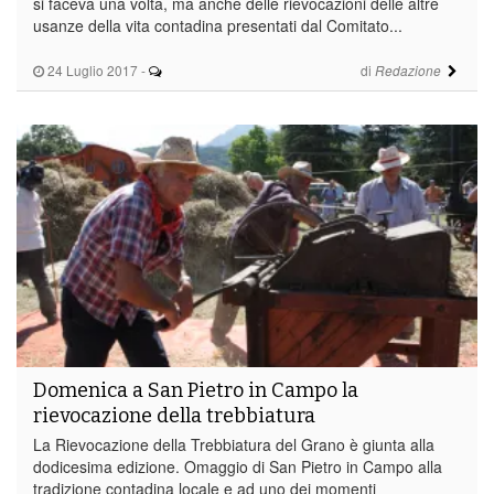
si faceva una volta, ma anche delle rievocazioni delle altre
usanze della vita contadina presentati dal Comitato...
24 Luglio 2017
-
di
Redazione
Domenica a San Pietro in Campo la
rievocazione della trebbiatura
La Rievocazione della Trebbiatura del Grano è giunta alla
dodicesima edizione. Omaggio di San Pietro in Campo alla
tradizione contadina locale e ad uno dei momenti