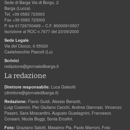
Sede di Barga Via di Borgo, 2
Barga (Lucca)
Tel. +39 0583 723003
Fax +39 0583 723003
P. iva 01726700469 – C.F. 80000910507
Iscrizione al ROC n.7677 del 23/09/2000
Sede Legale
Via del Ciocco, 6 55020
Castelvecchio Pascoli (Lu)
Scrivici
redazione@giornaledibarga.it
La redazione
Direttore responsabile:
Luca Galeotti
(
direttore@giornaledibarga.it
)
Redazione:
Flavio Guidi, Alessio Barsotti,
Luigi Cosimini, Pier Giuliano Cecchi, Andrea Giannasi, Vincenzo
Passini, Sara Moscardini, Augusto Guadagnini, Francesco
Consani, Nicola Boggi, Sonia Ercolini.
Foto:
Graziano Salotti, Massimo Pia, Paolo Marroni, Foto