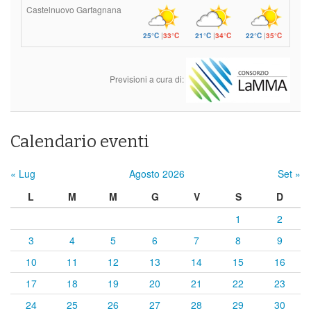
Castelnuovo Garfagnana
25°C
|
33°C
21°C
|
34°C
22°C
|
35°C
Previsioni a cura di:
Calendario eventi
« Lug
Agosto 2026
Set »
L
M
M
G
V
S
D
1
2
3
4
5
6
7
8
9
10
11
12
13
14
15
16
17
18
19
20
21
22
23
24
25
26
27
28
29
30