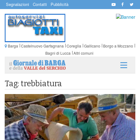
Segnalazioni
Contatti
Pubblicità
Barga
Castelnuovo Garfagnana
Coreglia
Gallicano
Borgo a Mozzano
Bagni di Lucca
Altri comuni
Tag: trebbiatura