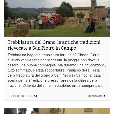
Trebbiatura del Grano, le antiche tradizioni
rievocate a San Pietro in Campo
Trebbiatura bagnata trebbiatura fortunata? Chissà. Certo
quando veniva fatta per necessità, la pioggia non doveva
essere una buona compagnia. Ma durante una rievocazione,
tutto sommato, è stata sopportabile. Parliamo della Festa
della trebbiatura del grano a San Pietro in Campo, andata in
scena per la 9° edizione presso l’area della chiesa della
frazione. L’intento della manifestazione, ormai sempre più...
21 Luglio 2014
-
di
MeCap