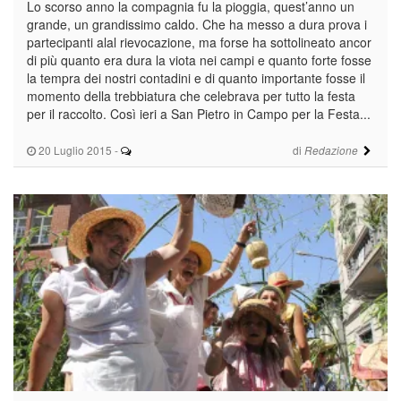
Lo scorso anno la compagnia fu la pioggia, quest’anno un
grande, un grandissimo caldo. Che ha messo a dura prova i
partecipanti alal rievocazione, ma forse ha sottolineato ancor
di più quanto era dura la viota nei campi e quanto forte fosse
la tempra dei nostri contadini e di quanto importante fosse il
momento della trebbiatura che celebrava per tutto la festa
per il raccolto. Così ieri a San Pietro in Campo per la Festa...
20 Luglio 2015
-
di
Redazione