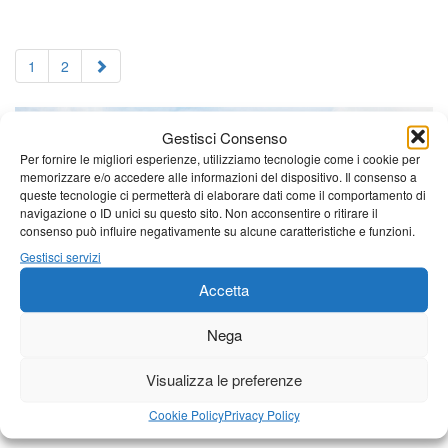
1
2
Gestisci Consenso
Per fornire le migliori esperienze, utilizziamo tecnologie come i cookie per
memorizzare e/o accedere alle informazioni del dispositivo. Il consenso a
queste tecnologie ci permetterà di elaborare dati come il comportamento di
navigazione o ID unici su questo sito. Non acconsentire o ritirare il
consenso può influire negativamente su alcune caratteristiche e funzioni.
Gestisci servizi
Accetta
Nega
Visualizza le preferenze
Cookie Policy
Privacy Policy