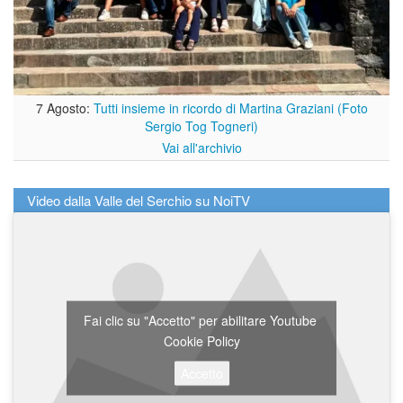
7 Agosto:
Tutti insieme in ricordo di Martina Graziani (Foto
Sergio Tog Togneri)
Vai all'archivio
Video dalla Valle del Serchio su NoiTV
Fai clic su "Accetto" per abilitare Youtube
Cookie Policy
Accetto