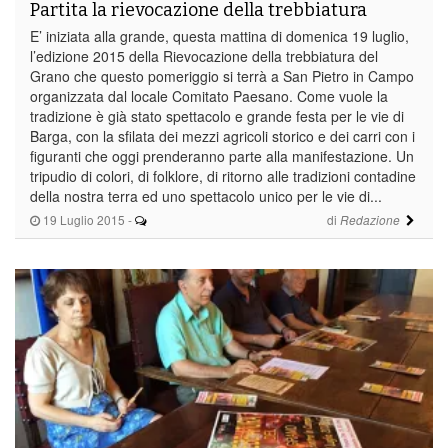
Partita la rievocazione della trebbiatura
E’ iniziata alla grande, questa mattina di domenica 19 luglio,
l’edizione 2015 della Rievocazione della trebbiatura del
Grano che questo pomeriggio si terrà a San Pietro in Campo
organizzata dal locale Comitato Paesano. Come vuole la
tradizione è già stato spettacolo e grande festa per le vie di
Barga, con la sfilata dei mezzi agricoli storico e dei carri con i
figuranti che oggi prenderanno parte alla manifestazione. Un
tripudio di colori, di folklore, di ritorno alle tradizioni contadine
della nostra terra ed uno spettacolo unico per le vie di...
19 Luglio 2015
-
di
Redazione