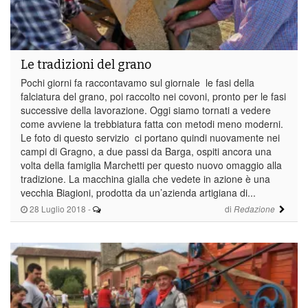
Le tradizioni del grano
Pochi giorni fa raccontavamo sul giornale le fasi della
falciatura del grano, poi raccolto nei covoni, pronto per le fasi
successive della lavorazione. Oggi siamo tornati a vedere
come avviene la trebbiatura fatta con metodi meno moderni.
Le foto di questo servizio ci portano quindi nuovamente nei
campi di Gragno, a due passi da Barga, ospiti ancora una
volta della famiglia Marchetti per questo nuovo omaggio alla
tradizione. La macchina gialla che vedete in azione è una
vecchia Biagioni, prodotta da un’azienda artigiana di...
28 Luglio 2018
-
di
Redazione