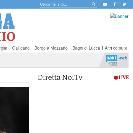
glia
Gallicano
Borgo a Mozzano
Bagni di Lucca
Altri comuni
Diretta NoiTv
LIVE