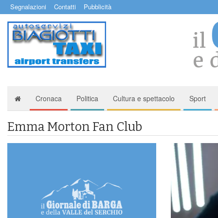
Segnalazioni
Contatti
Pubblicità
Cronaca
Politica
Cultura e spettacolo
Sport
Emma Morton Fan Club