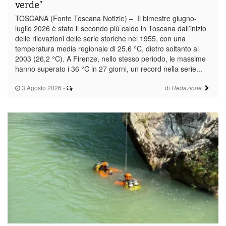
verde”
TOSCANA (Fonte Toscana Notizie) – Il bimestre giugno-
luglio 2026 è stato il secondo più caldo in Toscana dall’inizio
delle rilevazioni delle serie storiche nel 1955, con una
temperatura media regionale di 25,6 °C, dietro soltanto al
2003 (26,2 °C). A Firenze, nello stesso periodo, le massime
hanno superato i 36 °C in 27 giorni, un record nella serie...
3 Agosto 2026
-
di
Redazione