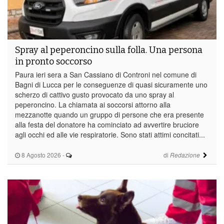
Spray al peperoncino sulla folla. Una persona
in pronto soccorso
Paura ieri sera a San Cassiano di Controni nel comune di
Bagni di Lucca per le conseguenze di quasi sicuramente uno
scherzo di cattivo gusto provocato da uno spray al
peperoncino. La chiamata ai soccorsi attorno alla
mezzanotte quando un gruppo di persone che era presente
alla festa del donatore ha cominciato ad avvertire bruciore
agli occhi ed alle vie respiratorie. Sono stati attimi concitati...
8 Agosto 2026
-
di
Redazione