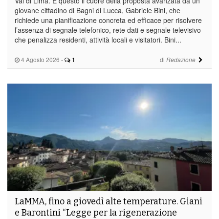
Val di Lima. È questo il cuore della proposta avanzata da un
giovane cittadino di Bagni di Lucca, Gabriele Bini, che
richiede una pianificazione concreta ed efficace per risolvere
l’assenza di segnale telefonico, rete dati e segnale televisivo
che penalizza residenti, attività locali e visitatori. Bini...
4 Agosto 2026
-
1
di
Redazione
LaMMA, fino a giovedì alte temperature. Giani
e Barontini “Legge per la rigenerazione