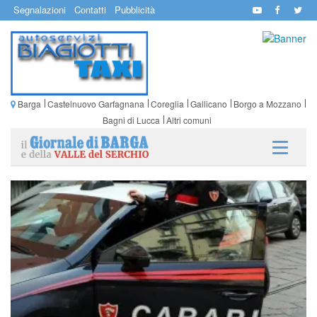
Segnalazioni
Contatti
Pubblicità
Barga
Castelnuovo Garfagnana
Coreglia
Gallicano
Borgo a Mozzano
Bagni di Lucca
Altri comuni