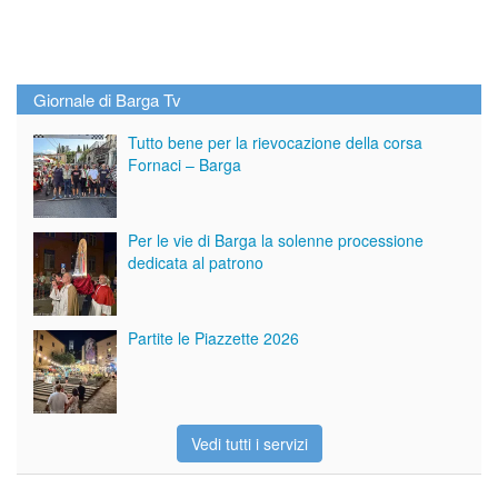
Giornale di Barga Tv
Tutto bene per la rievocazione della corsa
Fornaci – Barga
Per le vie di Barga la solenne processione
dedicata al patrono
Partite le Piazzette 2026
Vedi tutti i servizi