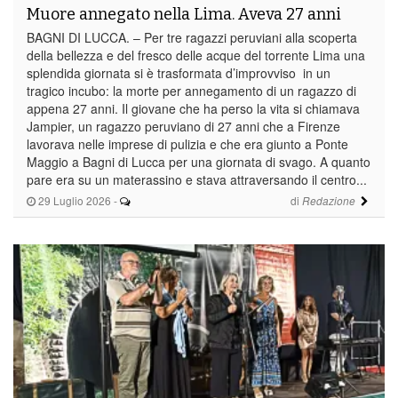
Muore annegato nella Lima. Aveva 27 anni
BAGNI DI LUCCA. – Per tre ragazzi peruviani alla scoperta
della bellezza e del fresco delle acque del torrente Lima una
splendida giornata si è trasformata d’improvviso in un
tragico incubo: la morte per annegamento di un ragazzo di
appena 27 anni. Il giovane che ha perso la vita si chiamava
Jampier, un ragazzo peruviano di 27 anni che a Firenze
lavorava nelle imprese di pulizia e che era giunto a Ponte
Maggio a Bagni di Lucca per una giornata di svago. A quanto
pare era su un materassino e stava attraversando il centro...
29 Luglio 2026
-
di
Redazione