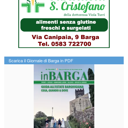
Scarica il Giornale di Barga in PDF