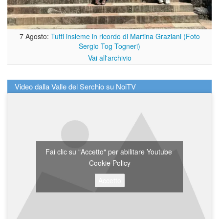
7 Agosto:
Tutti insieme in ricordo di Martina Graziani (Foto
Sergio Tog Togneri)
Vai all'archivio
Video dalla Valle del Serchio su NoiTV
Fai clic su "Accetto" per abilitare Youtube
Cookie Policy
Accetto