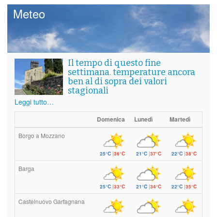
Meteo
Il tempo di questo fine
settimana. temperature ancora
ben al di sopra dei valori
stagionali
Leggi tutto…
Domenica
Lunedì
Martedì
Borgo a Mozzano
25°C
|
36°C
21°C
|
37°C
22°C
|
38°C
Barga
25°C
|
33°C
21°C
|
34°C
22°C
|
35°C
Castelnuovo Garfagnana