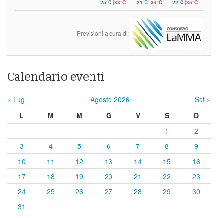
25°C
|
33°C
21°C
|
34°C
22°C
|
35°C
Previsioni a cura di:
Calendario eventi
« Lug
Agosto 2026
Set »
L
M
M
G
V
S
D
1
2
3
4
5
6
7
8
9
10
11
12
13
14
15
16
17
18
19
20
21
22
23
24
25
26
27
28
29
30
31