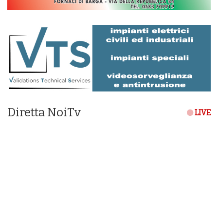
Diretta NoiTv
LIVE