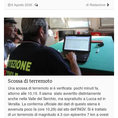
6 Agosto 2026
-
di
Redazione
Scossa di terremoto
Una scossa di terremoto si è verificata pochi minuti fa,
attorno alle 10,15. Il sisma stato avvertito distintamente
anche nella Valle del Serchio, ma soprattutto a Lucca ed in
Versilia. La conferma ufficiale dei dati di questo sisma è
avvenuta poco fa (ore 10,29) dal sito dell’INGV. Si è trattato
di un terremoto di magnitudo 4.3 con epicentro 7 km a ovest