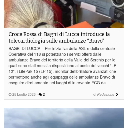
Croce Rossa di Bagni di Lucca introduce la
telecardiologia sulle ambulanze “Bravo”
BAGBI DI LUCCA – Per iniziativa della ASL e della centrale
Operativa del 118 si potenziano i servizi offerti dalle
ambulanze Bravo del territorio della Valle del Serchio per le
quali sono stati messi a disposizione al posto dei vecchi “LP
12”, i LifePak 15 (LP 15), monitor-defibrillatore avanzati che
permettono anche agli equipaggi delle ambulanze Bravo di
eseguire direttamente nei luoghi di intervento ECG da...
25 Luglio 2026
-
2
di
Redazione