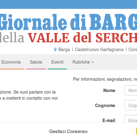
Barga
Castelnuovo Garfagnana
Core
Economia
Salute
Eventi
Rubriche
Per informazioni, segnalazioni, no
Nome
izione. Se vuoi parlare con la
 a metterti in contatto con noi
Cognome
E-mail
Gestisci Consenso
ppure
Messaggio