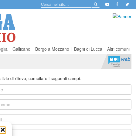
glia
Gallicano
Borgo a Mozzano
Bagni di Lucca
Altri comuni
tizie di rilievo, compilare i seguenti campi.