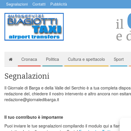
Segnalazioni
Contatti
Pubblicità
Cronaca
Politica
Cultura e spettacolo
Sport
Segnalazioni
Il Giornale di Barga e della Valle del Serchio è a tua completa dispos
redazione del, chiedere il nostro intervento e altro ancora non esitare
redazione@giornaledibarga.it
Il tuo contributo è importante
Puoi inviare le tue segnalazioni compilando il modulo qui a fianco o