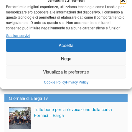
Gestisci Consenso
Diretta NoiTv
Per fornire le migliori esperienze, utilizziamo tecnologie come i cookie per
LIVE
memorizzare e/o accedere alle informazioni del dispositivo. Il consenso a
queste tecnologie ci permetterà di elaborare dati come il comportamento di
navigazione o ID unici su questo sito. Non acconsentire o ritirare il
consenso può influire negativamente su alcune caratteristiche e funzioni.
Gestisci servizi
Accetta
Nega
Visualizza le preferenze
Cookie Policy
Privacy Policy
Giornale di Barga Tv
Tutto bene per la rievocazione della corsa
Fornaci – Barga