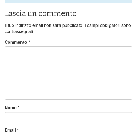
Lascia un commento
Il tuo indirizzo email non sarà pubblicato.
I campi obbligatori sono
contrassegnati
*
Commento
*
Nome
*
Email
*