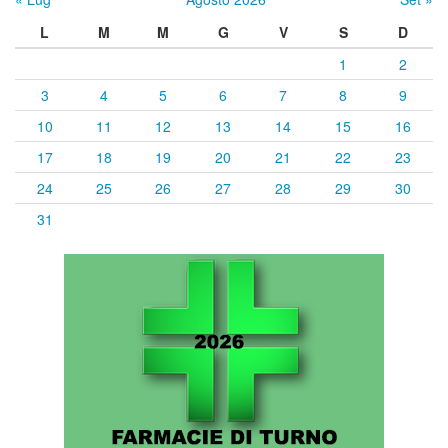
L
M
M
G
V
S
D
1
2
3
4
5
6
7
8
9
10
11
12
13
14
15
16
17
18
19
20
21
22
23
24
25
26
27
28
29
30
31