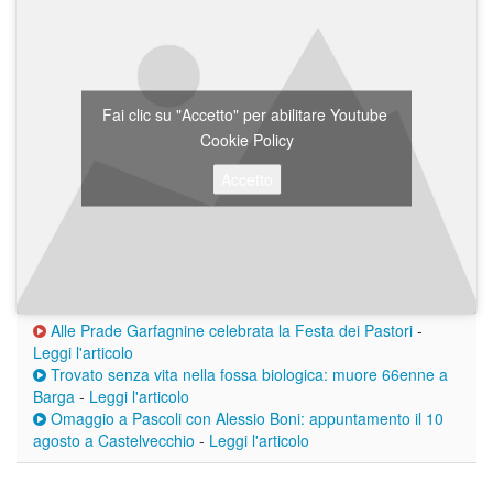
Fai clic su "Accetto" per abilitare Youtube
Cookie Policy
Accetto
Alle Prade Garfagnine celebrata la Festa dei Pastori
-
Leggi l'articolo
Trovato senza vita nella fossa biologica: muore 66enne a
Barga
-
Leggi l'articolo
Omaggio a Pascoli con Alessio Boni: appuntamento il 10
agosto a Castelvecchio
-
Leggi l'articolo