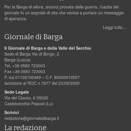
Per la Barga di allora, ancora provata dalla guerra, l’uscita del
giornale fu un segnale di vita che veniva a portare un messaggio
di speranza.
Leggi tutto…
Giornale di Barga
Il Giornale di Barga e della Valle del Serchio
Sede di Barga Via di Borgo, 2
Barga (Lucca)
Tel. +39 0583 723003
Fax +39 0583 723003
P. iva 01726700469 – C.F. 80000910507
Iscrizione al ROC n.7677 del 23/09/2000
Sede Legale
Via del Ciocco, 6 55020
Castelvecchio Pascoli (Lu)
Scrivici
redazione@giornaledibarga.it
La redazione