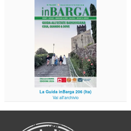
La Guida inBarga 206 (Ita)
Vai all'archivio