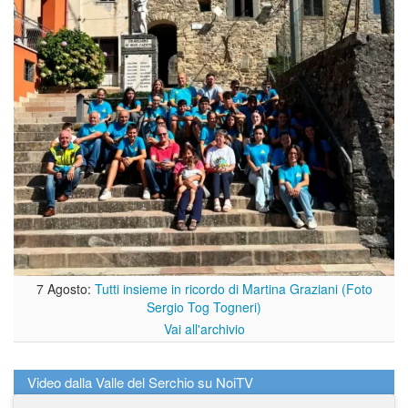
7 Agosto:
Tutti insieme in ricordo di Martina Graziani (Foto
Sergio Tog Togneri)
Vai all'archivio
Video dalla Valle del Serchio su NoiTV