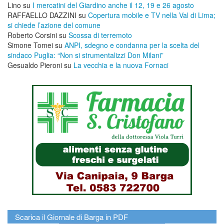
Lino
su
I mercatini del Giardino anche il 12, 19 e 26 agosto
RAFFAELLO DAZZINI
su
​Copertura mobile e TV nella Val di Lima;
si chiede l’azione del comune
Roberto Corsini
su
Scossa di terremoto
Simone Tomei
su
ANPI, sdegno e condanna per la scelta del
sindaco Puglia: “Non si strumentalizzi Don Milani”
Gesualdo Pieroni
su
La vecchia e la nuova Fornaci
Scarica il Giornale di Barga in PDF