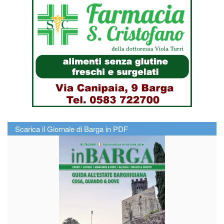
Scarica il Giornale di Barga in PDF