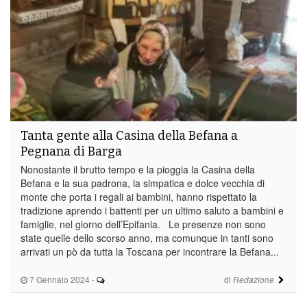
Tanta gente alla Casina della Befana a
Pegnana di Barga
Nonostante il brutto tempo e la pioggia la Casina della
Befana e la sua padrona, la simpatica e dolce vecchia di
monte che porta i regali ai bambini, hanno rispettato la
tradizione aprendo i battenti per un ultimo saluto a bambini e
famiglie, nel giorno dell’Epifania. Le presenze non sono
state quelle dello scorso anno, ma comunque in tanti sono
arrivati un pò da tutta la Toscana per incontrare la Befana...
7 Gennaio 2024
-
di
Redazione