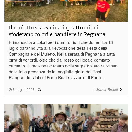
Il muletto si avvicina: i quattro rioni
sfoderano colori e bandiere in Pegnana
Prima uscita a colori per i quattro rioni che domenica 13
luglio daranno vita alla rievocazione della Festa della
Campagna e del Muletto. Nella serata di Pegnana a tutta
birra di venerdì, oltre che dal rosso del locale comitato
paesano, il tradizionale teatro della sagra è stato ravvivato
dalla folta presenza delle magliette gialle del Real
Piangrande, viola di Porta Reale, azzurre di Porta...
5 Luglio 2025
-
di
Marco Tortelli