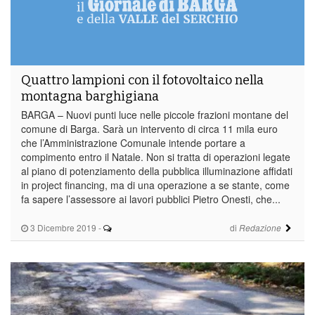
Quattro lampioni con il fotovoltaico nella
montagna barghigiana
BARGA – Nuovi punti luce nelle piccole frazioni montane del
comune di Barga. Sarà un intervento di circa 11 mila euro
che l’Amministrazione Comunale intende portare a
compimento entro il Natale. Non si tratta di operazioni legate
al piano di potenziamento della pubblica illuminazione affidati
in project financing, ma di una operazione a se stante, come
fa sapere l’assessore ai lavori pubblici Pietro Onesti, che...
3 Dicembre 2019
-
di
Redazione