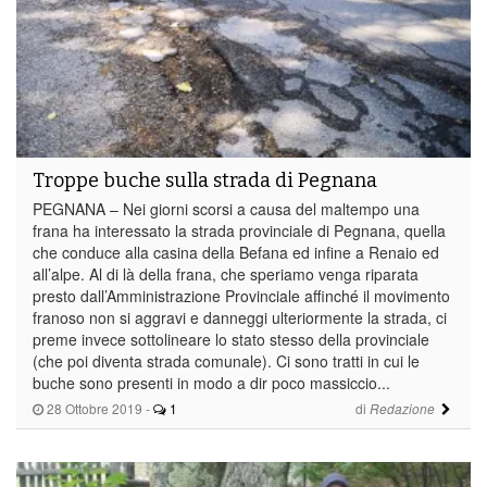
Troppe buche sulla strada di Pegnana
PEGNANA – Nei giorni scorsi a causa del maltempo una
frana ha interessato la strada provinciale di Pegnana, quella
che conduce alla casina della Befana ed infine a Renaio ed
all’alpe. Al di là della frana, che speriamo venga riparata
presto dall’Amministrazione Provinciale affinché il movimento
franoso non si aggravi e danneggi ulteriormente la strada, ci
preme invece sottolineare lo stato stesso della provinciale
(che poi diventa strada comunale). Ci sono tratti in cui le
buche sono presenti in modo a dir poco massiccio...
28 Ottobre 2019
-
1
di
Redazione