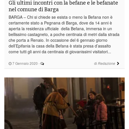
Gli ultimi incontri con la befane e le befanate
nel comune di Barga
BARGA – Chi si chiede se esista o meno la Befana non è
certamente stato a Pegnana di Barga, dove da 14 anni è
aperta la residenza ufficiale della Befana, immersa in un
bellissimo castagneto, a poche centinaia di metri dalla strada
che porta a Renaio. In occasione del 6 gennaio giorno
dell’Epifania la casa della Befana è stata presa d’assalto
come tutti gli anni da centinaia di giovanissimi visitatori...
7 Gennaio 2020
-
di
Redazione