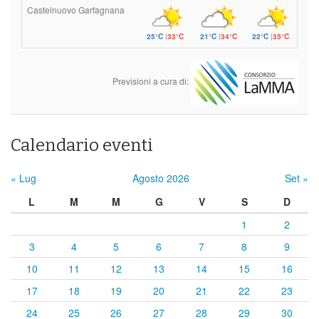
Castelnuovo Garfagnana
25°C
|
33°C
21°C
|
34°C
22°C
|
35°C
Previsioni a cura di:
Calendario eventi
« Lug
Agosto 2026
Set »
L
M
M
G
V
S
D
1
2
3
4
5
6
7
8
9
10
11
12
13
14
15
16
17
18
19
20
21
22
23
24
25
26
27
28
29
30