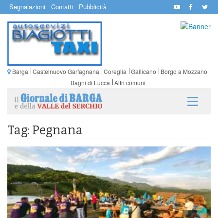
Segnalazioni
Contatti
Pubblicità
Barga
Castelnuovo Garfagnana
Coreglia
Gallicano
Borgo a Mozzano
Bagni di Lucca
Altri comuni
Tag: Pegnana