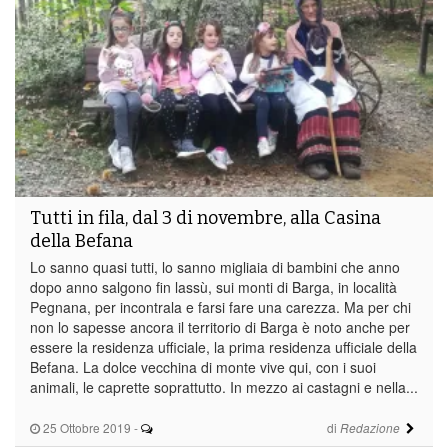
Tutti in fila, dal 3 di novembre, alla Casina
della Befana
Lo sanno quasi tutti, lo sanno migliaia di bambini che anno
dopo anno salgono fin lassù, sui monti di Barga, in località
Pegnana, per incontrala e farsi fare una carezza. Ma per chi
non lo sapesse ancora il territorio di Barga è noto anche per
essere la residenza ufficiale, la prima residenza ufficiale della
Befana. La dolce vecchina di monte vive qui, con i suoi
animali, le caprette soprattutto. In mezzo ai castagni e nella...
25 Ottobre 2019
-
di
Redazione