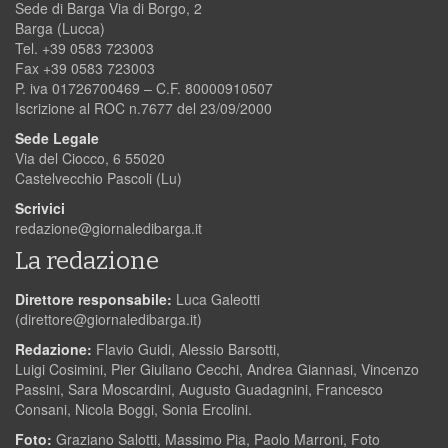
Sede di Barga Via di Borgo, 2
Barga (Lucca)
Tel. +39 0583 723003
Fax +39 0583 723003
P. iva 01726700469 – C.F. 80000910507
Iscrizione al ROC n.7677 del 23/09/2000
Sede Legale
Via del Ciocco, 6 55020
Castelvecchio Pascoli (Lu)
Scrivici
redazione@giornaledibarga.it
La redazione
Direttore responsabile:
Luca Galeotti
(
direttore@giornaledibarga.it
)
Redazione:
Flavio Guidi, Alessio Barsotti,
Luigi Cosimini, Pier Giuliano Cecchi, Andrea Giannasi, Vincenzo
Passini, Sara Moscardini, Augusto Guadagnini, Francesco
Consani, Nicola Boggi, Sonia Ercolini.
Foto:
Graziano Salotti, Massimo Pia, Paolo Marroni, Foto