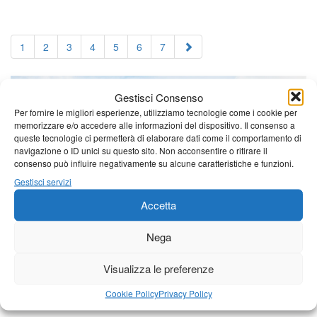
1
2
3
4
5
6
7
Gestisci Consenso
Per fornire le migliori esperienze, utilizziamo tecnologie come i cookie per
memorizzare e/o accedere alle informazioni del dispositivo. Il consenso a
queste tecnologie ci permetterà di elaborare dati come il comportamento di
navigazione o ID unici su questo sito. Non acconsentire o ritirare il
consenso può influire negativamente su alcune caratteristiche e funzioni.
Gestisci servizi
Accetta
Nega
Visualizza le preferenze
Cookie Policy
Privacy Policy