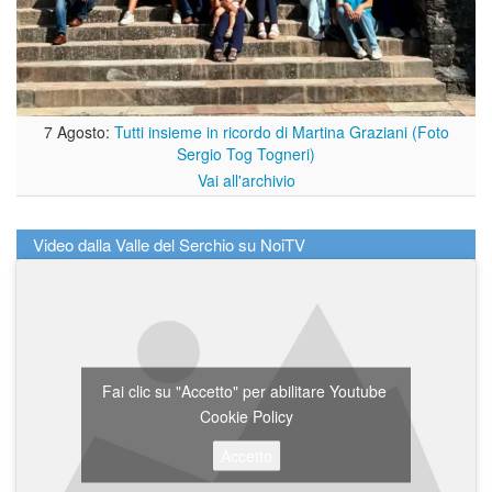
7 Agosto:
Tutti insieme in ricordo di Martina Graziani (Foto
Sergio Tog Togneri)
Vai all'archivio
Video dalla Valle del Serchio su NoiTV
Fai clic su "Accetto" per abilitare Youtube
Cookie Policy
Accetto