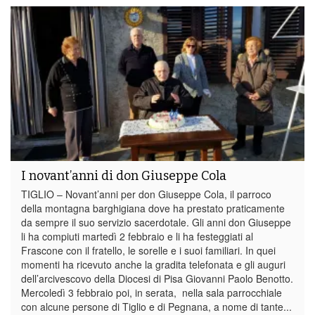
I novant’anni di don Giuseppe Cola
TIGLIO – Novant’anni per don Giuseppe Cola, il parroco
della montagna barghigiana dove ha prestato praticamente
da sempre il suo servizio sacerdotale. Gli anni don Giuseppe
li ha compiuti martedì 2 febbraio e li ha festeggiati al
Frascone con il fratello, le sorelle e i suoi familiari. In quei
momenti ha ricevuto anche la gradita telefonata e gli auguri
dell’arcivescovo della Diocesi di Pisa Giovanni Paolo Benotto.
Mercoledì 3 febbraio poi, in serata, nella sala parrocchiale
con alcune persone di Tiglio e di Pegnana, a nome di tante...