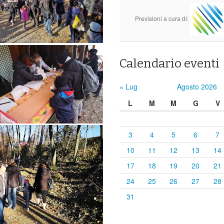
Previsioni a cura di:
Calendario eventi
« Lug
Agosto 2026
L
M
M
G
V
3
4
5
6
7
10
11
12
13
14
17
18
19
20
21
24
25
26
27
28
31