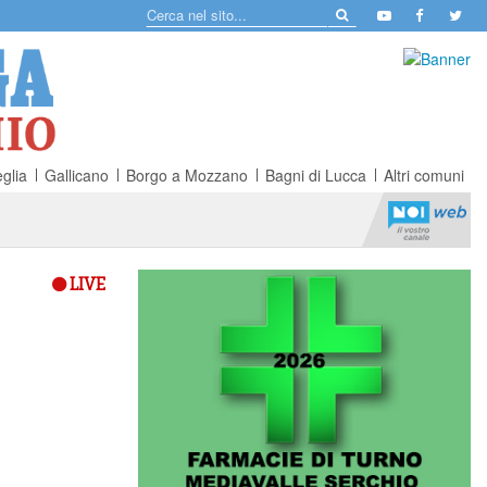
glia
Gallicano
Borgo a Mozzano
Bagni di Lucca
Altri comuni
LIVE