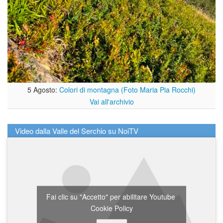
5 Agosto:
Colori di montagna (Foto Maria Pia Rocchi)
Vai all'archivio
Video dalla Valle del Serchio su NoiTV
Fai clic su "Accetto" per abilitare Youtube
Cookie Policy