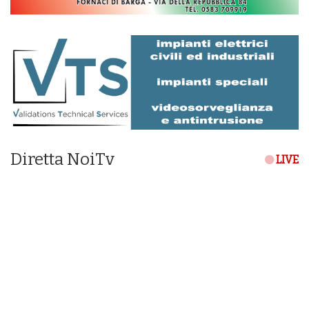
Diretta NoiTv
LIVE