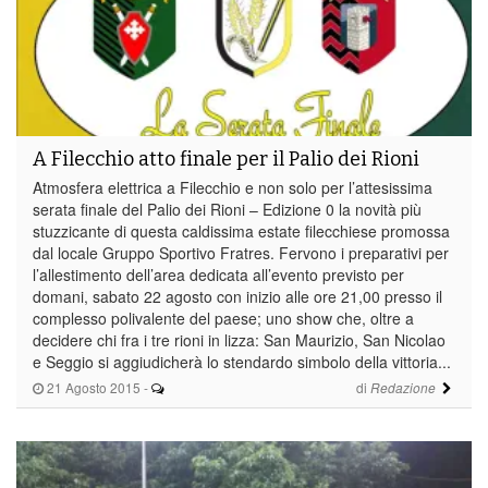
A Filecchio atto finale per il Palio dei Rioni
Atmosfera elettrica a Filecchio e non solo per l’attesissima
serata finale del Palio dei Rioni – Edizione 0 la novità più
stuzzicante di questa caldissima estate filecchiese promossa
dal locale Gruppo Sportivo Fratres. Fervono i preparativi per
l’allestimento dell’area dedicata all’evento previsto per
domani, sabato 22 agosto con inizio alle ore 21,00 presso il
complesso polivalente del paese; uno show che, oltre a
decidere chi fra i tre rioni in lizza: San Maurizio, San Nicolao
e Seggio si aggiudicherà lo stendardo simbolo della vittoria...
21 Agosto 2015
-
di
Redazione