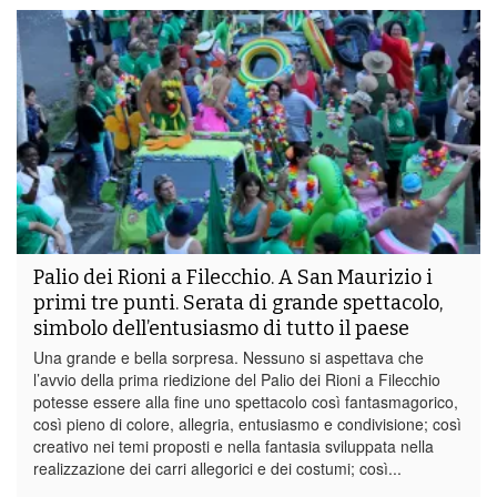
Palio dei Rioni a Filecchio. A San Maurizio i
primi tre punti. Serata di grande spettacolo,
simbolo dell’entusiasmo di tutto il paese
Una grande e bella sorpresa. Nessuno si aspettava che
l’avvio della prima riedizione del Palio dei Rioni a Filecchio
potesse essere alla fine uno spettacolo così fantasmagorico,
così pieno di colore, allegria, entusiasmo e condivisione; così
creativo nei temi proposti e nella fantasia sviluppata nella
realizzazione dei carri allegorici e dei costumi; così...