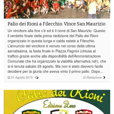
Palio dei Rioni a Filecchio. Vince San Maurizio
Un vincitore alla fine c’è ed è il rione di San Maurizio. Questo
il verdetto finale della prima riedizione del Palio dei Rioni
organizzato in questa lunga e calda estate a Filecchio.
L’annuncio del vincitore è venuto nel corso della ultima
serratissima, la festa finale in Piazza Pagnini (chiusa al
traffico grazie anche alla disponibilità dell’Amministrazione
Comunale che ha organizzato la viabilità alternativa ndr), che
si è tenuta sabato 29 agosto. Ma non è stato davvero facile
decidere per la giuria che aveva vinto il primo palio. Dopo...
31 Agosto 2015
-
di
Redazione