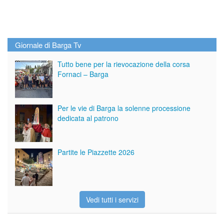
Giornale di Barga Tv
Tutto bene per la rievocazione della corsa
Fornaci – Barga
Per le vie di Barga la solenne processione
dedicata al patrono
Partite le Piazzette 2026
Vedi tutti i servizi