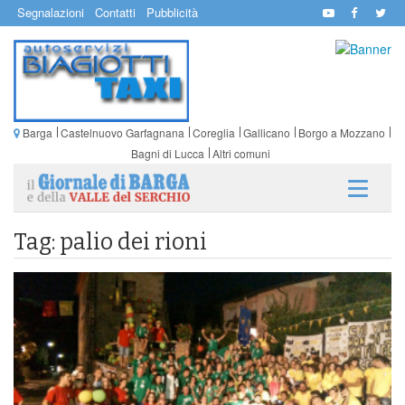
Segnalazioni
Contatti
Pubblicità
Barga
Castelnuovo Garfagnana
Coreglia
Gallicano
Borgo a Mozzano
Bagni di Lucca
Altri comuni
Tag: palio dei rioni