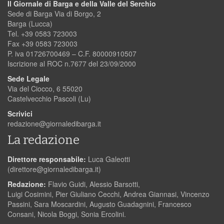
Il Giornale di Barga e della Valle del Serchio
Sede di Barga Via di Borgo, 2
Barga (Lucca)
Tel. +39 0583 723003
Fax +39 0583 723003
P. iva 01726700469 – C.F. 80000910507
Iscrizione al ROC n.7677 del 23/09/2000
Sede Legale
Via del Ciocco, 6 55020
Castelvecchio Pascoli (Lu)
Scrivici
redazione@giornaledibarga.it
La redazione
Direttore responsabile:
Luca Galeotti
(
direttore@giornaledibarga.it
)
Redazione:
Flavio Guidi, Alessio Barsotti,
Luigi Cosimini, Pier Giuliano Cecchi, Andrea Giannasi, Vincenzo
Passini, Sara Moscardini, Augusto Guadagnini, Francesco
Consani, Nicola Boggi, Sonia Ercolini.