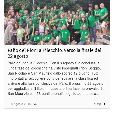
Palio del Rioni a Filecchio. Verso la finale del
22 agosto
Palio dei rioni a Filecchio. Con il 6 agosto si è conclusa la
lunga fase dei giochi che ha visto impegnati i rioni Seggio,
San Nicolao e San Maurizio dallo scorso 12 giugno. Tutti
improntati a raccogliere punti per scalare la classifica ed
arrivare alla fase conclusiva del Palio, il prossimo 22 agosto,
per aggiudicarsi il titolo. In questa prima fase ha prevalso il
San Maurizio con 53 punti ottenuti, seguito ad una sola...
8 Agosto 2015
-
di
v.p.