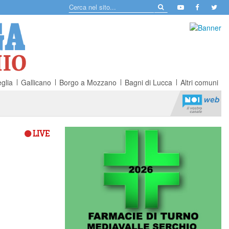
glia
Gallicano
Borgo a Mozzano
Bagni di Lucca
Altri comuni
LIVE