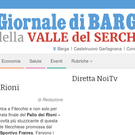
Barga
Castelnuovo Garfagnana
Core
Economia
Salute
Eventi
Rubriche
Diretta NoiTv
 Rioni
di
Redazione
rica a Filecchio e non solo per
rata finale del
Palio dei Rioni –
ovità più stuzzicante di questa
te filecchiese promossa dal
Sportivo Fratres
. Fervono i