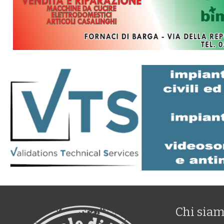
Chi sia