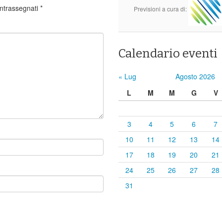
ontrassegnati
*
Previsioni a cura di:
Calendario eventi
« Lug
Agosto 2026
L
M
M
G
V
3
4
5
6
7
10
11
12
13
14
17
18
19
20
21
24
25
26
27
28
31