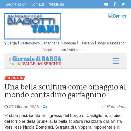
Segnalazioni
Contatti
Pubblicità
Barga
Castelnuovo Garfagnana
Coreglia
Gallicano
Borgo a Mozzano
Bagni di Lucca
Altri comuni
CRONACA
Una bella scultura come omaggio al
mondo contadino garfagnino
27 Giugno 2023
-
di
Redazione
E’ stata posizionata all’ingresso del borgo di Castiglione, ai piedi
del torrione della Brunella, la bella scultura realizzata dall’artista
Versiliese Nicola Domenici. Si tratta di un’opera imponente e di