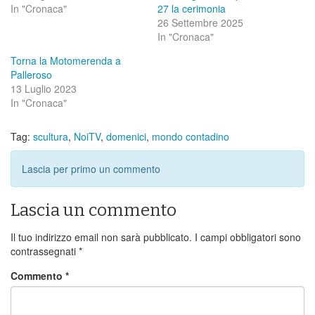
In "Cronaca"
27 la cerimonia
26 Settembre 2025
In "Cronaca"
Torna la Motomerenda a
Palleroso
13 Luglio 2023
In "Cronaca"
Tag:
scultura
,
NoiTV
,
domenici
,
mondo contadino
Lascia per primo un commento
Lascia un commento
Il tuo indirizzo email non sarà pubblicato.
I campi obbligatori sono
contrassegnati
*
Commento
*