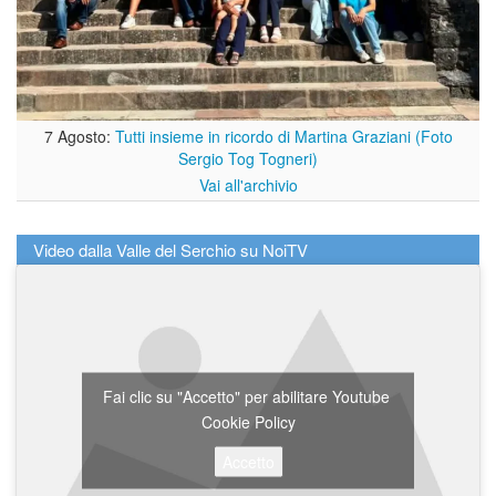
7 Agosto:
Tutti insieme in ricordo di Martina Graziani (Foto
Sergio Tog Togneri)
Vai all'archivio
Video dalla Valle del Serchio su NoiTV
Fai clic su "Accetto" per abilitare Youtube
Cookie Policy
Accetto