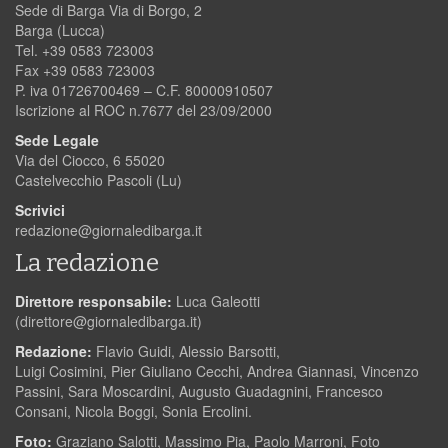
Sede di Barga Via di Borgo, 2
Barga (Lucca)
Tel. +39 0583 723003
Fax +39 0583 723003
P. iva 01726700469 – C.F. 80000910507
Iscrizione al ROC n.7677 del 23/09/2000
Sede Legale
Via del Ciocco, 6 55020
Castelvecchio Pascoli (Lu)
Scrivici
redazione@giornaledibarga.it
La redazione
Direttore responsabile:
Luca Galeotti
(
direttore@giornaledibarga.it
)
Redazione:
Flavio Guidi, Alessio Barsotti,
Luigi Cosimini, Pier Giuliano Cecchi, Andrea Giannasi, Vincenzo
Passini, Sara Moscardini, Augusto Guadagnini, Francesco
Consani, Nicola Boggi, Sonia Ercolini.
Foto:
Graziano Salotti, Massimo Pia, Paolo Marroni, Foto