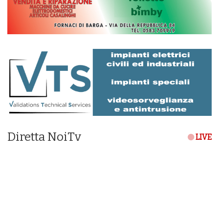
Diretta NoiTv
LIVE