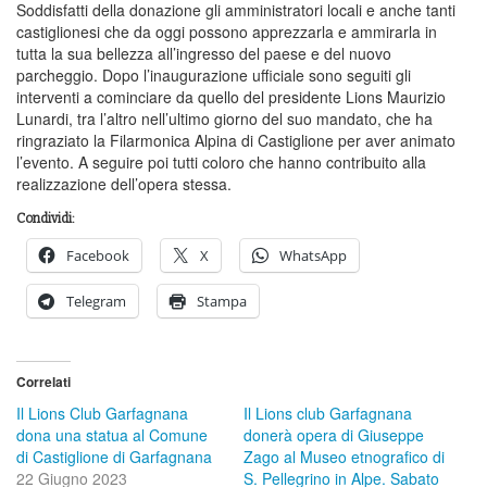
Soddisfatti della donazione gli amministratori locali e anche tanti
castiglionesi che da oggi possono apprezzarla e ammirarla in
tutta la sua bellezza all’ingresso del paese e del nuovo
parcheggio. Dopo l’inaugurazione ufficiale sono seguiti gli
interventi a cominciare da quello del presidente Lions Maurizio
Lunardi, tra l’altro nell’ultimo giorno del suo mandato, che ha
ringraziato la Filarmonica Alpina di Castiglione per aver animato
l’evento. A seguire poi tutti coloro che hanno contribuito alla
realizzazione dell’opera stessa.
Condividi:
Facebook
X
WhatsApp
Telegram
Stampa
Correlati
Il Lions Club Garfagnana
Il Lions club Garfagnana
dona una statua al Comune
donerà opera di Giuseppe
di Castiglione di Garfagnana
Zago al Museo etnografico di
22 Giugno 2023
S. Pellegrino in Alpe. Sabato