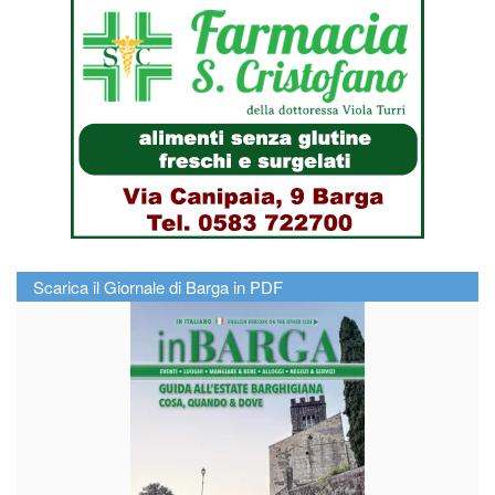
Scarica il Giornale di Barga in PDF