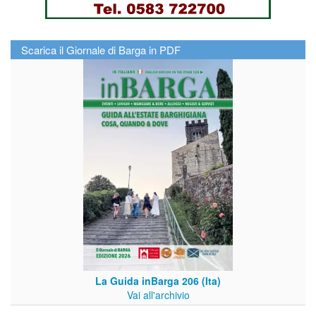
Scarica il Giornale di Barga in PDF
La Guida inBarga 206 (Ita)
Vai all'archivio