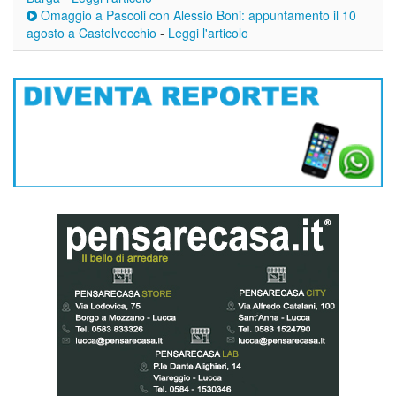
Omaggio a Pascoli con Alessio Boni: appuntamento il 10
agosto a Castelvecchio
-
Leggi l'articolo