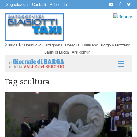
Segnalazioni
Contatti
Pubblicità
Barga
Castelnuovo Garfagnana
Coreglia
Gallicano
Borgo a Mozzano
Bagni di Lucca
Altri comuni
Tag: scultura