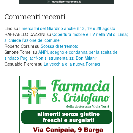
Commenti recenti
Lino
su
I mercatini del Giardino anche il 12, 19 e 26 agosto
RAFFAELLO DAZZINI
su
​Copertura mobile e TV nella Val di Lima;
si chiede l’azione del comune
Roberto Corsini
su
Scossa di terremoto
Simone Tomei
su
ANPI, sdegno e condanna per la scelta del
sindaco Puglia: “Non si strumentalizzi Don Milani”
Gesualdo Pieroni
su
La vecchia e la nuova Fornaci