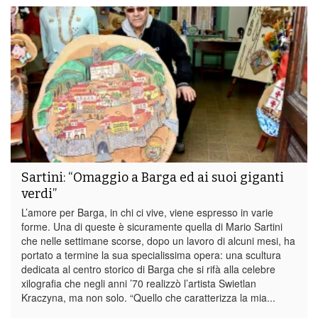
Sartini: “Omaggio a Barga ed ai suoi giganti
verdi”
L’amore per Barga, in chi ci vive, viene espresso in varie
forme. Una di queste è sicuramente quella di Mario Sartini
che nelle settimane scorse, dopo un lavoro di alcuni mesi, ha
portato a termine la sua specialissima opera: una scultura
dedicata al centro storico di Barga che si rifà alla celebre
xilografia che negli anni ’70 realizzò l’artista Swietlan
Kraczyna, ma non solo. “Quello che caratterizza la mia...