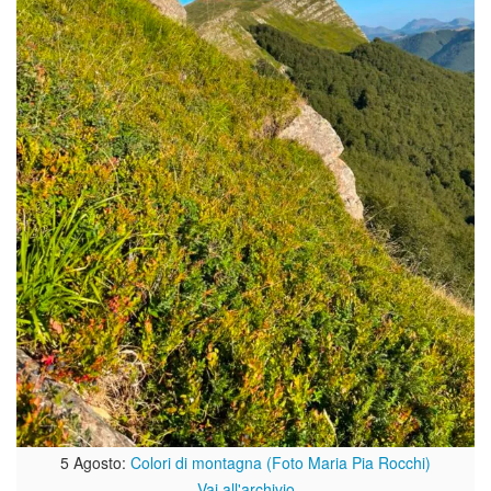
5 Agosto:
Colori di montagna (Foto Maria Pia Rocchi)
Vai all'archivio