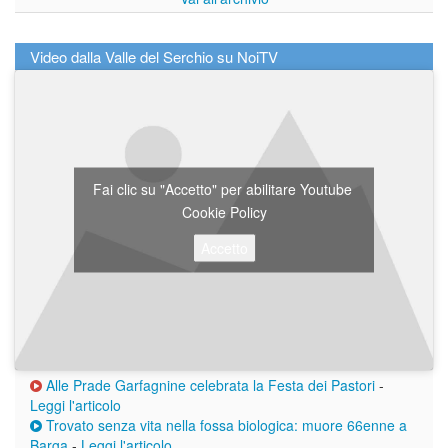
Video dalla Valle del Serchio su NoiTV
Fai clic su "Accetto" per abilitare Youtube
Cookie Policy
Accetto
Alle Prade Garfagnine celebrata la Festa dei Pastori
-
Leggi l'articolo
Trovato senza vita nella fossa biologica: muore 66enne a
Barga
-
Leggi l'articolo