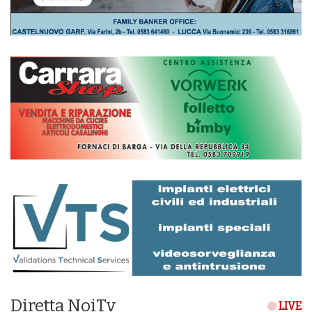
Diretta NoiTv
LIVE