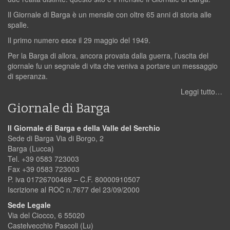
Il Giornale di Barga è un mensile con oltre 65 anni di storia alle
spalle.
Il primo numero esce il 29 maggio del 1949.
Per la Barga di allora, ancora provata dalla guerra, l’uscita del
giornale fu un segnale di vita che veniva a portare un messaggio
di speranza.
Leggi tutto…
Giornale di Barga
Il Giornale di Barga e della Valle del Serchio
Sede di Barga Via di Borgo, 2
Barga (Lucca)
Tel. +39 0583 723003
Fax +39 0583 723003
P. iva 01726700469 – C.F. 80000910507
Iscrizione al ROC n.7677 del 23/09/2000
Sede Legale
Via del Ciocco, 6 55020
Castelvecchio Pascoli (Lu)