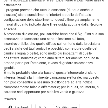
diffamatoria.
Il progetto prevede che tutte le emissioni (dunque anche le
diossine) siano sensibilmente inferiori a quelle dell’attuale
configurazione dello stabilimento, quest’ultime già ampiamente
minori di quanto indicato dalle linee guida adottate dalla Regione
Toscana.
A proposito di diossine, poi, sarebbe bene che il Sig. Elmi e la sua
associazione facessero una seria riflessione sul fatto,
incontrovertibile, che quelle diffuse sul territorio dalla bruciatura
degli sfalci e dei tagli agricoli e boschivi, come pure quelle dei
camini a legna o pellet, sono molto più impattanti di quelle
dell’attività industriale; cerchiamo di fare seriamente ognuno la
propria parte per l’ambiente, invece di gridare sciocchezze
ignobili.
È molto probabile che alla base di queste intemerate ci siano
interessi legati alla imminente campagna elettorale, ma questo
non può consentire a nessuno di diffondere ad arte notizie
clamorosamente false e diffamatorie; per le quali, nel merito, ci
saranno sedi opportune per stabilire verità e giustizia.”
Condividi:
Facebook
X
WhatsApp