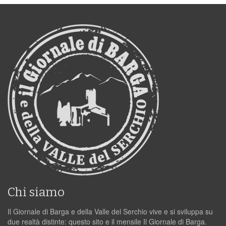
Chi siamo
Il Giornale di Barga e della Valle del Serchio vive e si sviluppa su
due realtà distinte: questo sito e il mensile Il Giornale di Barga.