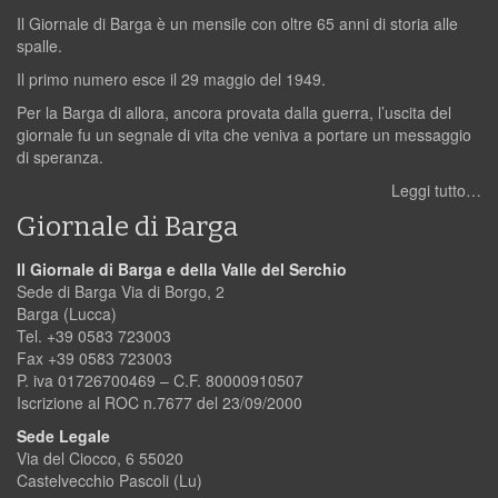
Il Giornale di Barga è un mensile con oltre 65 anni di storia alle
spalle.
Il primo numero esce il 29 maggio del 1949.
Per la Barga di allora, ancora provata dalla guerra, l’uscita del
giornale fu un segnale di vita che veniva a portare un messaggio
di speranza.
Leggi tutto…
Giornale di Barga
Il Giornale di Barga e della Valle del Serchio
Sede di Barga Via di Borgo, 2
Barga (Lucca)
Tel. +39 0583 723003
Fax +39 0583 723003
P. iva 01726700469 – C.F. 80000910507
Iscrizione al ROC n.7677 del 23/09/2000
Sede Legale
Via del Ciocco, 6 55020
Castelvecchio Pascoli (Lu)