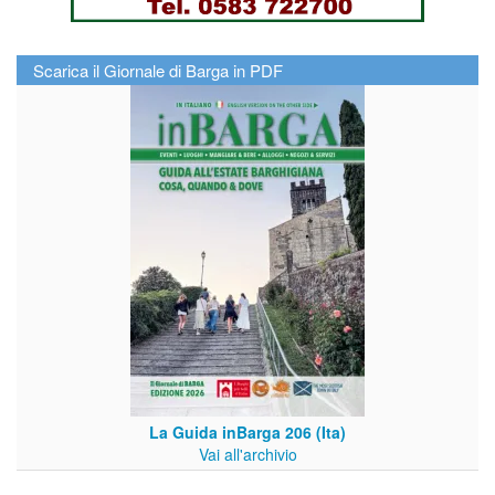
Scarica il Giornale di Barga in PDF
La Guida inBarga 206 (Ita)
Vai all'archivio