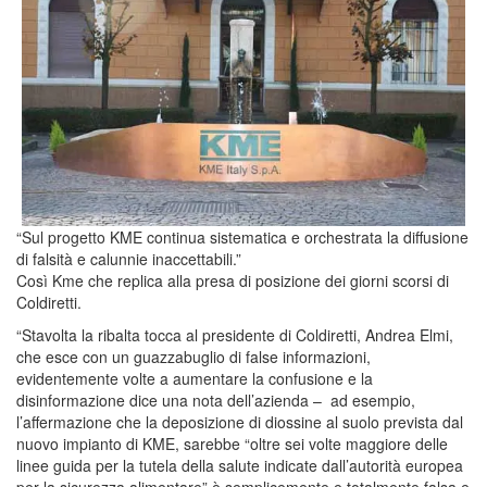
“Sul progetto KME continua sistematica e orchestrata la diffusione
di falsità e calunnie inaccettabili.”
Così Kme che replica alla presa di posizione dei giorni scorsi di
Coldiretti.
“Stavolta la ribalta tocca al presidente di Coldiretti, Andrea Elmi,
che esce con un guazzabuglio di false informazioni,
evidentemente volte a aumentare la confusione e la
disinformazione dice una nota dell’azienda – ad esempio,
l’affermazione che la deposizione di diossine al suolo prevista dal
nuovo impianto di KME, sarebbe “oltre sei volte maggiore delle
linee guida per la tutela della salute indicate dall’autorità europea
per la sicurezza alimentare” è semplicemente e totalmente falsa e