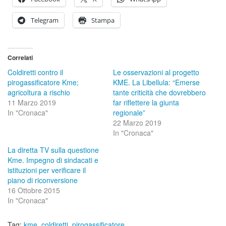
Telegram
Stampa
Correlati
Coldiretti contro il
Le osservazioni al progetto
pirogassificatore Kme;
KME. La Libellula: “Emerse
agricoltura a rischio
tante criticità che dovrebbero
11 Marzo 2019
far riflettere la giunta
In "Cronaca"
regionale”
22 Marzo 2019
In "Cronaca"
La diretta TV sulla questione
Kme. Impegno di sindacati e
istituzioni per verificare il
piano di riconversione
16 Ottobre 2015
In "Cronaca"
Tag:
kme
,
coldiretti
,
pirogassificatore