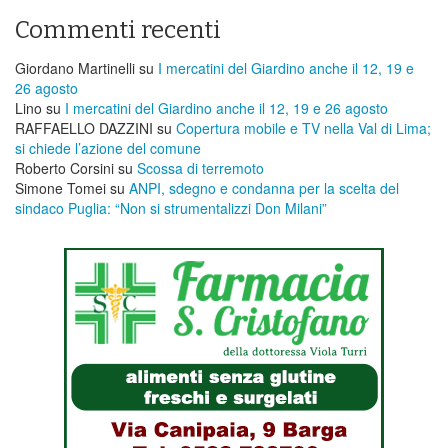
Commenti recenti
Giordano Martinelli
su
I mercatini del Giardino anche il 12, 19 e
26 agosto
Lino
su
I mercatini del Giardino anche il 12, 19 e 26 agosto
RAFFAELLO DAZZINI
su
​Copertura mobile e TV nella Val di Lima;
si chiede l’azione del comune
Roberto Corsini
su
Scossa di terremoto
Simone Tomei
su
ANPI, sdegno e condanna per la scelta del
sindaco Puglia: “Non si strumentalizzi Don Milani”