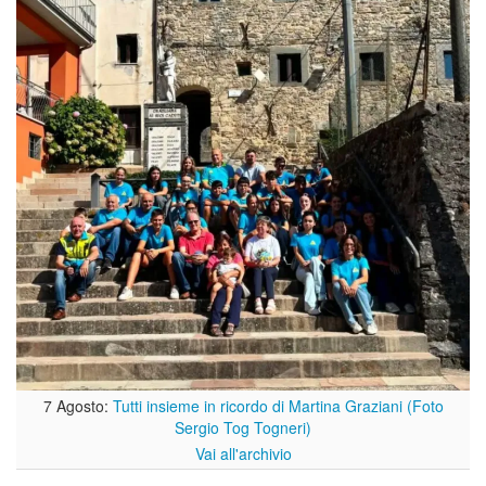
7 Agosto:
Tutti insieme in ricordo di Martina Graziani (Foto
Sergio Tog Togneri)
Vai all'archivio