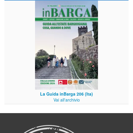
La Guida inBarga 206 (Ita)
Vai all'archivio