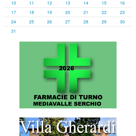
10
11
12
13
14
15
16
17
18
19
20
21
22
23
24
25
26
27
28
29
30
31