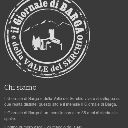
Chi siamo
Il Giornale di Barga e della Valle del Serchio vive e si sviluppa su
due realtà distinte: questo sito e il mensile Il Giornale di Barga.
Il Giornale di Barga è un mensile con oltre 65 anni di storia alle
spalle.
Il primo numero esce il 29 maggio del 1949.