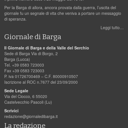
Per la Barga di allora, ancora provata dalla guerra, l’uscita del
giornale fu un segnale di vita che veniva a portare un messaggio
di speranza.
Leggi tutto…
Giornale di Barga
Il Giornale di Barga e della Valle del Serchio
Sede di Barga Via di Borgo, 2
Barga (Lucca)
Tel. +39 0583 723003
Fax +39 0583 723003
P. iva 01726700469 – C.F. 80000910507
Iscrizione al ROC n.7677 del 23/09/2000
Sede Legale
Via del Ciocco, 6 55020
Castelvecchio Pascoli (Lu)
Scrivici
redazione@giornaledibarga.it
La redazione