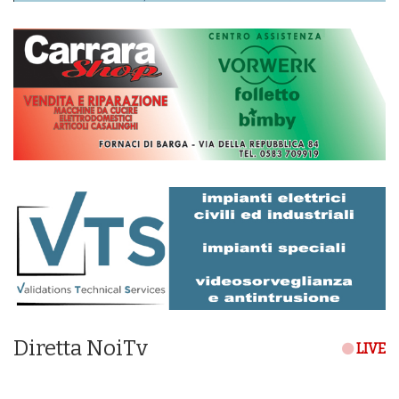
Diretta NoiTv
LIVE