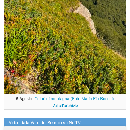
5 Agosto:
Colori di montagna (Foto Maria Pia Rocchi)
Vai all'archivio
Video dalla Valle del Serchio su NoiTV