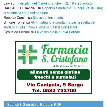
Lino
su
I mercatini del Giardino anche il 12, 19 e 26 agosto
RAFFAELLO DAZZINI
su
​Copertura mobile e TV nella Val di Lima;
si chiede l’azione del comune
Roberto Corsini
su
Scossa di terremoto
Simone Tomei
su
ANPI, sdegno e condanna per la scelta del
sindaco Puglia: “Non si strumentalizzi Don Milani”
Gesualdo Pieroni
su
La vecchia e la nuova Fornaci
Scarica il Giornale di Barga in PDF