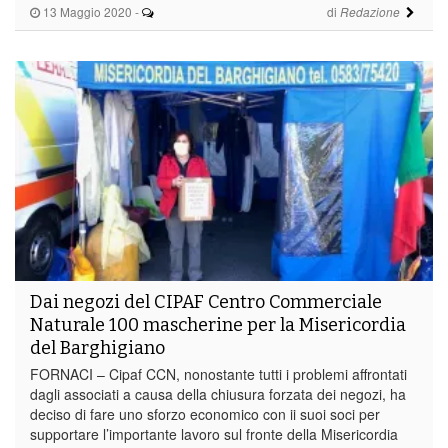
13 Maggio 2020
-
di
Redazione
Dai negozi del CIPAF Centro Commerciale
Naturale 100 mascherine per la Misericordia
del Barghigiano
FORNACI – Cipaf CCN, nonostante tutti i problemi affrontati
dagli associati a causa della chiusura forzata dei negozi, ha
deciso di fare uno sforzo economico con ii suoi soci per
supportare l’importante lavoro sul fronte della Misericordia