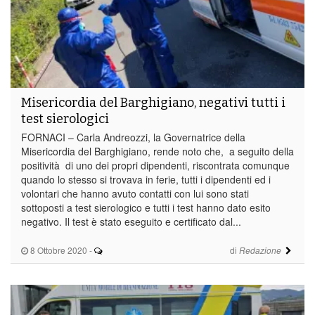
Misericordia del Barghigiano, negativi tutti i
test sierologici
FORNACI – Carla Andreozzi, la Governatrice della
Misericordia del Barghigiano, rende noto che, a seguito della
positività di uno dei propri dipendenti, riscontrata comunque
quando lo stesso si trovava in ferie, tutti i dipendenti ed i
volontari che hanno avuto contatti con lui sono stati
sottoposti a test sierologico e tutti i test hanno dato esito
negativo. Il test è stato eseguito e certificato dal...
8 Ottobre 2020
-
di
Redazione