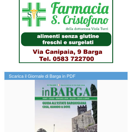
Scarica il Giornale di Barga in PDF