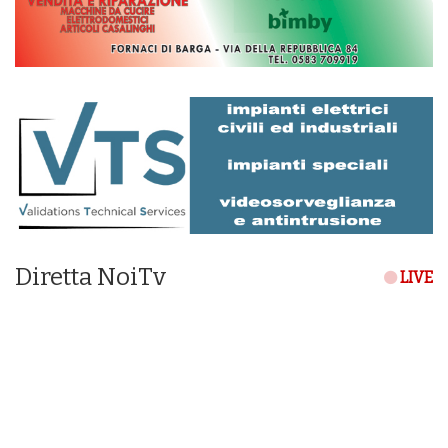
Diretta NoiTv
LIVE