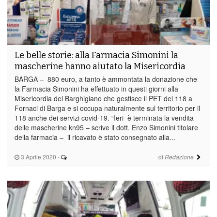
Le belle storie: alla Farmacia Simonini la
mascherine hanno aiutato la Misericordia
BARGA – 880 euro, a tanto è ammontata la donazione che
la Farmacia Simonini ha effettuato in questi giorni alla
Misericordia del Barghigiano che gestisce il PET del 118 a
Fornaci di Barga e si occupa naturalmente sul territorio per il
118 anche dei servizi covid-19. “Ieri è terminata la vendita
delle mascherine kn95 – scrive il dott. Enzo Simonini titolare
della farmacia – il ricavato è stato consegnato alla...
3 Aprile 2020
-
di
Redazione