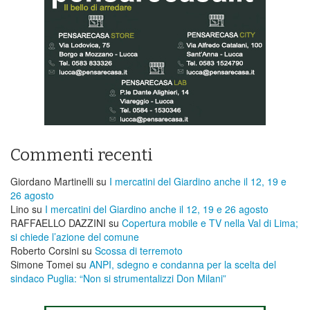
Commenti recenti
Giordano Martinelli
su
I mercatini del Giardino anche il 12, 19 e
26 agosto
Lino
su
I mercatini del Giardino anche il 12, 19 e 26 agosto
RAFFAELLO DAZZINI
su
​Copertura mobile e TV nella Val di Lima;
si chiede l’azione del comune
Roberto Corsini
su
Scossa di terremoto
Simone Tomei
su
ANPI, sdegno e condanna per la scelta del
sindaco Puglia: “Non si strumentalizzi Don Milani”