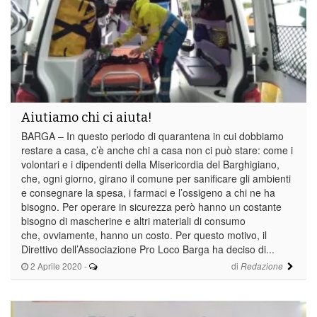
Aiutiamo chi ci aiuta!
BARGA – In questo periodo di quarantena in cui dobbiamo
restare a casa, c’è anche chi a casa non ci può stare: come i
volontari e i dipendenti della Misericordia del Barghigiano,
che, ogni giorno, girano il comune per sanificare gli ambienti
e consegnare la spesa, i farmaci e l’ossigeno a chi ne ha
bisogno. Per operare in sicurezza però hanno un costante
bisogno di mascherine e altri materiali di consumo
che, ovviamente, hanno un costo. Per questo motivo, il
Direttivo dell’Associazione Pro Loco Barga ha deciso di...
2 Aprile 2020
-
di
Redazione