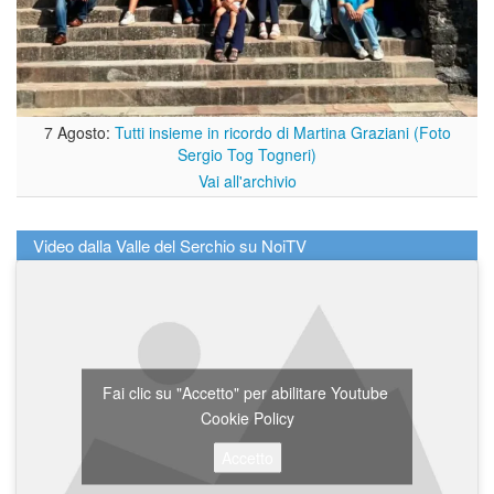
7 Agosto:
Tutti insieme in ricordo di Martina Graziani (Foto
Sergio Tog Togneri)
Vai all'archivio
Video dalla Valle del Serchio su NoiTV
Fai clic su "Accetto" per abilitare Youtube
Cookie Policy
Accetto