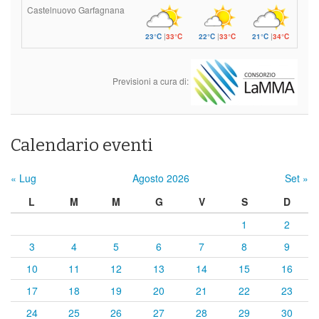
Castelnuovo Garfagnana
23°C
|
33°C
22°C
|
33°C
21°C
|
34°C
Previsioni a cura di:
Calendario eventi
« Lug
Agosto 2026
Set »
L
M
M
G
V
S
D
1
2
3
4
5
6
7
8
9
10
11
12
13
14
15
16
17
18
19
20
21
22
23
24
25
26
27
28
29
30