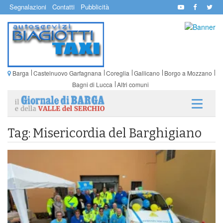
Segnalazioni
Contatti
Pubblicità
Barga
Castelnuovo Garfagnana
Coreglia
Gallicano
Borgo a Mozzano
Bagni di Lucca
Altri comuni
Tag: Misericordia del Barghigiano