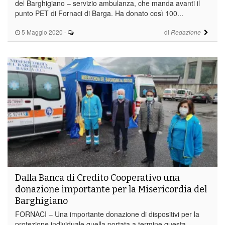
del Barghigiano – servizio ambulanza, che manda avanti il
punto PET di Fornaci di Barga. Ha donato così 100...
5 Maggio 2020
-
di
Redazione
Dalla Banca di Credito Cooperativo una
donazione importante per la Misericordia del
Barghigiano
FORNACI – Una importante donazione di dispositivi per la
protezione individuale quella portata a termine questa