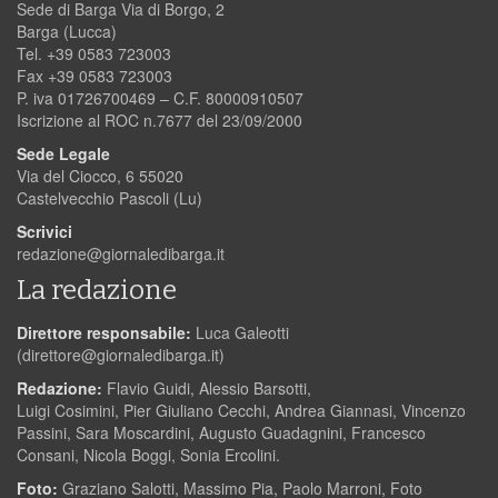
Sede di Barga Via di Borgo, 2
Barga (Lucca)
Tel. +39 0583 723003
Fax +39 0583 723003
P. iva 01726700469 – C.F. 80000910507
Iscrizione al ROC n.7677 del 23/09/2000
Sede Legale
Via del Ciocco, 6 55020
Castelvecchio Pascoli (Lu)
Scrivici
redazione@giornaledibarga.it
La redazione
Direttore responsabile:
Luca Galeotti
(
direttore@giornaledibarga.it
)
Redazione:
Flavio Guidi, Alessio Barsotti,
Luigi Cosimini, Pier Giuliano Cecchi, Andrea Giannasi, Vincenzo
Passini, Sara Moscardini, Augusto Guadagnini, Francesco
Consani, Nicola Boggi, Sonia Ercolini.
Foto:
Graziano Salotti, Massimo Pia, Paolo Marroni, Foto