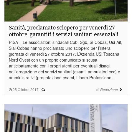
Sanità, proclamato sciopero per venerdì 27
ottobre: garantiti i servizi sanitari essenziali
PISA – Le associazioni sindacali Cub, Sgb, Si-Cobas, Usi-Ait,
Slai-Cobas hanno proclamato uno sciopero per l’intera
giornata di venerdì 27 ottobre 2017. L’Azienda USl Toscana
Nord Ovest con un proprio comunicato si scusa
anticipatamente con i propri utenti per eventuali disagi
nell’erogazione dei servizi sanitari (esami, ambulatori ecc) e
amministrativi (prenotazione esami, Libera Professione...
25 Ottobre 2017
-
di
Redazione