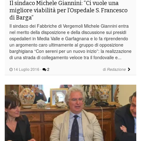
Il sindaco Michele Giannini: “Ci vuole una
migliore viabilità per l’Ospedale S. Francesco
di Barga”
Il sindaco dei Fabbriche di Vergemoli Michele Giannini entra
nel merito della disposizione e della discussione sui presidi
ospedalieri in Media Valle e Garfagnana e lo fa riprendendo
un argomento caro ultimamente al gruppo di opposizione
barghigiana “Con sereni per un nuovo inizio”: la realizzazione
di una strada di collegamento veloce tra il fondovalle e...
14 Luglio 2016
-
2
di
Redazione