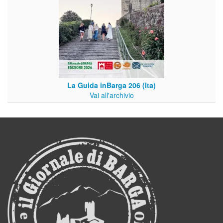
La Guida inBarga 206 (Ita)
Vai all'archivio