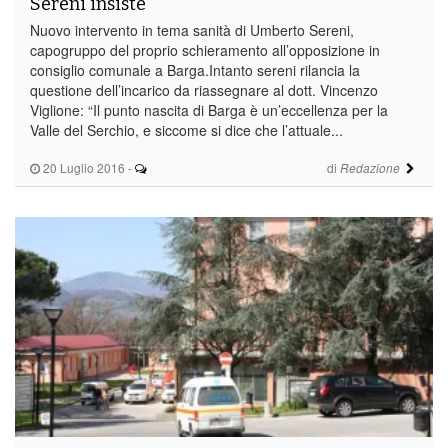
Sereni insiste
Nuovo intervento in tema sanità di Umberto Sereni,
capogruppo del proprio schieramento all’opposizione in
consiglio comunale a Barga.Intanto sereni rilancia la
questione dell’incarico da riassegnare al dott. Vincenzo
Viglione: “Il punto nascita di Barga è un’eccellenza per la
Valle del Serchio, e siccome si dice che l’attuale...
20 Luglio 2016
-
di
Redazione