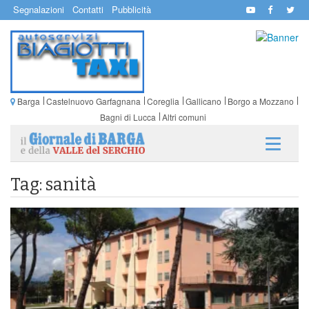
Segnalazioni
Contatti
Pubblicità
Barga
Castelnuovo Garfagnana
Coreglia
Gallicano
Borgo a Mozzano
Bagni di Lucca
Altri comuni
Tag: sanità