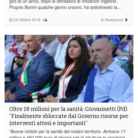
giro di un anno, dopo le dimissioni di Vincenzo Viglione.
Proprio Bonini qualche giorno orsono, ha sottolineato la...
24 Ottobre 2016
-
di
Redazione
Oltre 18 milioni per la sanità. Giovannetti (Pd):
“Finalmente sbloccate dal Governo risorse per
interventi attesi e importanti”
“Buone notizie per la sanità del nostro territorio. Arrivano 17
milioni e 450.000 euro di risorse per la strutture in provincia