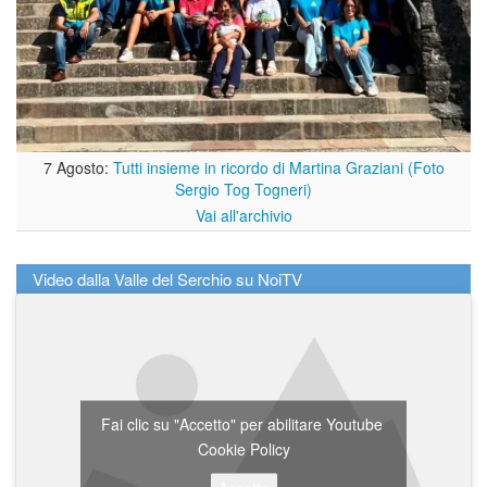
7 Agosto:
Tutti insieme in ricordo di Martina Graziani (Foto
Sergio Tog Togneri)
Vai all'archivio
Video dalla Valle del Serchio su NoiTV
Fai clic su "Accetto" per abilitare Youtube
Cookie Policy