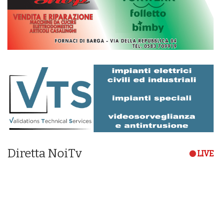
Diretta NoiTv
LIVE