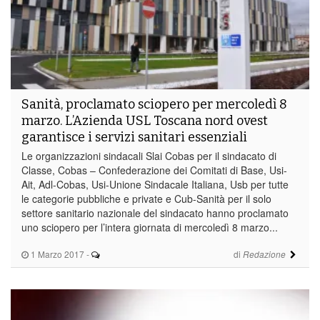
Sanità, proclamato sciopero per mercoledì 8
marzo. L’Azienda USL Toscana nord ovest
garantisce i servizi sanitari essenziali
Le organizzazioni sindacali Slai Cobas per il sindacato di
Classe, Cobas – Confederazione dei Comitati di Base, Usi-
Ait, Adl-Cobas, Usi-Unione Sindacale Italiana, Usb per tutte
le categorie pubbliche e private e Cub-Sanità per il solo
settore sanitario nazionale del sindacato hanno proclamato
uno sciopero per l’intera giornata di mercoledì 8 marzo...
1 Marzo 2017
-
di
Redazione