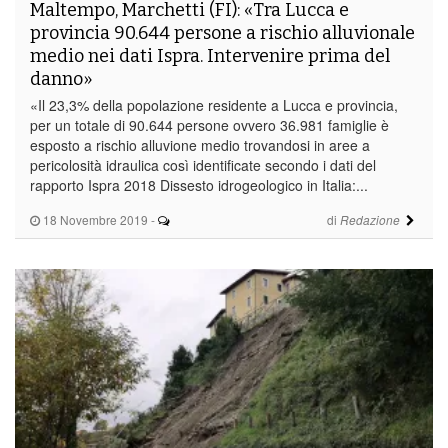
Maltempo, Marchetti (FI): «Tra Lucca e
provincia 90.644 persone a rischio alluvionale
medio nei dati Ispra. Intervenire prima del
danno»
«Il 23,3% della popolazione residente a Lucca e provincia,
per un totale di 90.644 persone ovvero 36.981 famiglie è
esposto a rischio alluvione medio trovandosi in aree a
pericolosità idraulica così identificate secondo i dati del
rapporto Ispra 2018 Dissesto idrogeologico in Italia:...
18 Novembre 2019
-
di
Redazione