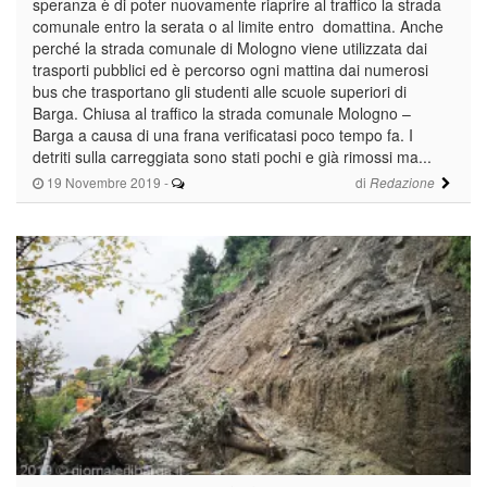
speranza è di poter nuovamente riaprire al traffico la strada
comunale entro la serata o al limite entro domattina. Anche
perché la strada comunale di Mologno viene utilizzata dai
trasporti pubblici ed è percorso ogni mattina dai numerosi
bus che trasportano gli studenti alle scuole superiori di
Barga. Chiusa al traffico la strada comunale Mologno –
Barga a causa di una frana verificatasi poco tempo fa. I
detriti sulla carreggiata sono stati pochi e già rimossi ma...
19 Novembre 2019
-
di
Redazione