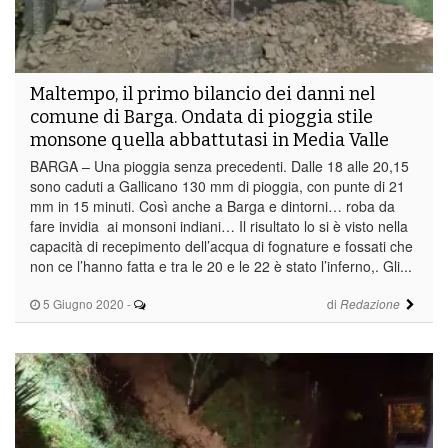
Maltempo, il primo bilancio dei danni nel
comune di Barga. Ondata di pioggia stile
monsone quella abbattutasi in Media Valle
BARGA – Una pioggia senza precedenti. Dalle 18 alle 20,15
sono caduti a Gallicano 130 mm di pioggia, con punte di 21
mm in 15 minuti. Così anche a Barga e dintorni… roba da
fare invidia ai monsoni indiani… Il risultato lo si è visto nella
capacità di recepimento dell’acqua di fognature e fossati che
non ce l’hanno fatta e tra le 20 e le 22 è stato l’inferno,. Gli...
5 Giugno 2020
-
di
Redazione