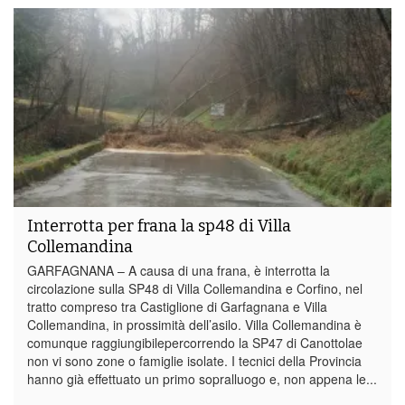
Interrotta per frana la sp48 di Villa
Collemandina
GARFAGNANA – A causa di una frana, è interrotta la
circolazione sulla SP48 di Villa Collemandina e Corfino, nel
tratto compreso tra Castiglione di Garfagnana e Villa
Collemandina, in prossimità dell’asilo. Villa Collemandina è
comunque raggiungibilepercorrendo la SP47 di Canottolae
non vi sono zone o famiglie isolate. I tecnici della Provincia
hanno già effettuato un primo sopralluogo e, non appena le...