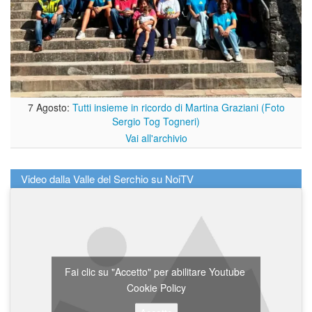
7 Agosto:
Tutti insieme in ricordo di Martina Graziani (Foto
Sergio Tog Togneri)
Vai all'archivio
Video dalla Valle del Serchio su NoiTV
Fai clic su "Accetto" per abilitare Youtube
Cookie Policy