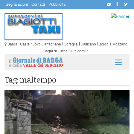
Segnalazioni
Contatti
Pubblicità
Barga
Castelnuovo Garfagnana
Coreglia
Gallicano
Borgo a Mozzano
Bagni di Lucca
Altri comuni
Tag: maltempo