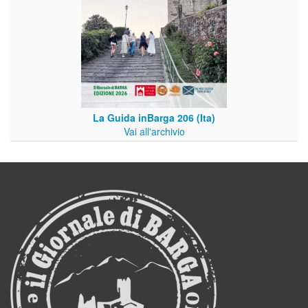
La Guida inBarga 206 (Ita)
Vai all'archivio