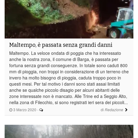
Maltempo, è passata senza grandi danni
Maltempo. La veloce ondata di poggia che ha interessato
anche la nostra zona, il comune di Barga, è passata per
fortuna senza grandi conseguenze. In totale sono caduti 800
mm di pioggia, non troppi in considerazione di un terreno che
invero ha molto bisogno di pioggia, caduta troppo poco in
questi mesi. Per tal motivo i danni sono stati assai limitati
anche se qualche piccolo disagio per alcuni abitanti delle
zone interessate non è mancato. Alle Trine ed a Seggio Alto,
nella zona di Filecchio, si sono registrati ieri sera dei piccoli...
3 Marzo 2020
-
di
Redazione