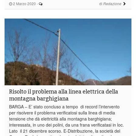
2 Marzo 2020
-
di
Redazione
Risolto il problema alla linea elettrica della
montagna barghigiana
BARGA – E’ stato concluso a tempo di record l’intervento
per risolvere il problema verificatosi sulla linea di media
tensione che dà elettricità alla montagna barghigiana;
interessata, in uno dei polini, da una frana verificatasi in loc.
Lato il 21 dicembre scorso. E-Distribuzione, la società del