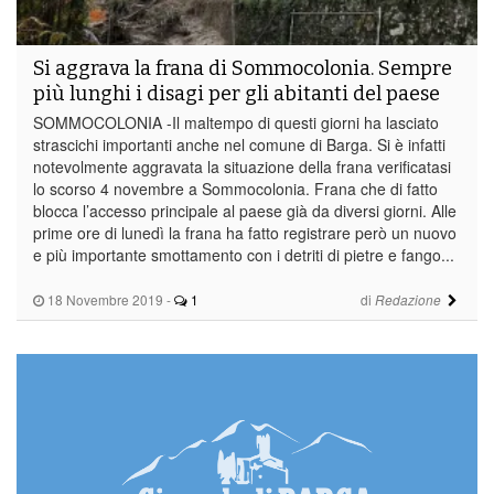
Si aggrava la frana di Sommocolonia. Sempre
più lunghi i disagi per gli abitanti del paese
SOMMOCOLONIA -Il maltempo di questi giorni ha lasciato
strascichi importanti anche nel comune di Barga. Si è infatti
notevolmente aggravata la situazione della frana verificatasi
lo scorso 4 novembre a Sommocolonia. Frana che di fatto
blocca l’accesso principale al paese già da diversi giorni. Alle
prime ore di lunedì la frana ha fatto registrare però un nuovo
e più importante smottamento con i detriti di pietre e fango...
18 Novembre 2019
-
1
di
Redazione