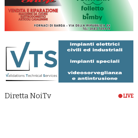
Diretta NoiTv
LIVE