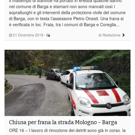
Il maltempo di stanotte ha portato in eredità qualche danno
nel comune di Barga e stamani non sono mancati così i
sopralluoghi e gli interventi della protezione civile del comune
di Barga, con in testa l’assessore Pietro Onesti. Una frana si
è verificata in loc. Fraia, tra i comuni di Barga e Coreglia...
21 Dicembre 2019
-
di
Redazione
Chiusa per frana la strada Mologno – Barga
ORE 16 – I lavoro di rimozione dei detriti sono già in corso. la