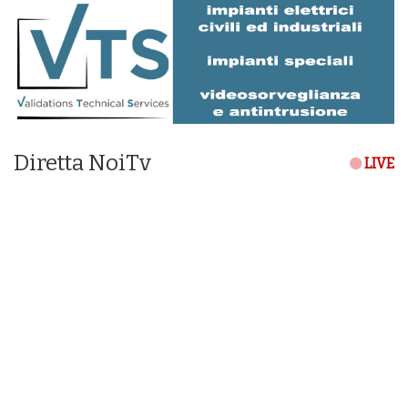
Diretta NoiTv
LIVE