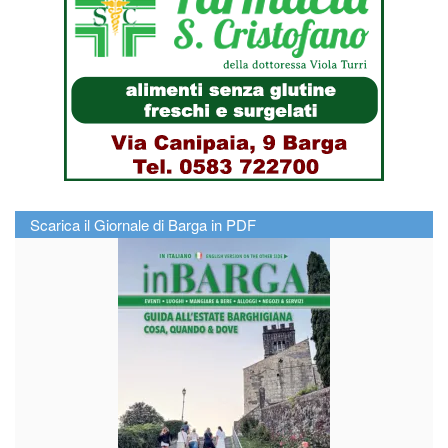
Scarica il Giornale di Barga in PDF