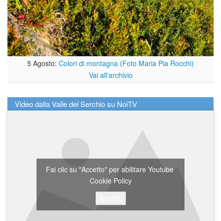
5 Agosto:
Colori di montagna (Foto Maria Pia Rocchi)
Vai all'archivio
Video dalla Valle del Serchio su NoiTV
Fai clic su "Accetto" per abilitare Youtube
Cookie Policy
Accetto