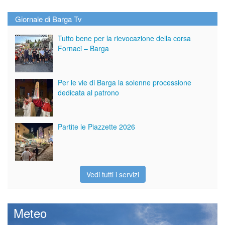
Giornale di Barga Tv
Tutto bene per la rievocazione della corsa
Fornaci – Barga
Per le vie di Barga la solenne processione
dedicata al patrono
Partite le Piazzette 2026
Vedi tutti i servizi
Meteo