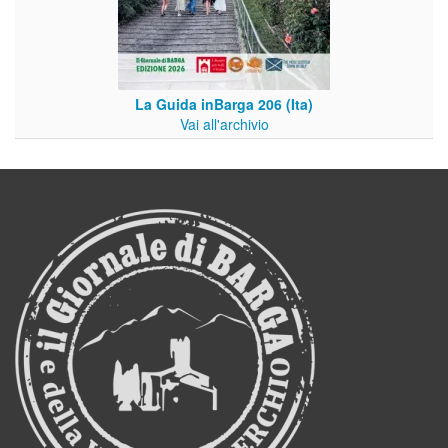
La Guida inBarga 206 (Ita)
Vai all'archivio