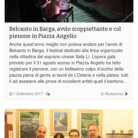
Belcanto in Barga, avvio scoppiettante e col
pienone in Piazza Angelio
Anche quest’anno meglio non poteva andare per l’avvio di
Belcanto in Barga, il festival dedicato alla lirica organizzato
nella cittadina dal soprano cinese Sally Li. L’opera gala
previsto per il 31 agosto scorso in Piazza Angelio ha fatto
registrare il pienone, con un bellissimo colpo d’occhio della
piazza piena di gente ai tavoli de L’Osteria e nella platea; tutti
lì ad assistere alle prove di eccellenti artisti quali il baritono...
1 Settembre 2017
-
di
Redazione