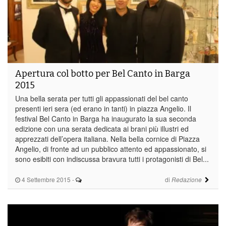
Apertura col botto per Bel Canto in Barga
2015
Una bella serata per tutti gli appassionati del bel canto
presenti ieri sera (ed erano in tanti) in piazza Angelio. Il
festival Bel Canto in Barga ha inaugurato la sua seconda
edizione con una serata dedicata ai brani più illustri ed
apprezzati dell’opera italiana. Nella bella cornice di Piazza
Angelio, di fronte ad un pubblico attento ed appassionato, si
sono esibiti con indiscussa bravura tutti i protagonisti di Bel...
4 Settembre 2015
-
di
Redazione