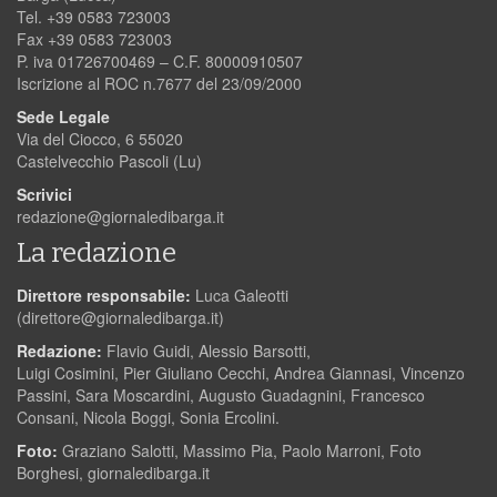
Tel. +39 0583 723003
Fax +39 0583 723003
P. iva 01726700469 – C.F. 80000910507
Iscrizione al ROC n.7677 del 23/09/2000
Sede Legale
Via del Ciocco, 6 55020
Castelvecchio Pascoli (Lu)
Scrivici
redazione@giornaledibarga.it
La redazione
Direttore responsabile:
Luca Galeotti
(
direttore@giornaledibarga.it
)
Redazione:
Flavio Guidi, Alessio Barsotti,
Luigi Cosimini, Pier Giuliano Cecchi, Andrea Giannasi, Vincenzo
Passini, Sara Moscardini, Augusto Guadagnini, Francesco
Consani, Nicola Boggi, Sonia Ercolini.
Foto:
Graziano Salotti, Massimo Pia, Paolo Marroni, Foto
Borghesi, giornaledibarga.it