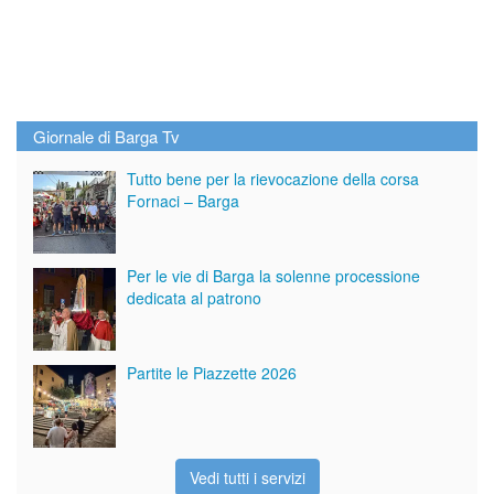
Giornale di Barga Tv
Tutto bene per la rievocazione della corsa
Fornaci – Barga
Per le vie di Barga la solenne processione
dedicata al patrono
Partite le Piazzette 2026
Vedi tutti i servizi