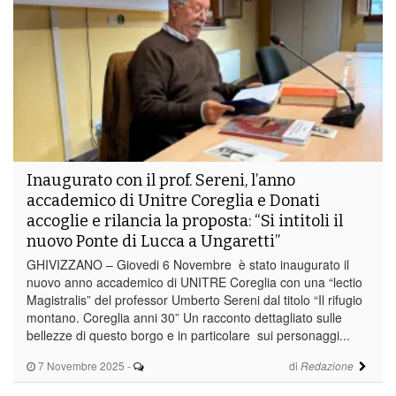
Inaugurato con il prof. Sereni, l’anno
accademico di Unitre Coreglia e Donati
accoglie e rilancia la proposta: “Si intitoli il
nuovo Ponte di Lucca a Ungaretti”
GHIVIZZANO – Giovedi 6 Novembre è stato inaugurato il
nuovo anno accademico di UNITRE Coreglia con una “lectio
Magistralis” del professor Umberto Sereni dal titolo “Il rifugio
montano. Coreglia anni 30” Un racconto dettagliato sulle
bellezze di questo borgo e in particolare sui personaggi...
7 Novembre 2025
-
di
Redazione