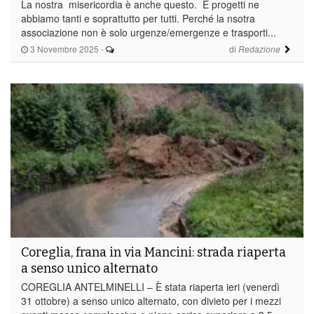
La nostra misericordia è anche questo. E progetti ne
abbiamo tanti e soprattutto per tutti. Perché la nsotra
associazione non è solo urgenze/emergenze e trasporti...
3 Novembre 2025
-
di
Redazione
Coreglia, frana in via Mancini: strada riaperta
a senso unico alternato
COREGLIA ANTELMINELLI – È stata riaperta ieri (venerdì
31 ottobre) a senso unico alternato, con divieto per i mezzi