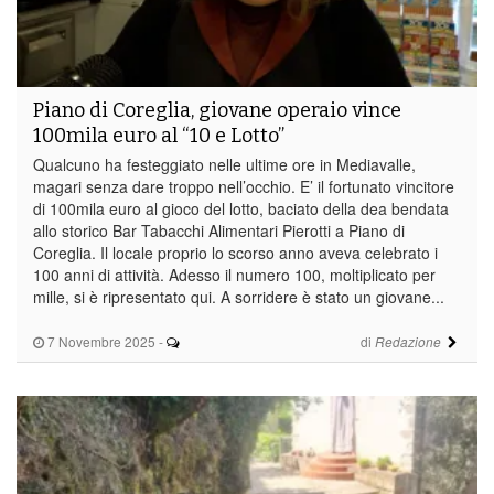
Piano di Coreglia, giovane operaio vince
100mila euro al “10 e Lotto”
Qualcuno ha festeggiato nelle ultime ore in Mediavalle,
magari senza dare troppo nell’occhio. E’ il fortunato vincitore
di 100mila euro al gioco del lotto, baciato della dea bendata
allo storico Bar Tabacchi Alimentari Pierotti a Piano di
Coreglia. Il locale proprio lo scorso anno aveva celebrato i
100 anni di attività. Adesso il numero 100, moltiplicato per
mille, si è ripresentato qui. A sorridere è stato un giovane...
7 Novembre 2025
-
di
Redazione