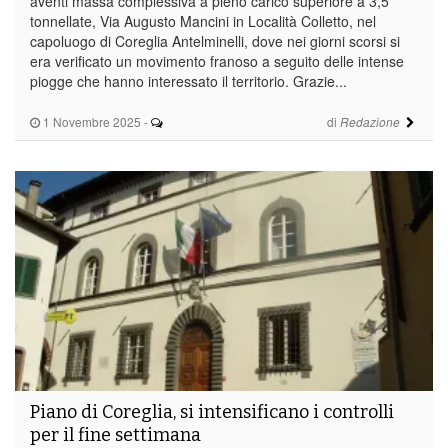
aventi massa complessiva a pieno carico superiore a 3,5
tonnellate, Via Augusto Mancini in Località Colletto, nel
capoluogo di Coreglia Antelminelli, dove nei giorni scorsi si
era verificato un movimento franoso a seguito delle intense
piogge che hanno interessato il territorio. Grazie...
1 Novembre 2025
-
di
Redazione
Piano di Coreglia, si intensificano i controlli
per il fine settimana