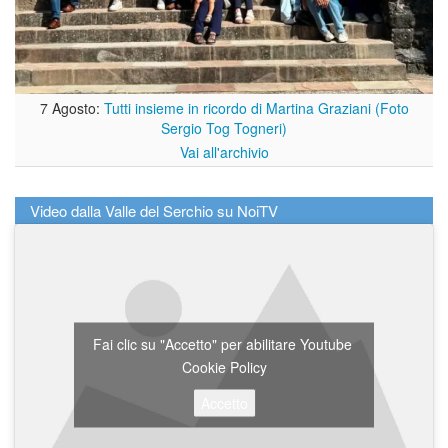
7 Agosto:
Tutti insieme in ricordo di Martina Graziani (Foto
Sergio Tog Togneri)
Vai all'archivio
Video dalla Valle del Serchio su NoiTV
Fai clic su "Accetto" per abilitare Youtube
Cookie Policy
Accetto