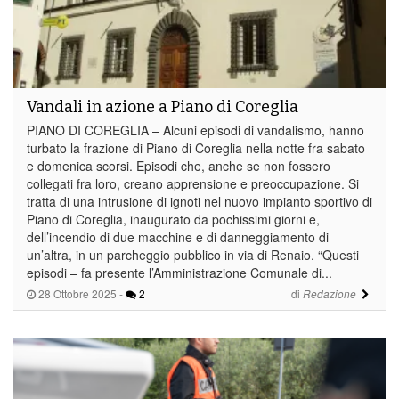
Vandali in azione a Piano di Coreglia
PIANO DI COREGLIA – Alcuni episodi di vandalismo, hanno
turbato la frazione di Piano di Coreglia nella notte fra sabato
e domenica scorsi. Episodi che, anche se non fossero
collegati fra loro, creano apprensione e preoccupazione. Si
tratta di una intrusione di ignoti nel nuovo impianto sportivo di
Piano di Coreglia, inaugurato da pochissimi giorni e,
dell’incendio di due macchine e di danneggiamento di
un’altra, in un parcheggio pubblico in via di Renaio. “Questi
episodi – fa presente l’Amministrazione Comunale di...
28 Ottobre 2025
-
2
di
Redazione