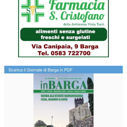
Scarica il Giornale di Barga in PDF