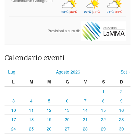
Castelnuovo Garfagnana
23°C
|
33°C
22°C
|
33°C
21°C
|
34°C
Previsioni a cura di:
Calendario eventi
« Lug
Agosto 2026
Set »
L
M
M
G
V
S
D
1
2
3
4
5
6
7
8
9
10
11
12
13
14
15
16
17
18
19
20
21
22
23
24
25
26
27
28
29
30