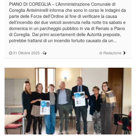
PIANO DI COREGLIA – L’Amministrazione Comunale di
Coreglia Antelminelli informa che sono in corso le indagini da
parte delle Forze dell’Ordine al fine di verificare la causa
dell’incendio dei due veicoli avvenuta nella notte tra sabato e
domenica in un parcheggio pubblico in via di Renaio a Piano
di Coreglia. Dai primi accertamenti delle Autorità preposte,
potrebbe trattarsi di un incendio fortuito causato da un...
31 Ottobre 2025
-
di
Redazione