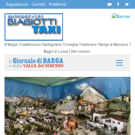
Segnalazioni
Contatti
Pubblicità
Barga
Castelnuovo Garfagnana
Coreglia
Gallicano
Borgo a Mozzano
Bagni di Lucca
Altri comuni