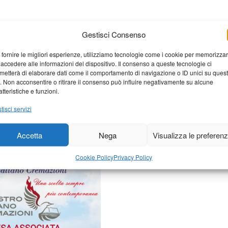
Gestisci Consenso
 fornire le migliori esperienze, utilizziamo tecnologie come i cookie per memorizza
 accedere alle informazioni del dispositivo. Il consenso a queste tecnologie ci
metterà di elaborare dati come il comportamento di navigazione o ID unici su ques
o. Non acconsentire o ritirare il consenso può influire negativamente su alcune
atteristiche e funzioni.
elaborati i dati derivati dai
tisci servizi
Accetta
Nega
Visualizza le preferen
Cookie Policy
Privacy Policy