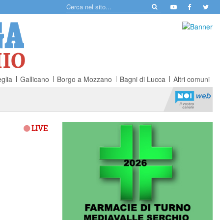
glia
Gallicano
Borgo a Mozzano
Bagni di Lucca
Altri comuni
LIVE