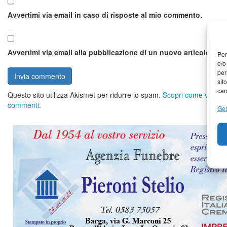
Avvertimi via email in caso di risposte al mio commento.
Avvertimi via email alla pubblicazione di un nuovo articolo.
Per
e/o
per
sit
car
Questo sito utilizza Akismet per ridurre lo spam.
Scopri come vengono 
commenti
.
Ges