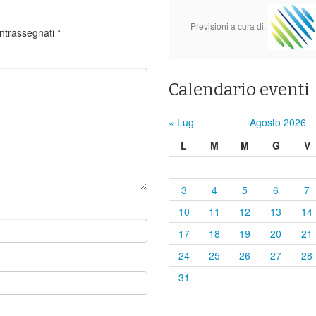
Previsioni a cura di:
ontrassegnati
*
Calendario eventi
« Lug
Agosto 2026
L
M
M
G
V
3
4
5
6
7
10
11
12
13
14
17
18
19
20
21
24
25
26
27
28
31