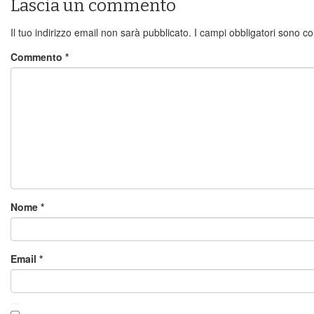
Lascia un commento
Il tuo indirizzo email non sarà pubblicato.
I campi obbligatori sono c
Commento
*
Nome
*
Email
*