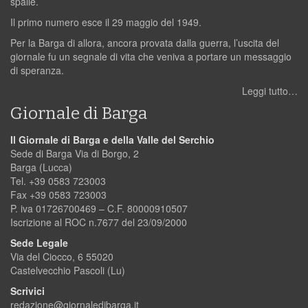
spalle.
Il primo numero esce il 29 maggio del 1949.
Per la Barga di allora, ancora provata dalla guerra, l’uscita del
giornale fu un segnale di vita che veniva a portare un messaggio
di speranza.
Leggi tutto…
Giornale di Barga
Il Giornale di Barga e della Valle del Serchio
Sede di Barga Via di Borgo, 2
Barga (Lucca)
Tel. +39 0583 723003
Fax +39 0583 723003
P. iva 01726700469 – C.F. 80000910507
Iscrizione al ROC n.7677 del 23/09/2000
Sede Legale
Via del Ciocco, 6 55020
Castelvecchio Pascoli (Lu)
Scrivici
redazione@giornaledibarga.it