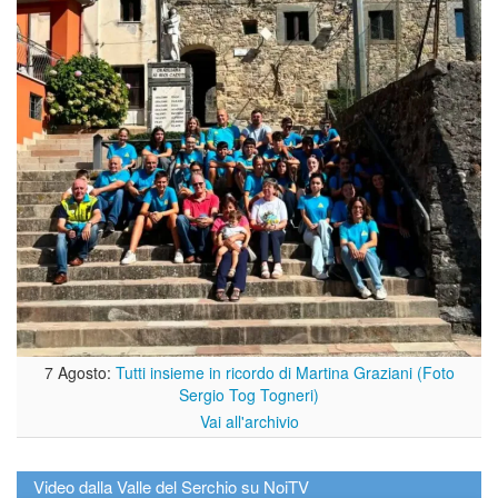
7 Agosto:
Tutti insieme in ricordo di Martina Graziani (Foto
Sergio Tog Togneri)
Vai all'archivio
Video dalla Valle del Serchio su NoiTV