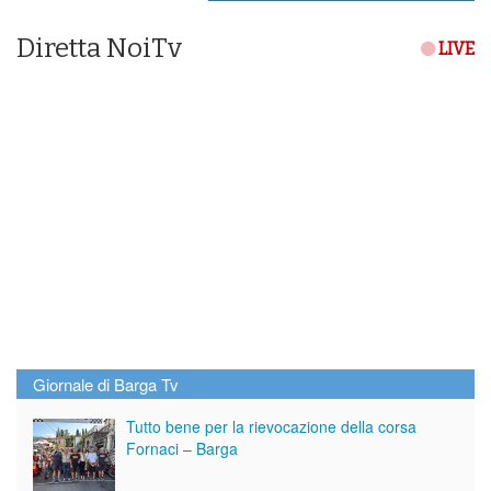
Diretta NoiTv
LIVE
Giornale di Barga Tv
Tutto bene per la rievocazione della corsa
Fornaci – Barga