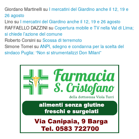
Giordano Martinelli
su
I mercatini del Giardino anche il 12, 19 e
26 agosto
Lino
su
I mercatini del Giardino anche il 12, 19 e 26 agosto
RAFFAELLO DAZZINI
su
​Copertura mobile e TV nella Val di Lima;
si chiede l’azione del comune
Roberto Corsini
su
Scossa di terremoto
Simone Tomei
su
ANPI, sdegno e condanna per la scelta del
sindaco Puglia: “Non si strumentalizzi Don Milani”