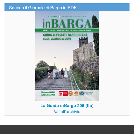
Scarica il Giornale di Barga in PDF
La Guida inBarga 206 (Ita)
Vai all'archivio