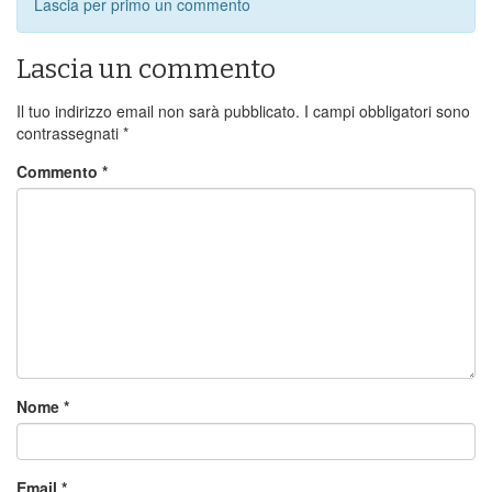
Lascia per primo un commento
Lascia un commento
Il tuo indirizzo email non sarà pubblicato.
I campi obbligatori sono
contrassegnati
*
Commento
*
Nome
*
Email
*