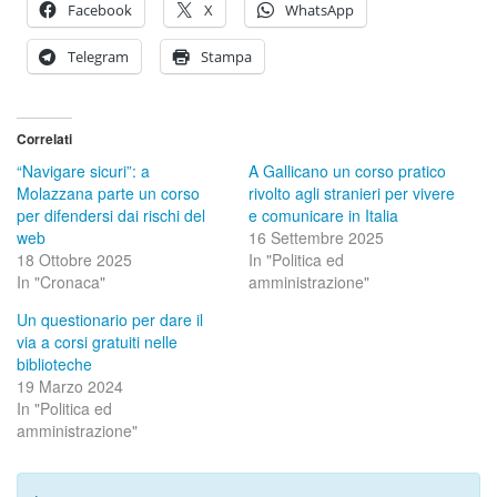
Facebook
X
WhatsApp
Telegram
Stampa
Correlati
“Navigare sicuri”: a
A Gallicano un corso pratico
Molazzana parte un corso
rivolto agli stranieri per vivere
per difendersi dai rischi del
e comunicare in Italia
web
16 Settembre 2025
18 Ottobre 2025
In "Politica ed
In "Cronaca"
amministrazione"
Un questionario per dare il
via a corsi gratuiti nelle
biblioteche
19 Marzo 2024
In "Politica ed
amministrazione"