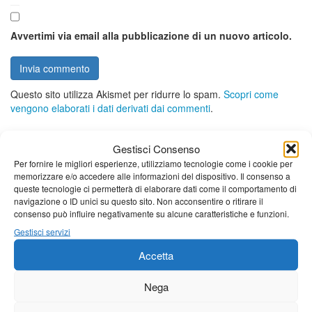
Avvertimi via email alla pubblicazione di un nuovo articolo.
Questo sito utilizza Akismet per ridurre lo spam.
Scopri come
vengono elaborati i dati derivati dai commenti
.
Gestisci Consenso
Per fornire le migliori esperienze, utilizziamo tecnologie come i cookie per
memorizzare e/o accedere alle informazioni del dispositivo. Il consenso a
queste tecnologie ci permetterà di elaborare dati come il comportamento di
navigazione o ID unici su questo sito. Non acconsentire o ritirare il
consenso può influire negativamente su alcune caratteristiche e funzioni.
Gestisci servizi
Accetta
Nega