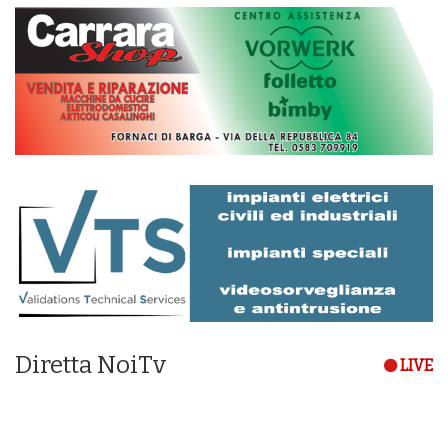
Diretta NoiTv
LIVE