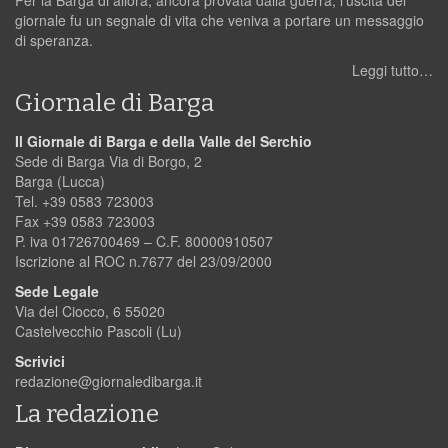
Per la Barga di allora, ancora provata dalla guerra, l’uscita del
giornale fu un segnale di vita che veniva a portare un messaggio
di speranza.
Leggi tutto…
Giornale di Barga
Il Giornale di Barga e della Valle del Serchio
Sede di Barga Via di Borgo, 2
Barga (Lucca)
Tel. +39 0583 723003
Fax +39 0583 723003
P. iva 01726700469 – C.F. 80000910507
Iscrizione al ROC n.7677 del 23/09/2000
Sede Legale
Via del Ciocco, 6 55020
Castelvecchio Pascoli (Lu)
Scrivici
redazione@giornaledibarga.it
La redazione