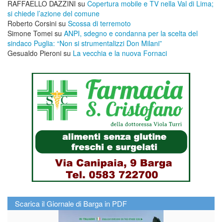
RAFFAELLO DAZZINI
su
​Copertura mobile e TV nella Val di Lima;
si chiede l’azione del comune
Roberto Corsini
su
Scossa di terremoto
Simone Tomei
su
ANPI, sdegno e condanna per la scelta del
sindaco Puglia: “Non si strumentalizzi Don Milani”
Gesualdo Pieroni
su
La vecchia e la nuova Fornaci
Scarica il Giornale di Barga in PDF