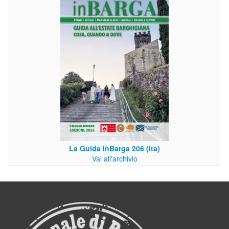
La Guida inBarga 206 (Ita)
Vai all'archivio