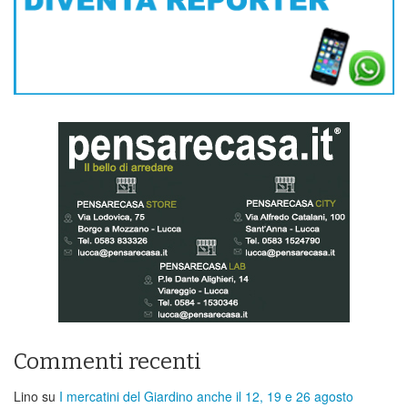
Commenti recenti
Lino
su
I mercatini del Giardino anche il 12, 19 e 26 agosto