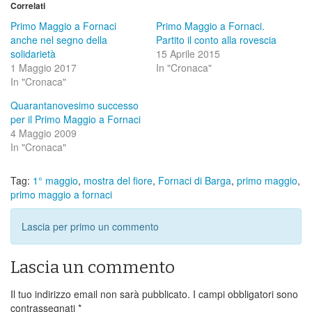
Correlati
Primo Maggio a Fornaci
Primo Maggio a Fornaci.
anche nel segno della
Partito il conto alla rovescia
solidarietà
15 Aprile 2015
1 Maggio 2017
In "Cronaca"
In "Cronaca"
Quarantanovesimo successo
per il Primo Maggio a Fornaci
4 Maggio 2009
In "Cronaca"
Tag:
1° maggio
,
mostra del fiore
,
Fornaci di Barga
,
primo maggio
,
primo maggio a fornaci
Lascia per primo un commento
Lascia un commento
Il tuo indirizzo email non sarà pubblicato.
I campi obbligatori sono
contrassegnati
*