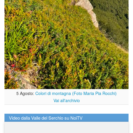
5 Agosto:
Colori di montagna (Foto Maria Pia Rocchi)
Vai all'archivio
Video dalla Valle del Serchio su NoiTV