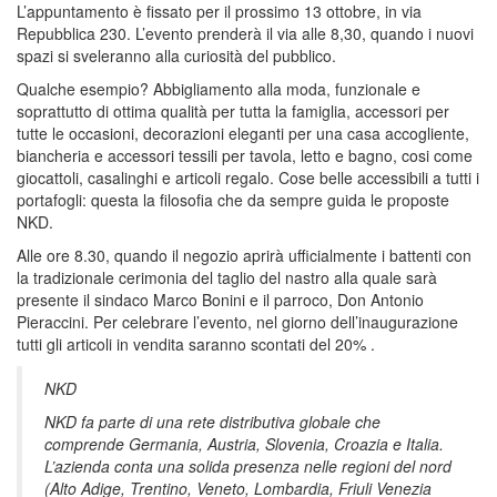
L’appuntamento è fissato per il prossimo 13 ottobre, in via
Repubblica 230. L’evento prenderà il via alle 8,30, quando i nuovi
spazi si sveleranno alla curiosità del pubblico.
Qualche esempio? Abbigliamento alla moda, funzionale e
soprattutto di ottima qualità per tutta la famiglia, accessori per
tutte le occasioni, decorazioni eleganti per una casa accogliente,
biancheria e accessori tessili per tavola, letto e bagno, cosi come
giocattoli, casalinghi e articoli regalo. Cose belle accessibili a tutti i
portafogli: questa la filosofia che da sempre guida le proposte
NKD.
Alle ore 8.30, quando il negozio aprirà ufficialmente i battenti con
la tradizionale cerimonia del taglio del nastro alla quale sarà
presente il sindaco Marco Bonini e il parroco, Don Antonio
Pieraccini. Per celebrare l’evento, nel giorno dell’inaugurazione
tutti gli articoli in vendita saranno scontati del 20% .
NKD
NKD fa parte di una rete distributiva globale che
comprende Germania, Austria, Slovenia, Croazia e Italia.
L’azienda conta una solida presenza nelle regioni del nord
(Alto Adige, Trentino, Veneto, Lombardia, Friuli Venezia