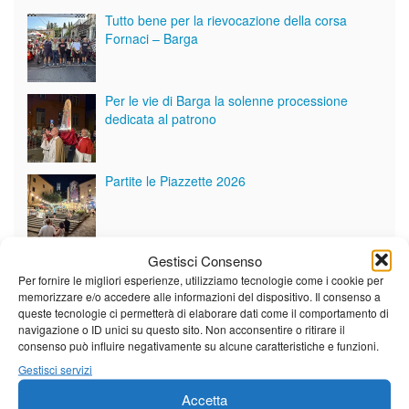
Tutto bene per la rievocazione della corsa
Fornaci – Barga
Per le vie di Barga la solenne processione
dedicata al patrono
Partite le Piazzette 2026
Gestisci Consenso
Vedi tutti i servizi
Per fornire le migliori esperienze, utilizziamo tecnologie come i cookie per
memorizzare e/o accedere alle informazioni del dispositivo. Il consenso a
queste tecnologie ci permetterà di elaborare dati come il comportamento di
navigazione o ID unici su questo sito. Non acconsentire o ritirare il
Meteo
consenso può influire negativamente su alcune caratteristiche e funzioni.
Gestisci servizi
Accetta