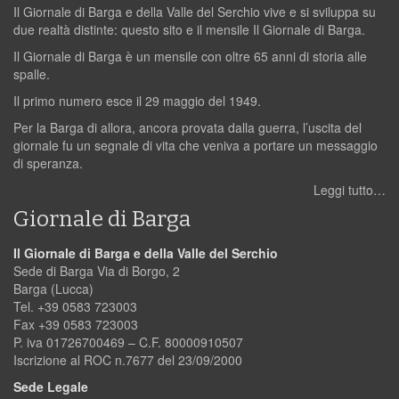
Il Giornale di Barga e della Valle del Serchio vive e si sviluppa su
due realtà distinte: questo sito e il mensile Il Giornale di Barga.
Il Giornale di Barga è un mensile con oltre 65 anni di storia alle
spalle.
Il primo numero esce il 29 maggio del 1949.
Per la Barga di allora, ancora provata dalla guerra, l’uscita del
giornale fu un segnale di vita che veniva a portare un messaggio
di speranza.
Leggi tutto…
Giornale di Barga
Il Giornale di Barga e della Valle del Serchio
Sede di Barga Via di Borgo, 2
Barga (Lucca)
Tel. +39 0583 723003
Fax +39 0583 723003
P. iva 01726700469 – C.F. 80000910507
Iscrizione al ROC n.7677 del 23/09/2000
Sede Legale