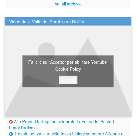
Vai all'archivio
Video dalla Valle del Serchio su NoiTV
Fai clic su "Accetto" per abilitare Youtube
Cookie Policy
Accetto
Alle Prade Garfagnine celebrata la Festa dei Pastori
-
Leggi l'articolo
Trovato senza vita nella fossa biologica: muore 66enne a