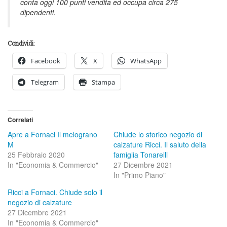
conta oggi 100 punti vendita ed occupa circa 275
dipendenti.
Condividi:
Facebook
X
WhatsApp
Telegram
Stampa
Correlati
Apre a Fornaci Il melograno
Chiude lo storico negozio di
M
calzature Ricci. Il saluto della
25 Febbraio 2020
famiglia Tonarelli
In "Economia & Commercio"
27 Dicembre 2021
In "Primo Piano"
Ricci a Fornaci. Chiude solo il
negozio di calzature
27 Dicembre 2021
In "Economia & Commercio"