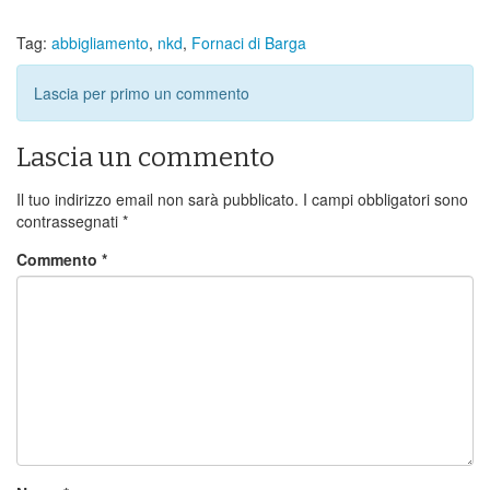
Tag:
abbigliamento
,
nkd
,
Fornaci di Barga
Lascia per primo un commento
Lascia un commento
Il tuo indirizzo email non sarà pubblicato.
I campi obbligatori sono
contrassegnati
*
Commento
*