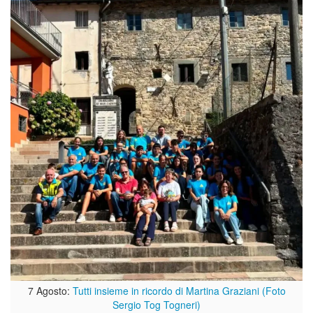
7 Agosto:
Tutti insieme in ricordo di Martina Graziani (Foto
Sergio Tog Togneri)