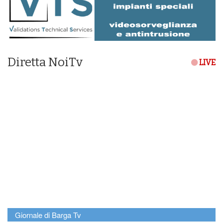
Diretta NoiTv
LIVE
Giornale di Barga Tv