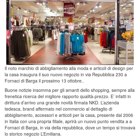
Il noto marchio di abbigliamento alla moda e articoli di design per
la casa inaugura il suo nuovo negozio in via Repubblica 230 a
Fornaci di Barga il prossimo 13 ottobre..
Buone notizie insomma per gli amanti dello shopping, sempre alla
frenetica ricerca del migliore rapporto qualità-prezzo. E’ infatti in
dirittura d’arrivo una grande novità firmata NKD. L’azienda
tedesca, brand affermato nel commercio al dettaglio di
abbigliamento, accessori e articoli per la casa, presente dal 2006
in Italia con una propria filiale, aprirà un nuovo punto vendita a a
Fornaci di Barga, in via della repubblica, dove un tempo si trovava
lo storico negozio L’Emiliana.