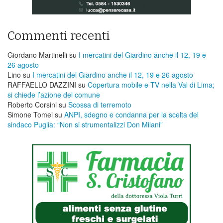
Commenti recenti
Giordano Martinelli
su
I mercatini del Giardino anche il 12, 19 e
26 agosto
Lino
su
I mercatini del Giardino anche il 12, 19 e 26 agosto
RAFFAELLO DAZZINI
su
​Copertura mobile e TV nella Val di Lima;
si chiede l’azione del comune
Roberto Corsini
su
Scossa di terremoto
Simone Tomei
su
ANPI, sdegno e condanna per la scelta del
sindaco Puglia: “Non si strumentalizzi Don Milani”