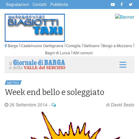
Segnalazioni
Contatti
Pubblicità
Barga
Castelnuovo Garfagnana
Coreglia
Gallicano
Borgo a Mozzano
Bagni di Lucca
Altri comuni
METEO
Week end bello e soleggiato
26 Settembre 2014
-
di
David Sesto