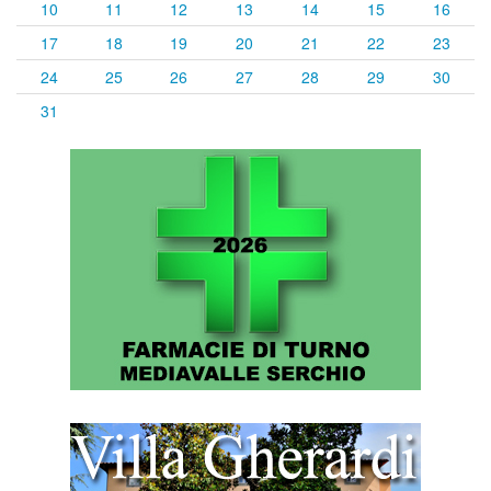
10
11
12
13
14
15
16
17
18
19
20
21
22
23
24
25
26
27
28
29
30
31