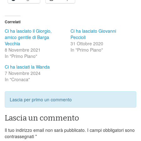
Correlati
Ci ha lasciato il Giorgio,
Ci ha lasciato Giovanni
amico gentile di Barga
Peccioli
Vecchia
31 Ottobre 2020
8 Novembre 2021
In "Primo Piano"
In "Primo Piano"
Ci ha lasciati la Wanda
7 Novembre 2024
In "Cronaca"
Lascia per primo un commento
Lascia un commento
Il tuo indirizzo email non sarà pubblicato.
I campi obbligatori sono
contrassegnati
*