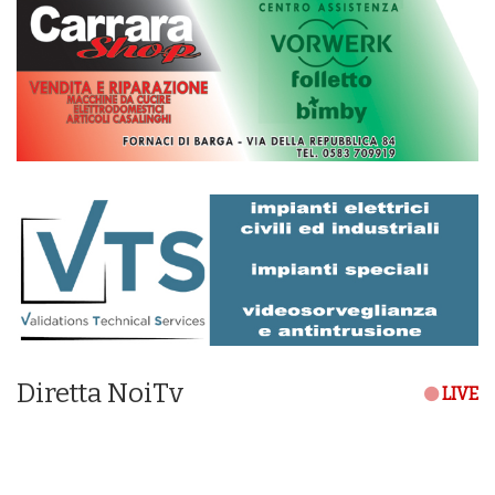
Diretta NoiTv
LIVE