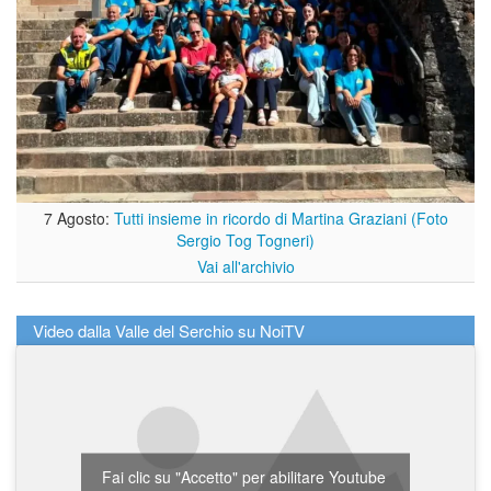
7 Agosto:
Tutti insieme in ricordo di Martina Graziani (Foto
Sergio Tog Togneri)
Vai all'archivio
Video dalla Valle del Serchio su NoiTV
Fai clic su "Accetto" per abilitare Youtube