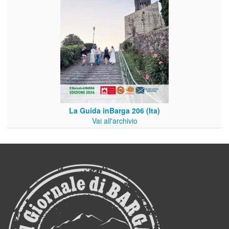
La Guida inBarga 206 (Ita)
Vai all'archivio