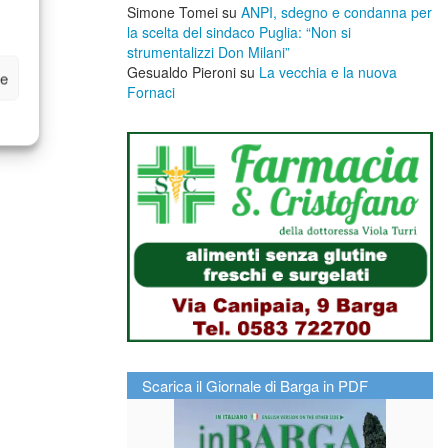
Simone Tomei
su
ANPI, sdegno e condanna per
la scelta del sindaco Puglia: “Non si
strumentalizzi Don Milani”
Gesualdo Pieroni
su
La vecchia e la nuova
ze
Fornaci
Scarica il Giornale di Barga in PDF