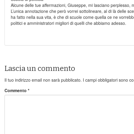
Alcune delle tue affermazioni, Giuseppe, mi lasciano perplesso, 
L’unica annotazione che però vorrei sottolineare, al di là delle sc
ha fatto nella sua vita, è che di scuole come quella ce ne vorre
politici e amministratori migliori di quelli che abbiamo adesso.
Lascia un commento
Il tuo indirizzo email non sarà pubblicato.
I campi obbligatori sono c
Commento
*