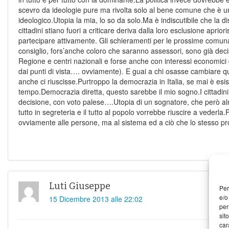
scevro da ideologie pure ma rivolta solo al bene comune che è u
ideologico.Utopia la mia, lo so da solo.Ma è indiscutibile che la di
cittadini stiano fuori a criticare deriva dalla loro esclusione aprioris
partecipare attivamente. Gli schieramenti per le prossime comunal
consiglio, fors’anche coloro che saranno assessori, sono già deci
Regione e centri nazionali e forse anche con interessi economici d
dai punti di vista…. ovviamente). E guai a chi osasse cambiare q
anche ci riuscisse.Purtroppo la democrazia in Italia, se mai è esis
tempo.Democrazia diretta, questo sarebbe il mio sogno.I cittadini 
decisione, con voto palese….Utopia di un sognatore, che però al
tutto in segreteria e il tutto al popolo vorrebbe riuscire a vederla
ovviamente alle persone, ma al sistema ed a ciò che lo stesso p
Luti Giuseppe
Per
e/o
15 Dicembre 2013 alle 22:02
per
sit
car