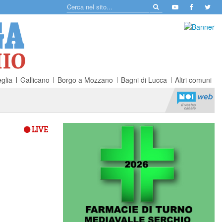
glia
Gallicano
Borgo a Mozzano
Bagni di Lucca
Altri comuni
LIVE