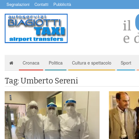
Segnalazioni
Contatti
Pubblicità
Cronaca
Politica
Cultura e spettacolo
Sport
Tag: Umberto Sereni