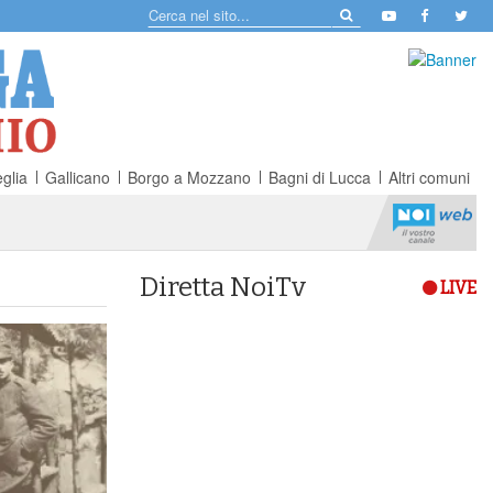
glia
Gallicano
Borgo a Mozzano
Bagni di Lucca
Altri comuni
Diretta NoiTv
LIVE