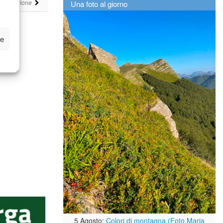
i
Una foto al giorno
Redazione
ze
5 Agosto:
Colori di montagna (Foto Maria