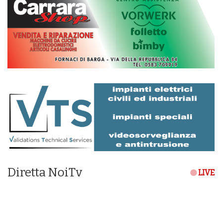
Diretta NoiTv
LIVE