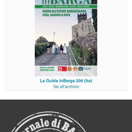
La Guida inBarga 206 (Ita)
Vai all'archivio