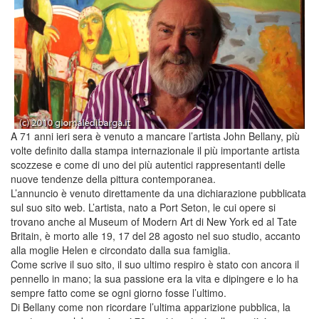
A 71 anni ieri sera è venuto a mancare l’artista John Bellany, più
volte definito dalla stampa internazionale il più importante artista
scozzese e come di uno dei più autentici rappresentanti delle
nuove tendenze della pittura contemporanea.
L’annuncio è venuto direttamente da una dichiarazione pubblicata
sul suo sito web. L’artista, nato a Port Seton, le cui opere si
trovano anche al Museum of Modern Art di New York ed al Tate
Britain, è morto alle 19, 17 del 28 agosto nel suo studio, accanto
alla moglie Helen e circondato dalla sua famiglia.
Come scrive il suo sito, il suo ultimo respiro è stato con ancora il
pennello in mano; la sua passione era la vita e dipingere e lo ha
sempre fatto come se ogni giorno fosse l’ultimo.
Di Bellany come non ricordare l’ultima apparizione pubblica, la