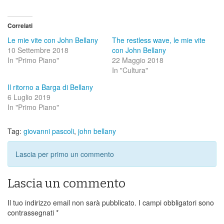
Correlati
Le mie vite con John Bellany
The restless wave, le mie vite
10 Settembre 2018
con John Bellany
In "Primo Piano"
22 Maggio 2018
In "Cultura"
Il ritorno a Barga di Bellany
6 Luglio 2019
In "Primo Piano"
Tag:
giovanni pascoli
,
john bellany
Lascia per primo un commento
Lascia un commento
Il tuo indirizzo email non sarà pubblicato.
I campi obbligatori sono
contrassegnati
*