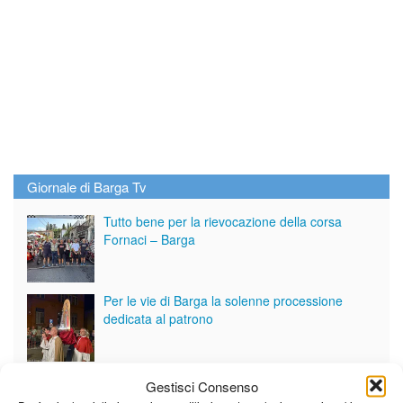
Giornale di Barga Tv
Tutto bene per la rievocazione della corsa
Fornaci – Barga
Per le vie di Barga la solenne processione
dedicata al patrono
Partite le Piazzette 2026
Gestisci Consenso