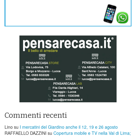
Commenti recenti
Lino
su
I mercatini del Giardino anche il 12, 19 e 26 agosto
RAFFAELLO DAZZINI
su
​Copertura mobile e TV nella Val di Lima;