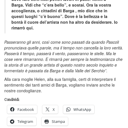
Barga. Vidi che “c’era bello”, e sostai. Ora la vostra
accoglienza, o cittadini di Barga , mio dice che in
questi luoghi “c’è buono”. Dove è la bellezza e la
bontà il cuore del’artista non ha altro da desiderare. Io
rimarrò qui.
Passeranno gli anni, così come sono passati da quando Pascoli
pronunciava quelle parole, ma il tempo non cancella la loro verità.
Passerà il tempo, passerà il vento, passeranno le stelle. Ma le
cose vere rimarranno. E rimarrà per sempre la testimonianza che
la storia di un grande artista di questo nostro secolo inquieto e
tormentato è passata da Barga e dalla Valle del Serchio”.
Alla cara moglie Helen, alla sua famiglia, certi di interpretare il
sentimento dei tanti amici di Barga, vogliamo inviare anche le
nostre condoglianze.
Condividi:
Facebook
X
WhatsApp
Telegram
Stampa