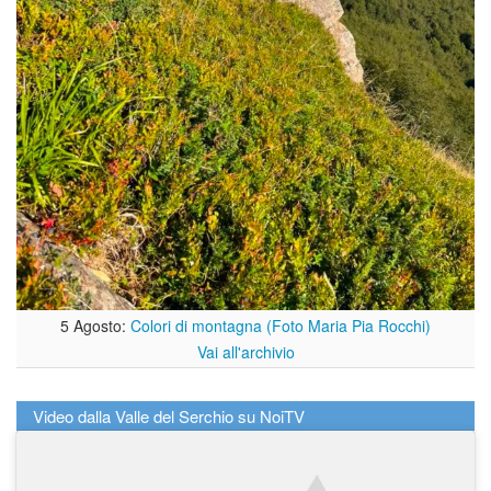
5 Agosto:
Colori di montagna (Foto Maria Pia Rocchi)
Vai all'archivio
Video dalla Valle del Serchio su NoiTV