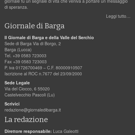
giornale fu un segnale di vita che veniva a portare un messaggio
di speranza.
Leggi tutto…
Giornale di Barga
Il Giornale di Barga e della Valle del Serchio
Sede di Barga Via di Borgo, 2
Barga (Lucca)
Tel. +39 0583 723003
Fax +39 0583 723003
P. iva 01726700469 – C.F. 80000910507
Iscrizione al ROC n.7677 del 23/09/2000
Sede Legale
Via del Ciocco, 6 55020
Castelvecchio Pascoli (Lu)
Scrivici
redazione@giornaledibarga.it
La redazione
Direttore responsabile:
Luca Galeotti