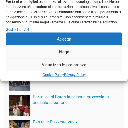
Per fornire le migliori esperienze, utilizziamo tecnologie come i cookie per
memorizzare e/o accedere alle informazioni del dispositivo. Il consenso a
queste tecnologie ci permetterà di elaborare dati come il comportamento di
navigazione o ID unici su questo sito. Non acconsentire o ritirare il
consenso può influire negativamente su alcune caratteristiche e funzioni.
Gestisci servizi
Accetta
Nega
Giornale di Barga Tv
Visualizza le preferenze
Tutto bene per la rievocazione della corsa
Cookie Policy
Privacy Policy
Fornaci – Barga
Per le vie di Barga la solenne processione
dedicata al patrono
Partite le Piazzette 2026