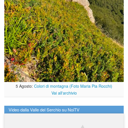
5 Agosto:
Colori di montagna (Foto Maria Pia Rocchi)
Vai all'archivio
Video dalla Valle del Serchio su NoiTV