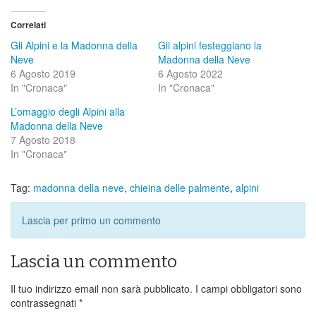
Correlati
Gli Alpini e la Madonna della
Gli alpini festeggiano la
Neve
Madonna della Neve
6 Agosto 2019
6 Agosto 2022
In "Cronaca"
In "Cronaca"
L’omaggio degli Alpini alla
Madonna della Neve
7 Agosto 2018
In "Cronaca"
Tag:
madonna della neve
,
chieina delle palmente
,
alpini
Lascia per primo un commento
Lascia un commento
Il tuo indirizzo email non sarà pubblicato.
I campi obbligatori sono
contrassegnati
*