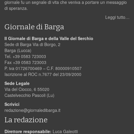
giornale fu un segnale di vita che veniva a portare un messaggio
di speranza.
Leggi tutto…
Giornale di Barga
Il Giornale di Barga e della Valle del Serchio
Sede di Barga Via di Borgo, 2
Barga (Lucca)
Tel. +39 0583 723003
Fax +39 0583 723003
P. iva 01726700469 – C.F. 80000910507
Iscrizione al ROC n.7677 del 23/09/2000
Sede Legale
Via del Ciocco, 6 55020
Castelvecchio Pascoli (Lu)
Scrivici
redazione@giornaledibarga.it
La redazione
Direttore responsabile:
Luca Galeotti