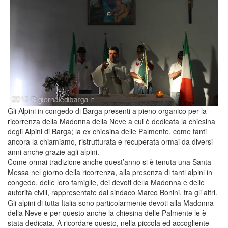
Gli Alpini in congedo di Barga presenti a pieno organico per la
ricorrenza della Madonna della Neve a cui è dedicata la chiesina
degli Alpini di Barga; la ex chiesina delle Palmente, come tanti
ancora la chiamiamo, ristrutturata e recuperata ormai da diversi
anni anche grazie agli alpini.
Come ormai tradizione anche quest’anno si è tenuta una Santa
Messa nel giorno della ricorrenza, alla presenza di tanti alpini in
congedo, delle loro famiglie, dei devoti della Madonna e delle
autorità civili, rappresentate dal sindaco Marco Bonini, tra gli altri.
Gli alpini di tutta Italia sono particolarmente devoti alla Madonna
della Neve e per questo anche la chiesina delle Palmente le è
stata dedicata. A ricordare questo, nella piccola ed accogliente