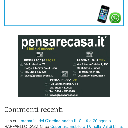
Commenti recenti
Lino
su
I mercatini del Giardino anche il 12, 19 e 26 agosto
RAFFAELLO DAZZINI
su
​Copertura mobile e TV nella Val di Lima;