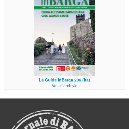
La Guida inBarga 206 (Ita)
Vai all'archivio