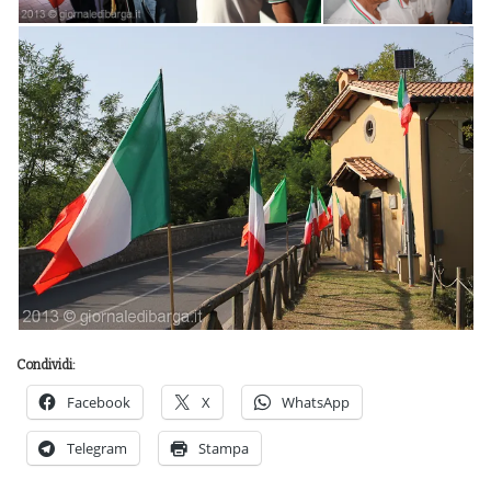
Condividi:
Facebook
X
WhatsApp
Telegram
Stampa