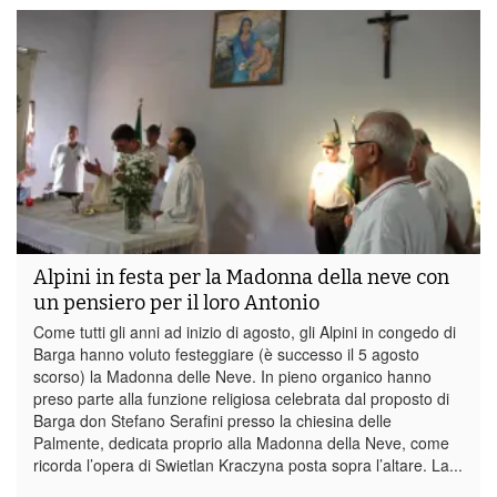
festa
per
la
Madonna
della
Neve
Alpini in festa per la Madonna della neve con
un pensiero per il loro Antonio
Come tutti gli anni ad inizio di agosto, gli Alpini in congedo di
Barga hanno voluto festeggiare (è successo il 5 agosto
scorso) la Madonna delle Neve. In pieno organico hanno
preso parte alla funzione religiosa celebrata dal proposto di
Barga don Stefano Serafini presso la chiesina delle
Palmente, dedicata proprio alla Madonna della Neve, come
ricorda l’opera di Swietlan Kraczyna posta sopra l’altare. La...