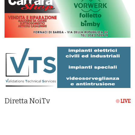
Diretta NoiTv
LIVE