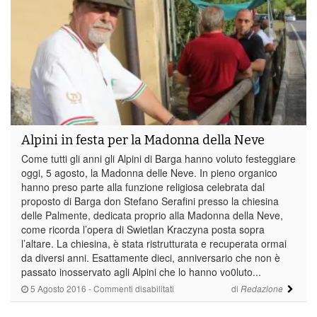
Alpini in festa per la Madonna della Neve
Come tutti gli anni gli Alpini di Barga hanno voluto festeggiare
oggi, 5 agosto, la Madonna delle Neve. In pieno organico
hanno preso parte alla funzione religiosa celebrata dal
proposto di Barga don Stefano Serafini presso la chiesina
delle Palmente, dedicata proprio alla Madonna della Neve,
come ricorda l’opera di Swietlan Kraczyna posta sopra
l’altare. La chiesina, è stata ristrutturata e recuperata ormai
da diversi anni. Esattamente dieci, anniversario che non è
passato inosservato agli Alpini che lo hanno vo0luto...
su
5 Agosto 2016
-
Commenti disabilitati
di
Redazione
Alpini
in