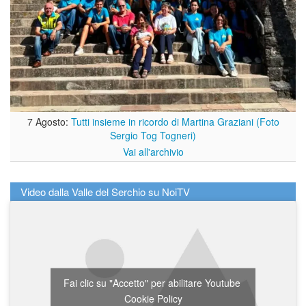
7 Agosto:
Tutti insieme in ricordo di Martina Graziani (Foto
Sergio Tog Togneri)
Vai all'archivio
Video dalla Valle del Serchio su NoiTV
Fai clic su "Accetto" per abilitare Youtube
Cookie Policy