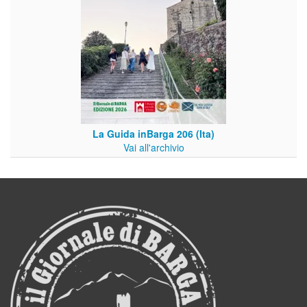
La Guida inBarga 206 (Ita)
Vai all'archivio