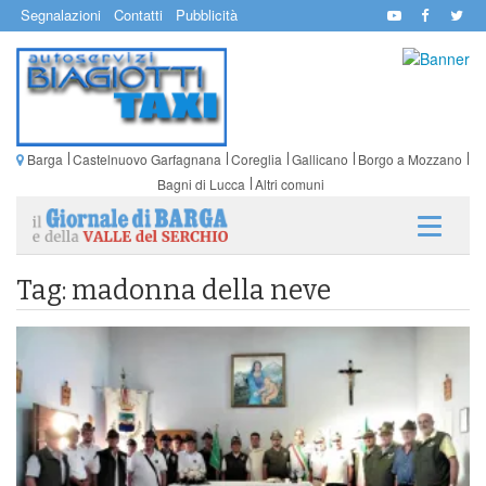
Segnalazioni
Contatti
Pubblicità
Barga
Castelnuovo Garfagnana
Coreglia
Gallicano
Borgo a Mozzano
Bagni di Lucca
Altri comuni
Tag: madonna della neve