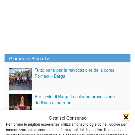
Giornale di Barga Tv
Tutto bene per la rievocazione della corsa
Fornaci – Barga
Per le vie di Barga la solenne processione
dedicata al patrono
Gestisci Consenso
Partite le Piazzette 2026
Per fornire le migliori esperienze, utilizziamo tecnologie come i cookie per
memorizzare e/o accedere alle informazioni del dispositivo. Il consenso a
queste tecnologie ci permetterà di elaborare dati come il comportamento di