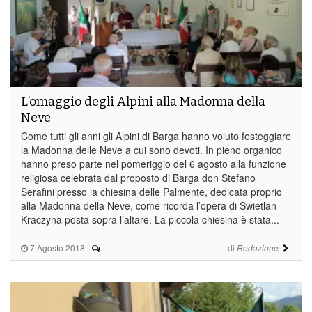
L’omaggio degli Alpini alla Madonna della
Neve
Come tutti gli anni gli Alpini di Barga hanno voluto festeggiare
la Madonna delle Neve a cui sono devoti. In pieno organico
hanno preso parte nel pomeriggio del 6 agosto alla funzione
religiosa celebrata dal proposto di Barga don Stefano
Serafini presso la chiesina delle Palmente, dedicata proprio
alla Madonna della Neve, come ricorda l’opera di Swietlan
Kraczyna posta sopra l’altare. La piccola chiesina è stata...
7 Agosto 2018
-
di
Redazione