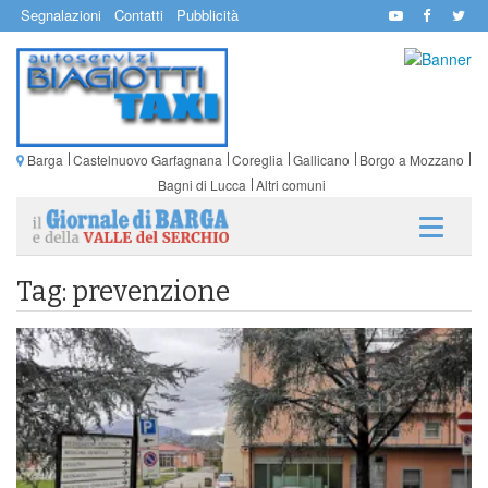
Segnalazioni
Contatti
Pubblicità
Barga
Castelnuovo Garfagnana
Coreglia
Gallicano
Borgo a Mozzano
Bagni di Lucca
Altri comuni
Tag: prevenzione