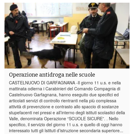
Operazione antidroga nelle scuole
CASTELNUOVO DI GARFAGNANA -Il giorno 11 u.s. e nella
mattinata odierna i Carabinieri del Comando Compagnia di
Castelnuovo Garfagnana, hanno eseguito due specifici ed
articolati servizi di controllo rientranti nella più complessa
attività di prevenzione e contrasto allo spaccio di sostanze
stupefacenti nei pressi e all’interno degli istituti scolastici della
Valle, denominata Operazione “SCUOLE SICURE”. . Nello
specifico, il servizio del giorno 11 u.s. e quello di oggi hanno
interessato tutti gli Istituti d’istruzione secondaria superiore...