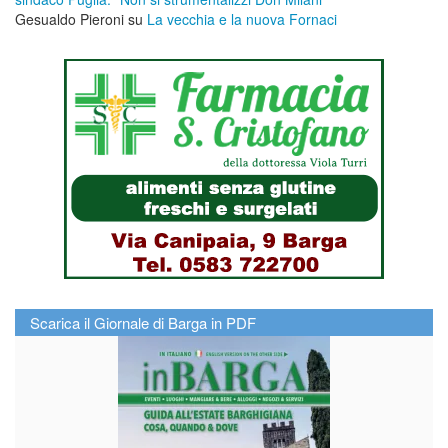
Gesualdo Pieroni
su
La vecchia e la nuova Fornaci
Scarica il Giornale di Barga in PDF