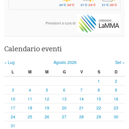
24°C
|
35°C
21°C
|
34°C
21°C
|
35°C
Previsioni a cura di:
Calendario eventi
« Lug
Agosto 2026
Set »
L
M
M
G
V
S
D
1
2
3
4
5
6
7
8
9
10
11
12
13
14
15
16
17
18
19
20
21
22
23
24
25
26
27
28
29
30
31