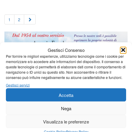
1
2
Gestisci Consenso
Per fornire le migliori esperienze, utilizziamo tecnologie come i cookie per
memorizzare e/o accedere alle informazioni del dispositivo. Il consenso a
queste tecnologie ci permetterà di elaborare dati come il comportamento di
navigazione o ID unici su questo sito. Non acconsentire o ritirare il
consenso può influire negativamente su alcune caratteristiche e funzioni.
Gestisci servizi
Accetta
Nega
Visualizza le preferenze
Cookie Policy
Privacy Policy