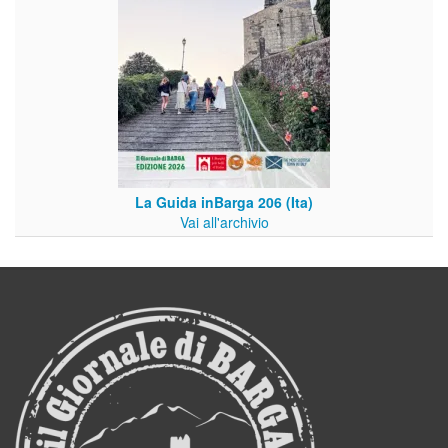
La Guida inBarga 206 (Ita)
Vai all'archivio