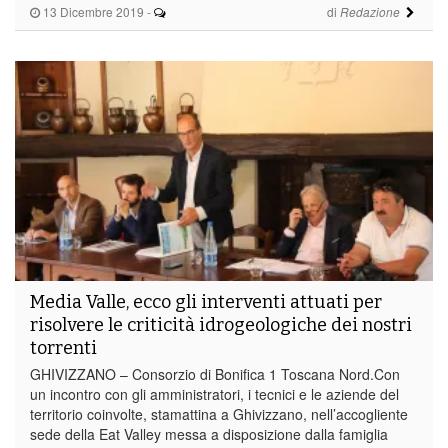
13 Dicembre 2019
-
di
Redazione
Media Valle, ecco gli interventi attuati per
risolvere le criticità idrogeologiche dei nostri
torrenti
GHIVIZZANO – Consorzio di Bonifica 1 Toscana Nord.Con
un incontro con gli amministratori, i tecnici e le aziende del
territorio coinvolte, stamattina a Ghivizzano, nell’accogliente
sede della Eat Valley messa a disposizione dalla famiglia