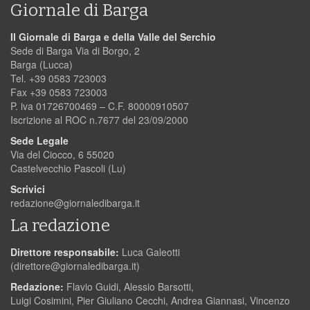
Giornale di Barga
Il Giornale di Barga e della Valle del Serchio
Sede di Barga Via di Borgo, 2
Barga (Lucca)
Tel. +39 0583 723003
Fax +39 0583 723003
P. iva 01726700469 – C.F. 80000910507
Iscrizione al ROC n.7677 del 23/09/2000
Sede Legale
Via del Ciocco, 6 55020
Castelvecchio Pascoli (Lu)
Scrivici
redazione@giornaledibarga.it
La redazione
Direttore responsabile:
Luca Galeotti
(
direttore@giornaledibarga.it
)
Redazione:
Flavio Guidi, Alessio Barsotti,
Luigi Cosimini, Pier Giuliano Cecchi, Andrea Giannasi, Vincenzo