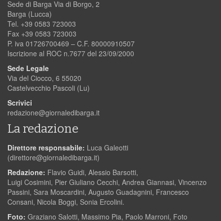
Sede di Barga Via di Borgo, 2
Barga (Lucca)
Tel. +39 0583 723003
Fax +39 0583 723003
P. iva 01726700469 – C.F. 80000910507
Iscrizione al ROC n.7677 del 23/09/2000
Sede Legale
Via del Ciocco, 6 55020
Castelvecchio Pascoli (Lu)
Scrivici
redazione@giornaledibarga.it
La redazione
Direttore responsabile:
Luca Galeotti
(
direttore@giornaledibarga.it
)
Redazione:
Flavio Guidi, Alessio Barsotti,
Luigi Cosimini, Pier Giuliano Cecchi, Andrea Giannasi, Vincenzo
Passini, Sara Moscardini, Augusto Guadagnini, Francesco
Consani, Nicola Boggi, Sonia Ercolini.
Foto:
Graziano Salotti, Massimo Pia, Paolo Marroni, Foto