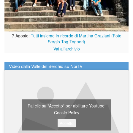
7 Agosto:
Tutti insieme in ricordo di Martina Graziani (Foto
Sergio Tog Togneri)
Vai all'archivio
Video dalla Valle del Serchio su NoiTV
Fai clic su "Accetto" per abilitare Youtube
Cookie Policy
Accetto