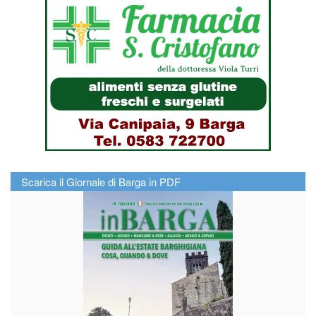
Scarica il Giornale di Barga in PDF