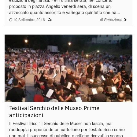
proposto in piazza Angelio venerdì sera, di scena un
azzeccato quanto assortito e variegato quintetto che ha...
10 Settembre 2016
-
di
Redazione
Festival Serchio delle Museo. Prime
anticipazioni
Il Festival lirico “Il Serchio delle Muse” non lascia, ma
raddoppia proponendo un cartellone per l’estate ricco come
non mai. Il successo di pubblico e critiche ricevuti lo scorso