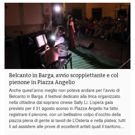
Belcanto in Barga, avvio scoppiettante e col
pienone in Piazza Angelio
Anche quest’anno meglio non poteva andare per l’avvio di
Belcanto in Barga, il festival dedicato alla lirica organizzato
nella cittadina dal soprano cinese Sally Li. L’opera gala
previsto per il 31 agosto scorso in Piazza Angelio ha fatto
registrare il pienone, con un bellissimo colpo d’occhio della
piazza piena di gente ai tavoli de L’Osteria e nella platea; tutti
lì ad assistere alle prove di eccellenti artisti quali il baritono...