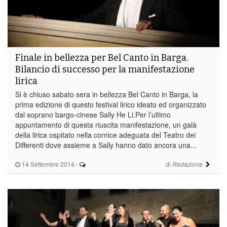
Finale in bellezza per Bel Canto in Barga.
Bilancio di successo per la manifestazione
lirica
Si è chiuso sabato sera in bellezza Bel Canto in Barga, la
prima edizione di questo festival lirico ideato ed organizzato
dal soprano bargo-cinese Sally He Li.Per l’ultimo
appuntamento di questa riuscita manifestazione, un galà
della lirica ospitato nella cornice adeguata del Teatro dei
Differenti dove assieme a Sally hanno dato ancora una...
14 Settembre 2014
-
di
Redazione