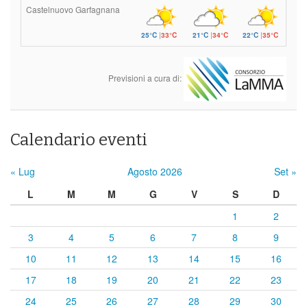
Castelnuovo Garfagnana
25°C
|
33°C
21°C
|
34°C
22°C
|
35°C
Previsioni a cura di:
Calendario eventi
« Lug
Agosto 2026
Set »
L
M
M
G
V
S
D
1
2
3
4
5
6
7
8
9
10
11
12
13
14
15
16
17
18
19
20
21
22
23
24
25
26
27
28
29
30