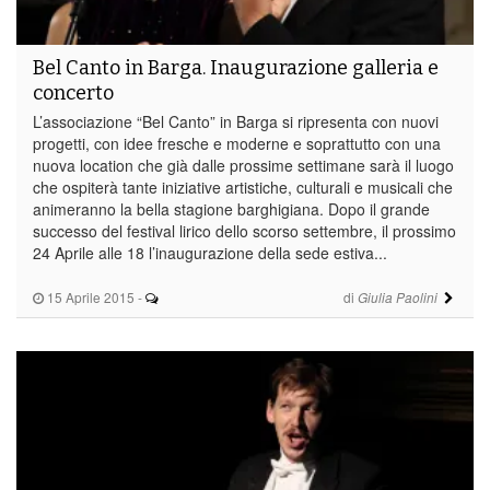
Bel Canto in Barga. Inaugurazione galleria e
concerto
L’associazione “Bel Canto” in Barga si ripresenta con nuovi
progetti, con idee fresche e moderne e soprattutto con una
nuova location che già dalle prossime settimane sarà il luogo
che ospiterà tante iniziative artistiche, culturali e musicali che
animeranno la bella stagione barghigiana. Dopo il grande
successo del festival lirico dello scorso settembre, il prossimo
24 Aprile alle 18 l’inaugurazione della sede estiva...
15 Aprile 2015
-
di
Giulia Paolini