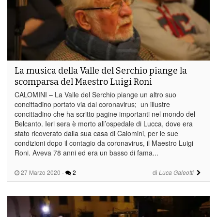
La musica della Valle del Serchio piange la
scomparsa del Maestro Luigi Roni
CALOMINI – La Valle del Serchio piange un altro suo
concittadino portato via dal coronavirus; un illustre
concittadino che ha scritto pagine importanti nel mondo del
Belcanto. Ieri sera è morto all’ospedale di Lucca, dove era
stato ricoverato dalla sua casa di Calomini, per le sue
condizioni dopo il contagio da coronavirus, il Maestro Luigi
Roni. Aveva 78 anni ed era un basso di fama...
27 Marzo 2020
-
2
di
Luca Galeotti