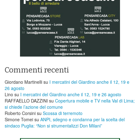
Commenti recenti
Giordano Martinelli
su
I mercatini del Giardino anche il 12, 19 e
26 agosto
Lino
su
I mercatini del Giardino anche il 12, 19 e 26 agosto
RAFFAELLO DAZZINI
su
​Copertura mobile e TV nella Val di Lima;
si chiede l’azione del comune
Roberto Corsini
su
Scossa di terremoto
Simone Tomei
su
ANPI, sdegno e condanna per la scelta del
sindaco Puglia: “Non si strumentalizzi Don Milani”