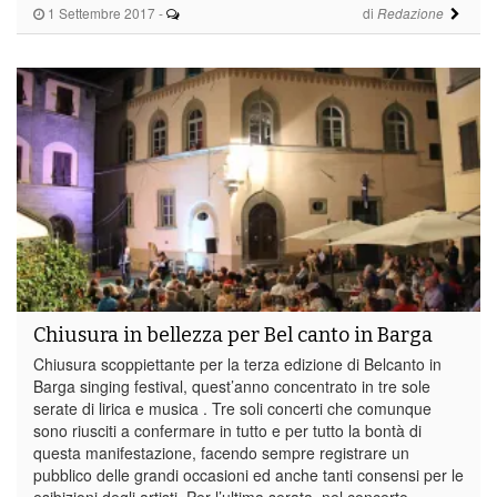
1 Settembre 2017
-
di
Redazione
Chiusura in bellezza per Bel canto in Barga
Chiusura scoppiettante per la terza edizione di Belcanto in
Barga singing festival, quest’anno concentrato in tre sole
serate di lirica e musica . Tre soli concerti che comunque
sono riusciti a confermare in tutto e per tutto la bontà di
questa manifestazione, facendo sempre registrare un
pubblico delle grandi occasioni ed anche tanti consensi per le
esibizioni degli artisti. Per l’ultima serata, nel concerto