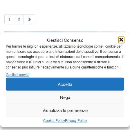
1
2
Gestisci Consenso
Per fornire le migliori esperienze, utilizziamo tecnologie come i cookie per
memorizzare e/o accedere alle informazioni del dispositivo. Il consenso a
queste tecnologie ci permetterà di elaborare dati come il comportamento di
navigazione o ID unici su questo sito. Non acconsentire o ritirare il
consenso può influire negativamente su alcune caratteristiche e funzioni.
Gestisci servizi
Accetta
Nega
Visualizza le preferenze
Cookie Policy
Privacy Policy