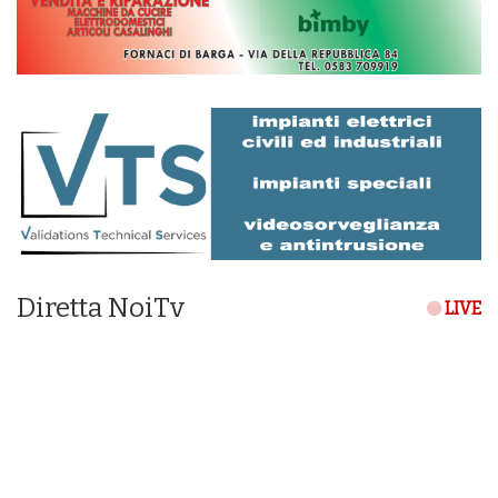
Diretta NoiTv
LIVE