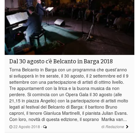
Dal 30 agosto c’è Belcanto in Barga 2018
Torna Belcanto in Barga con un programma che quest’anno
si svilupperà in tre serate, il 30 agosto, il 2 settemnbre ed il 9
settembre con una partecipazione di artisti di ottimo livello.
Tre appuntamenti con la lirica e la buona musica da non
perdere. Si comincia con un Opera Gala il 30 agosto (alle
21,15 in piazza Angelio) con la partecipazione di artisti molto
legati al festival del Belcanto di Barga: il baritono Bruno
caproni, il tenore Gianluca Martinelli, il pianista Julian Evans.
Con loro, novità di questa edizione, il soprano Marika van...
22 Agosto 2018
-
di
Redazione