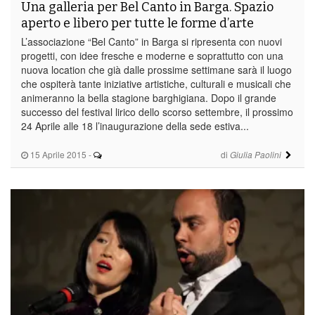
Una galleria per Bel Canto in Barga. Spazio
aperto e libero per tutte le forme d’arte
L’associazione “Bel Canto” in Barga si ripresenta con nuovi
progetti, con idee fresche e moderne e soprattutto con una
nuova location che già dalle prossime settimane sarà il luogo
che ospiterà tante iniziative artistiche, culturali e musicali che
animeranno la bella stagione barghigiana. Dopo il grande
successo del festival lirico dello scorso settembre, il prossimo
24 Aprile alle 18 l’inaugurazione della sede estiva...
15 Aprile 2015
-
di
Giulia Paolini