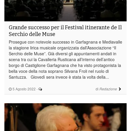
Grande successo per il Festival itinerante de Il
Serchio delle Muse
Prosegue con notevole successo in Garfagnana e Mediavalle
la stagione lirica musicale organizzata dall’Associazione “Il
Serchio delle Muse”. Già diversi gli appuntamenti andati in
scena tra cui la Cavalleria Rusticana all’interno dell’antico
borgo di Castiglione Garfagnana che ha visto protagonista la
bella voce della nota soprano Silvana Froli nel ruolo di
Santuzza. Giovedì sera invece è stata la volta della...
5 Agosto 2022
-
di
Redazione