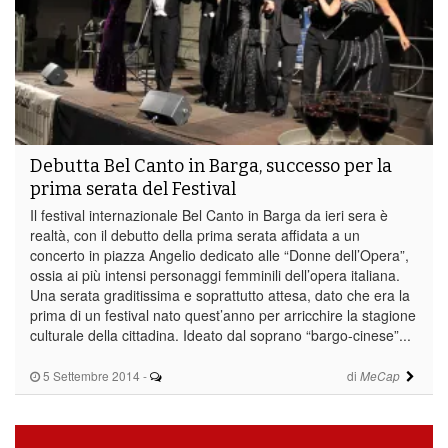
Debutta Bel Canto in Barga, successo per la
prima serata del Festival
Il festival internazionale Bel Canto in Barga da ieri sera è
realtà, con il debutto della prima serata affidata a un
concerto in piazza Angelio dedicato alle “Donne dell’Opera”,
ossia ai più intensi personaggi femminili dell’opera italiana.
Una serata graditissima e soprattutto attesa, dato che era la
prima di un festival nato quest’anno per arricchire la stagione
culturale della cittadina. Ideato dal soprano “bargo-cinese”...
5 Settembre 2014
-
di
MeCap