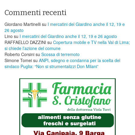
Commenti recenti
Giordano Martinelli
su
I mercatini del Giardino anche il 12, 19 e
26 agosto
Lino
su
I mercatini del Giardino anche il 12, 19 e 26 agosto
RAFFAELLO DAZZINI
su
​Copertura mobile e TV nella Val di Lima;
si chiede l’azione del comune
Roberto Corsini
su
Scossa di terremoto
Simone Tomei
su
ANPI, sdegno e condanna per la scelta del
sindaco Puglia: “Non si strumentalizzi Don Milani”