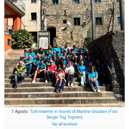
7 Agosto:
Tutti insieme in ricordo di Martina Graziani (Foto
Sergio Tog Togneri)
Vai all'archivio