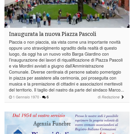
Inaugurata la nuova Piazza Pascoli
Piaccia o non piaccia, sia vista come una importante novità
oppure uno stravolgimento sgradito della realtà di questo
luogo, da oggi ha un nuovo volto Barga Giardino con
l’inaugurazione dei lavori di riqualificazione di Piazza Pascoli
e via Mordini avviati a giugno dall’Amministrazione
Comunale. Diverse centinaia di persone sabato pomeriggio
in piazza per assistere alla cerimonia, poi proseguita con
musica e la premiazione di cittadini e associazioni meritevoli
del territorio. Il taglio del nastro da parte del sindaco Marco...
1 Gennaio 1970
-
6
di
Redazione