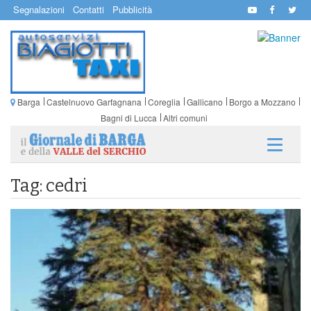
Segnalazioni
Contatti
Pubblicità
Barga
Castelnuovo Garfagnana
Coreglia
Gallicano
Borgo a Mozzano
Bagni di Lucca
Altri comuni
Tag: cedri