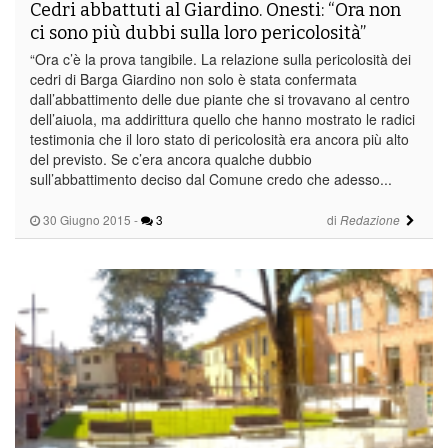
Cedri abbattuti al Giardino. Onesti: “Ora non
ci sono più dubbi sulla loro pericolosità”
“Ora c’è la prova tangibile. La relazione sulla pericolosità dei
cedri di Barga Giardino non solo è stata confermata
dall’abbattimento delle due piante che si trovavano al centro
dell’aiuola, ma addirittura quello che hanno mostrato le radici
testimonia che il loro stato di pericolosità era ancora più alto
del previsto. Se c’era ancora qualche dubbio
sull’abbattimento deciso dal Comune credo che adesso...
30 Giugno 2015
-
3
di
Redazione