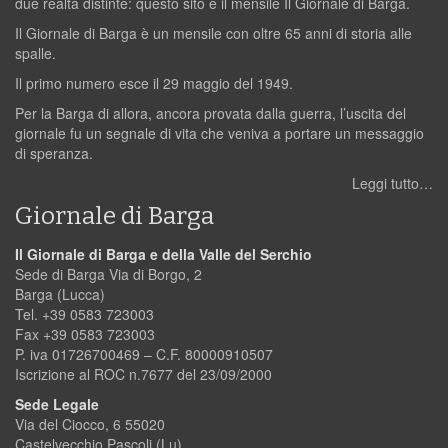
due realtà distinte: questo sito e il mensile Il Giornale di Barga.
Il Giornale di Barga è un mensile con oltre 65 anni di storia alle
spalle.
Il primo numero esce il 29 maggio del 1949.
Per la Barga di allora, ancora provata dalla guerra, l’uscita del
giornale fu un segnale di vita che veniva a portare un messaggio
di speranza.
Leggi tutto…
Giornale di Barga
Il Giornale di Barga e della Valle del Serchio
Sede di Barga Via di Borgo, 2
Barga (Lucca)
Tel. +39 0583 723003
Fax +39 0583 723003
P. iva 01726700469 – C.F. 80000910507
Iscrizione al ROC n.7677 del 23/09/2000
Sede Legale
Via del Ciocco, 6 55020
Castelvecchio Pascoli (Lu)