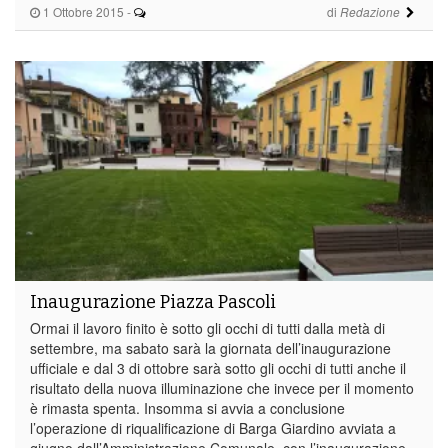
1 Ottobre 2015
-
di
Redazione
Inaugurazione Piazza Pascoli
Ormai il lavoro finito è sotto gli occhi di tutti dalla metà di
settembre, ma sabato sarà la giornata dell’inaugurazione
ufficiale e dal 3 di ottobre sarà sotto gli occhi di tutti anche il
risultato della nuova illuminazione che invece per il momento
è rimasta spenta. Insomma si avvia a conclusione
l’operazione di riqualificazione di Barga Giardino avviata a
giugno dall’Amministrazione Comunale, con l’inaugurazione