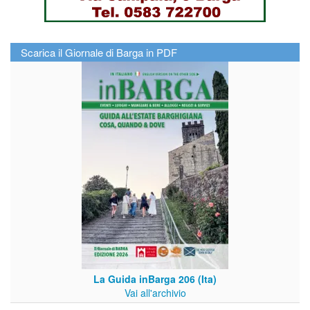
Scarica il Giornale di Barga in PDF
La Guida inBarga 206 (Ita)
Vai all'archivio