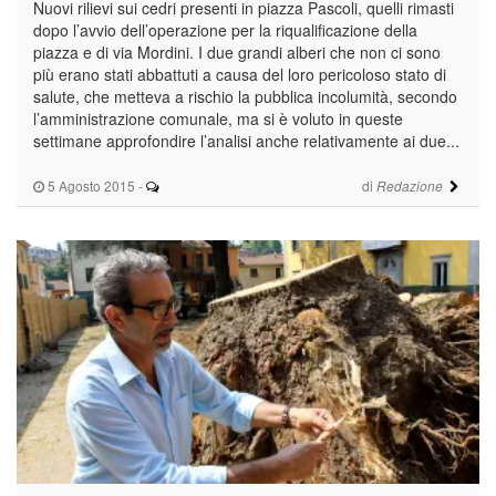
Nuovi rilievi sui cedri presenti in piazza Pascoli, quelli rimasti
dopo l’avvio dell’operazione per la riqualificazione della
piazza e di via Mordini. I due grandi alberi che non ci sono
più erano stati abbattuti a causa del loro pericoloso stato di
salute, che metteva a rischio la pubblica incolumità, secondo
l’amministrazione comunale, ma si è voluto in queste
settimane approfondire l’analisi anche relativamente ai due...
5 Agosto 2015
-
di
Redazione