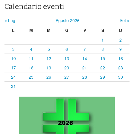
Calendario eventi
« Lug
Agosto 2026
Set »
L
M
M
G
V
S
D
1
2
3
4
5
6
7
8
9
10
11
12
13
14
15
16
17
18
19
20
21
22
23
24
25
26
27
28
29
30
31