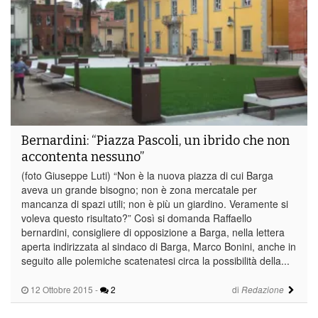
Bernardini: “Piazza Pascoli, un ibrido che non
accontenta nessuno”
(foto Giuseppe Luti) “Non è la nuova piazza di cui Barga
aveva un grande bisogno; non è zona mercatale per
mancanza di spazi utili; non è più un giardino. Veramente si
voleva questo risultato?” Così si domanda Raffaello
bernardini, consigliere di opposizione a Barga, nella lettera
aperta indirizzata al sindaco di Barga, Marco Bonini, anche in
seguito alle polemiche scatenatesi circa la possibilità della...
12 Ottobre 2015
-
2
di
Redazione