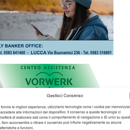
Gestisci Consenso
 fornire le migliori esperienze, utilizziamo tecnologie come i cookie per memorizza
 accedere alle informazioni del dispositivo. Il consenso a queste tecnologie ci
metterà di elaborare dati come il comportamento di navigazione o ID unici su ques
o. Non acconsentire o ritirare il consenso può influire negativamente su alcune
atteristiche e funzioni.