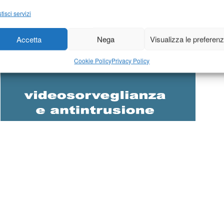
tisci servizi
Accetta
Nega
Visualizza le preferen
Cookie Policy
Privacy Policy