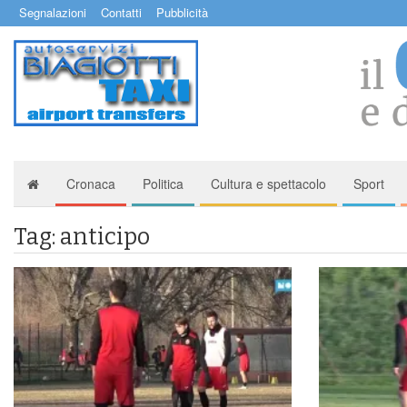
Segnalazioni
Contatti
Pubblicità
Cronaca
Politica
Cultura e spettacolo
Sport
Tag: anticipo