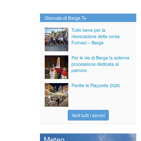
Giornale di Barga Tv
Tutto bene per la
rievocazione della corsa
Fornaci – Barga
Per le vie di Barga la solenne
processione dedicata al
patrono
Partite le Piazzette 2026
Vedi tutti i servizi
Meteo