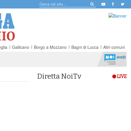
glia
Gallicano
Borgo a Mozzano
Bagni di Lucca
Altri comuni
Diretta NoiTv
LIVE