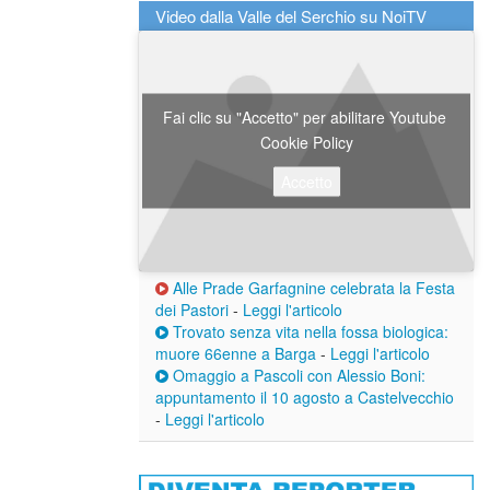
Video dalla Valle del Serchio su NoiTV
Fai clic su "Accetto" per abilitare Youtube
Cookie Policy
Accetto
Alle Prade Garfagnine celebrata la Festa
dei Pastori
-
Leggi l'articolo
Trovato senza vita nella fossa biologica:
muore 66enne a Barga
-
Leggi l'articolo
Omaggio a Pascoli con Alessio Boni:
appuntamento il 10 agosto a Castelvecchio
-
Leggi l'articolo