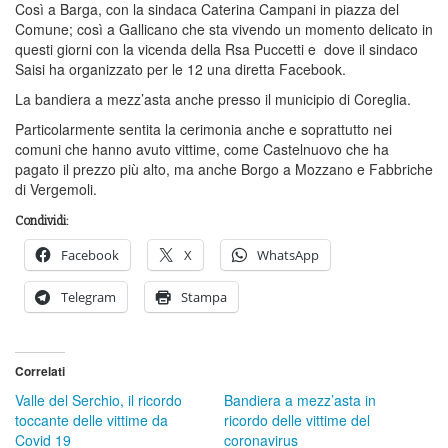
Così a Barga, con la sindaca Caterina Campani in piazza del
Comune; così a Gallicano che sta vivendo un momento delicato in
questi giorni con la vicenda della Rsa Puccetti e dove il sindaco
Saisi ha organizzato per le 12 una diretta Facebook.
La bandiera a mezz’asta anche presso il municipio di Coreglia.
Particolarmente sentita la cerimonia anche e soprattutto nei
comuni che hanno avuto vittime, come Castelnuovo che ha
pagato il prezzo più alto, ma anche Borgo a Mozzano e Fabbriche
di Vergemoli.
Condividi:
Facebook
X
WhatsApp
Telegram
Stampa
Correlati
Valle del Serchio, il ricordo
Bandiera a mezz’asta in
toccante delle vittime da
ricordo delle vittime del
Covid 19
coronavirus