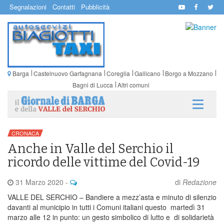
Segnalazioni
Contatti
Pubblicità
Barga
Castelnuovo Garfagnana
Coreglia
Gallicano
Borgo a Mozzano
Bagni di Lucca
Altri comuni
CRONACA
Anche in Valle del Serchio il
ricordo delle vittime del Covid-19
31 Marzo 2020
-
di
Redazione
VALLE DEL SERCHIO – Bandiere a mezz’asta e minuto di silenzio
davanti al municipio in tutti i Comuni italiani questo martedì 31
marzo alle 12 in punto: un gesto simbolico di lutto e di solidarietà