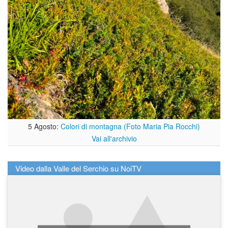
5 Agosto:
Colori di montagna (Foto Maria Pia Rocchi)
Vai all'archivio
Video dalla Valle del Serchio su NoiTV