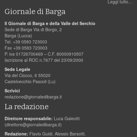
Leggi tutto…
Giornale di Barga
Il Giornale di Barga e della Valle del Serchio
Sede di Barga Via di Borgo, 2
Barga (Lucca)
Tel. +39 0583 723003
Fax +39 0583 723003
P. iva 01726700469 – C.F. 80000910507
Iscrizione al ROC n.7677 del 23/09/2000
Sede Legale
Via del Ciocco, 6 55020
Castelvecchio Pascoli (Lu)
Scrivici
redazione@giornaledibarga.it
La redazione
Direttore responsabile:
Luca Galeotti
(
direttore@giornaledibarga.it
)
Redazione:
Flavio Guidi, Alessio Barsotti,