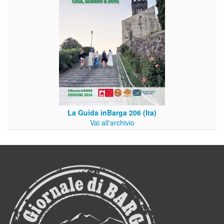
La Guida inBarga 206 (Ita)
Vai all'archivio