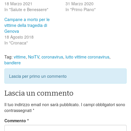
18 Marzo 2021
31 Marzo 2020
In "Salute e Benessere"
In "Primo Piano"
Campane a morto per le
vittime della tragedia di
Genova
18 Agosto 2018
In "Cronaca"
Tag:
vittime
,
NoiTV
,
coronavirus
,
lutto vittime coronavirus
,
bandiere
Lascia per primo un commento
Lascia un commento
Il tuo indirizzo email non sarà pubblicato.
I campi obbligatori sono
contrassegnati
*
Commento
*