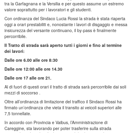
tra la Garfagnana e la Versilia e per questo assume un estremo
valore soprattutto per i lavoratori e gli studenti.
Con ordinanza del Sindaco Lucia Rossi la strada è stata riaperta
oggi a orari prestabiliti e, nonostante i lavori di disgaggio e messa
insicurezza del versante continuano, il by-pass è finalmente
percorribile.
Il Tratto di strada sarà aperto tutti i giorni e fino al termine
dei lavori:
Dalle ore 6.00 alle ore 8:30
Dalle ore 12:00 alle ore 14.30
Dalle ore 17 alle ore 21.
Al di fuori di questi orari il tratto di strada sarà percorribile dai soli
mezzi di soccorso .
Oltre all’ordinanza di limitazione del traffico il Sindaco Rossi ha
firmato un’ordinanza che vieta il transito ai veicoli superiori alle
7,5 tonnellate.
In accordo con Provincia e Vaibus, l’Amministrazione di
Careggine, sta lavorando per poter trasferire sulla strada