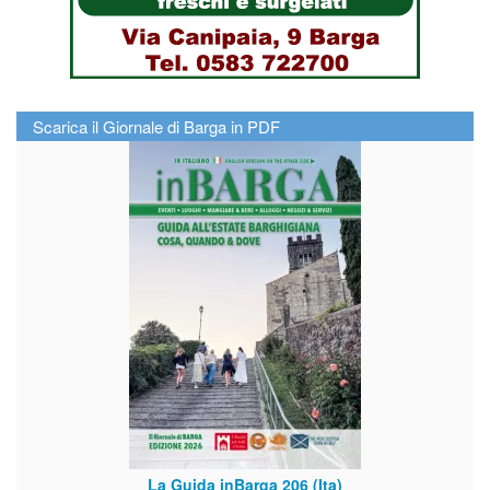
Scarica il Giornale di Barga in PDF
La Guida inBarga 206 (Ita)