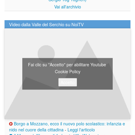
Vai all'archivio
Video dalla Valle del Serchio su NoiTV
Fai clic su "Accetto" per abilitare Youtube
Cookie Policy
Accetto
Borgo a Mozzano, ecco il nuovo polo scolastico: infanzia e
nido nel cuore della cittadina
-
Leggi l'articolo