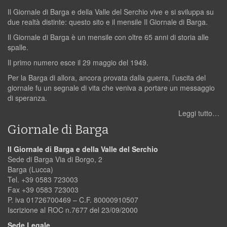
Il Giornale di Barga e della Valle del Serchio vive e si sviluppa su
due realtà distinte: questo sito e il mensile Il Giornale di Barga.
Il Giornale di Barga è un mensile con oltre 65 anni di storia alle
spalle.
Il primo numero esce il 29 maggio del 1949.
Per la Barga di allora, ancora provata dalla guerra, l’uscita del
giornale fu un segnale di vita che veniva a portare un messaggio
di speranza.
Leggi tutto…
Giornale di Barga
Il Giornale di Barga e della Valle del Serchio
Sede di Barga Via di Borgo, 2
Barga (Lucca)
Tel. +39 0583 723003
Fax +39 0583 723003
P. iva 01726700469 – C.F. 80000910507
Iscrizione al ROC n.7677 del 23/09/2000
Sede Legale