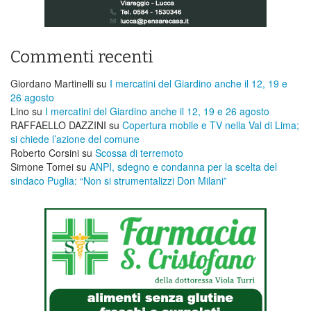
Commenti recenti
Giordano Martinelli
su
I mercatini del Giardino anche il 12, 19 e
26 agosto
Lino
su
I mercatini del Giardino anche il 12, 19 e 26 agosto
RAFFAELLO DAZZINI
su
​Copertura mobile e TV nella Val di Lima;
si chiede l’azione del comune
Roberto Corsini
su
Scossa di terremoto
Simone Tomei
su
ANPI, sdegno e condanna per la scelta del
sindaco Puglia: “Non si strumentalizzi Don Milani”