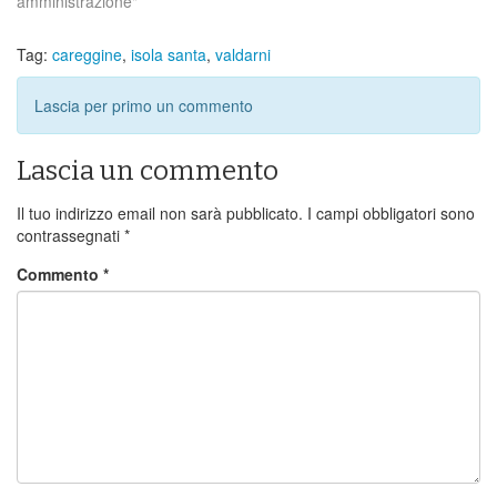
amministrazione"
Tag:
careggine
,
isola santa
,
valdarni
Lascia per primo un commento
Lascia un commento
Il tuo indirizzo email non sarà pubblicato.
I campi obbligatori sono
contrassegnati
*
Commento
*