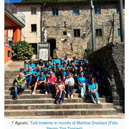
7 Agosto:
Tutti insieme in ricordo di Martina Graziani (Foto
Sergio Tog Togneri)