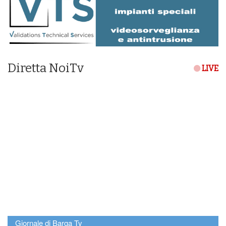
Diretta NoiTv
LIVE
Giornale di Barga Tv