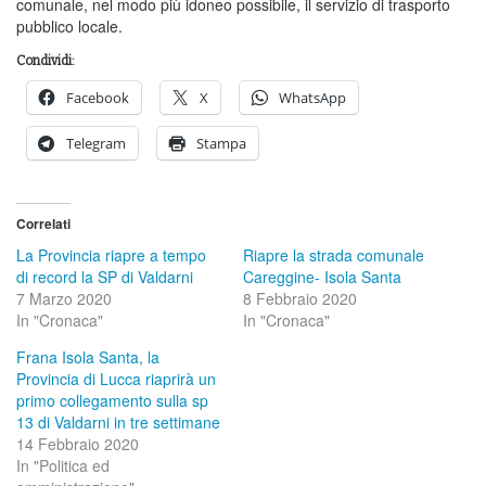
comunale, nel modo più idoneo possibile, il servizio di trasporto
pubblico locale.
Condividi:
Facebook
X
WhatsApp
Telegram
Stampa
Correlati
La Provincia riapre a tempo
Riapre la strada comunale
di record la SP di Valdarni
Careggine- Isola Santa
7 Marzo 2020
8 Febbraio 2020
In "Cronaca"
In "Cronaca"
Frana Isola Santa, la
Provincia di Lucca riaprirà un
primo collegamento sulla sp
13 di Valdarni in tre settimane
14 Febbraio 2020
In "Politica ed