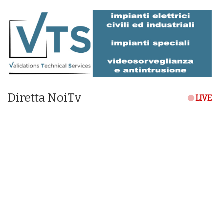
Diretta NoiTv
LIVE