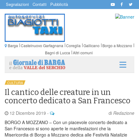
Segnalazioni
Contatti
Pubblicità
Barga
Castelnuovo Garfagnana
Coreglia
Gallicano
Borgo a Mozzano
Bagni di Lucca
Altri comuni
CULTURA
Il cantico delle creature in un
concerto dedicato a San Francesco
12 Dicembre 2019
-
di
Redazione
BORGO A MOZZANO – Con un piacevole concerto dedicato a
San Francesco si sono aperte le manifestazioni che la
Misericordia di Borgo a Mozzano dedica alle Festività Natalizie