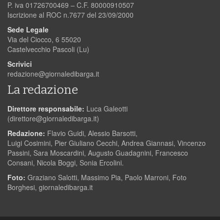
P. iva 01726700469 – C.F. 80000910507
Iscrizione al ROC n.7677 del 23/09/2000
Sede Legale
Via del Ciocco, 6 55020
Castelvecchio Pascoli (Lu)
Scrivici
redazione@giornaledibarga.it
La redazione
Direttore responsabile:
Luca Galeotti
(
direttore@giornaledibarga.it
)
Redazione:
Flavio Guidi, Alessio Barsotti,
Luigi Cosimini, Pier Giuliano Cecchi, Andrea Giannasi, Vincenzo
Passini, Sara Moscardini, Augusto Guadagnini, Francesco
Consani, Nicola Boggi, Sonia Ercolini.
Foto:
Graziano Salotti, Massimo Pia, Paolo Marroni, Foto
Borghesi, giornaledibarga.it