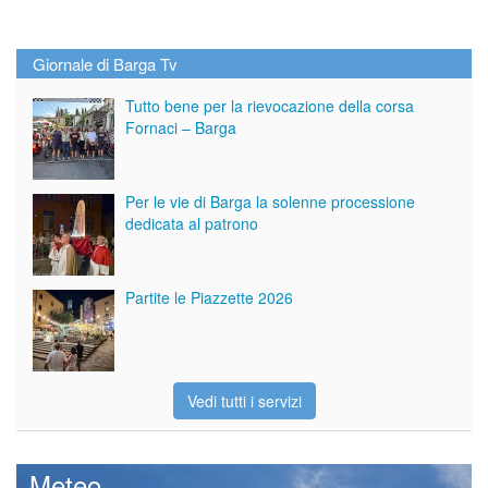
Giornale di Barga Tv
Tutto bene per la rievocazione della corsa
Fornaci – Barga
Per le vie di Barga la solenne processione
dedicata al patrono
Partite le Piazzette 2026
Vedi tutti i servizi
Meteo