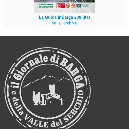
La Guida inBarga 206 (Ita)
Vai all'archivio