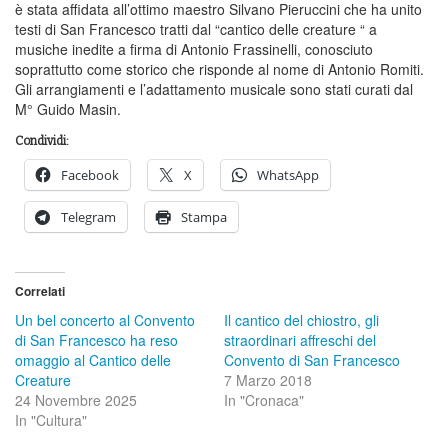
è stata affidata all’ottimo maestro Silvano Pieruccini che ha unito
testi di San Francesco tratti dal “cantico delle creature “ a
musiche inedite a firma di Antonio Frassinelli, conosciuto
soprattutto come storico che risponde al nome di Antonio Romiti.
Gli arrangiamenti e l’adattamento musicale sono stati curati dal
M° Guido Masin.
Condividi:
Facebook
X
WhatsApp
Telegram
Stampa
Correlati
Un bel concerto al Convento
Il cantico del chiostro, gli
di San Francesco ha reso
straordinari affreschi del
omaggio al Cantico delle
Convento di San Francesco
Creature
7 Marzo 2018
24 Novembre 2025
In "Cronaca"
In "Cultura"