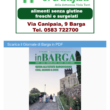
Scarica il Giornale di Barga in PDF