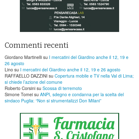
Commenti recenti
Giordano Martinelli
su
I mercatini del Giardino anche il 12, 19 e
26 agosto
Lino
su
I mercatini del Giardino anche il 12, 19 e 26 agosto
RAFFAELLO DAZZINI
su
​Copertura mobile e TV nella Val di Lima;
si chiede l’azione del comune
Roberto Corsini
su
Scossa di terremoto
Simone Tomei
su
ANPI, sdegno e condanna per la scelta del
sindaco Puglia: “Non si strumentalizzi Don Milani”