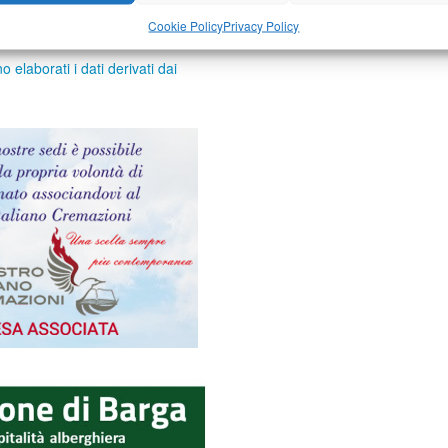
Cookie Policy
Privacy Policy
elaborati i dati derivati dai