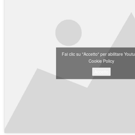
Fai clic su "Accetto" per abilitare You
Cookie Policy
Accetto