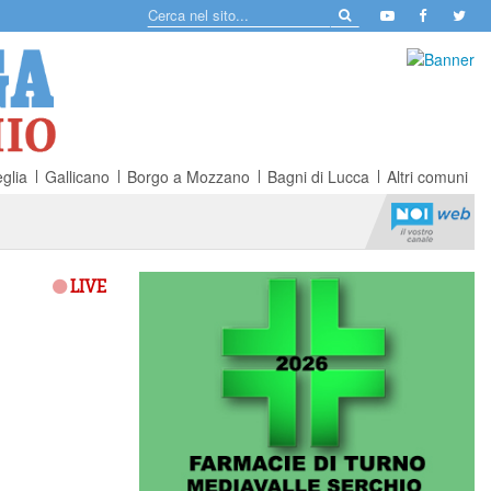
glia
Gallicano
Borgo a Mozzano
Bagni di Lucca
Altri comuni
LIVE