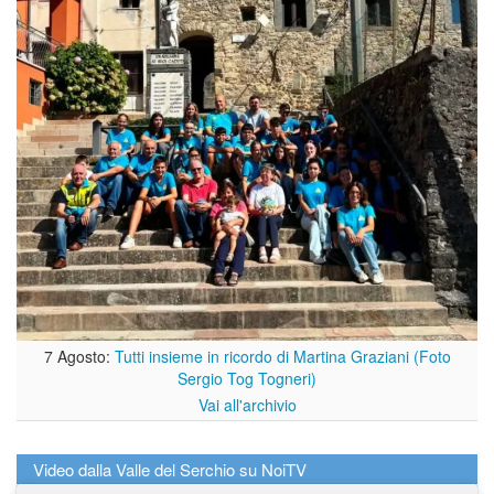
7 Agosto:
Tutti insieme in ricordo di Martina Graziani (Foto
Sergio Tog Togneri)
Vai all'archivio
Video dalla Valle del Serchio su NoiTV