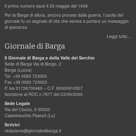
Il primo numero esce il 29 maggio del 1949.
Per la Barga di allora, ancora provata dalla guerra, l’uscita del
giornale fu un segnale di vita che veniva a portare un messaggio
di speranza.
Leggi tutto…
Giornale di Barga
Il Giornale di Barga e della Valle del Serchio
Sede di Barga Via di Borgo, 2
Barga (Lucca)
Tel. +39 0583 723003
Fax +39 0583 723003
P. iva 01726700469 – C.F. 80000910507
Iscrizione al ROC n.7677 del 23/09/2000
Sede Legale
Via del Ciocco, 6 55020
Castelvecchio Pascoli (Lu)
Scrivici
redazione@giornaledibarga.it