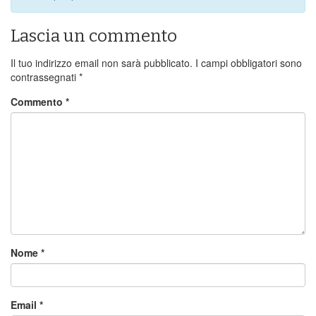
Lascia un commento
Il tuo indirizzo email non sarà pubblicato.
I campi obbligatori sono
contrassegnati
*
Commento
*
Nome
*
Email
*