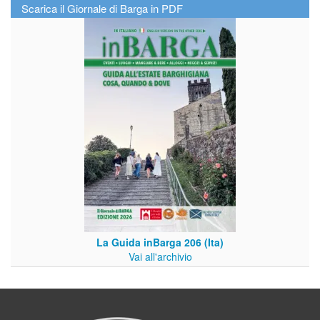
Scarica il Giornale di Barga in PDF
La Guida inBarga 206 (Ita)
Vai all'archivio