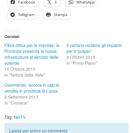
Facebook
X
WhatsApp
Telegram
Stampa
Correlati
Fibra ottica per le imprese, la
Il cartario reclama gli impianti
Provincia presenta la nuova
per il “pulper”
infrastruttura al servizio delle
4 Ottobre 2019
aziende
In "Primo Piano"
15 Ottobre 2013
In "Notizie dalla Valle"
Commercio: ancora in calo le
vendite in provincia di Lucca
6 Settembre 2013
In "Cronaca"
Tag:
NoiTV
Lascia per primo un commento