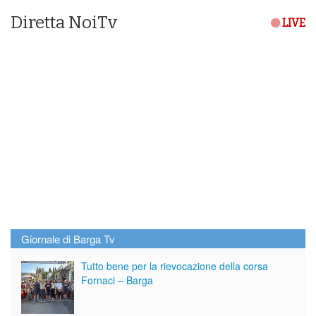
Diretta NoiTv
LIVE
Giornale di Barga Tv
Tutto bene per la rievocazione della corsa
Fornaci – Barga