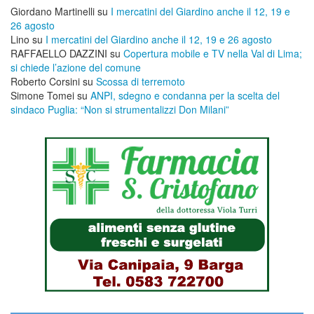
Giordano Martinelli
su
I mercatini del Giardino anche il 12, 19 e
26 agosto
Lino
su
I mercatini del Giardino anche il 12, 19 e 26 agosto
RAFFAELLO DAZZINI
su
​Copertura mobile e TV nella Val di Lima;
si chiede l’azione del comune
Roberto Corsini
su
Scossa di terremoto
Simone Tomei
su
ANPI, sdegno e condanna per la scelta del
sindaco Puglia: “Non si strumentalizzi Don Milani”