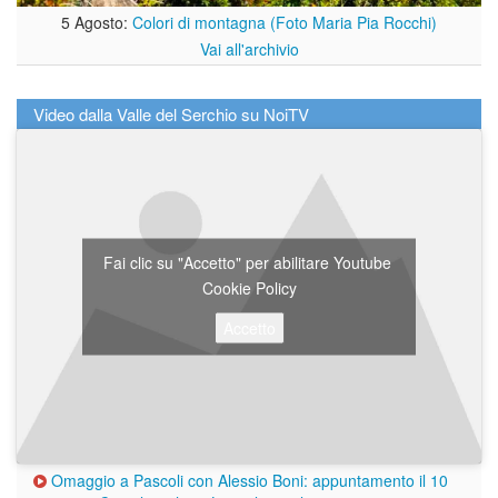
5 Agosto:
Colori di montagna (Foto Maria Pia Rocchi)
Vai all'archivio
Video dalla Valle del Serchio su NoiTV
Fai clic su "Accetto" per abilitare Youtube
Cookie Policy
Accetto
Omaggio a Pascoli con Alessio Boni: appuntamento il 10