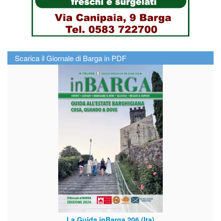
Scarica il Giornale di Barga in PDF
La Guida inBarga 206 (Ita)