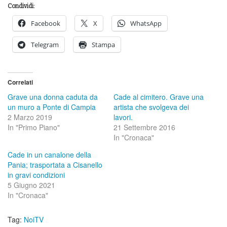
Condividi:
Facebook
X
WhatsApp
Telegram
Stampa
Correlati
Grave una donna caduta da
Cade al cimitero. Grave una
un muro a Ponte di Campia
artista che svolgeva dei
2 Marzo 2019
lavori.
In "Primo Piano"
21 Settembre 2016
In "Cronaca"
Cade in un canalone della
Pania; trasportata a Cisanello
in gravi condizioni
5 Giugno 2021
In "Cronaca"
Tag:
NoiTV