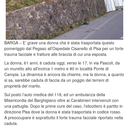
BARGA – E’ grave una donna che è stata trasportata questo
pomeriggio dal Pegaso all’Ospedale Cisanello di Pisa per un forte
trauma facciale e fratture alle braccia di cui una esposta.
La donna, 61 anni, è caduta oggi, verso le 17, in via Pascoli, da
un muretto alto all’incirca 1 metro e 80 in località Ponte di
Campia. La dinamica è ancora da chiarire, ma la donna, a quanto
si sa, sarebbe caduta di faccia da un poggio dei terreni di
proprietà del marito.
Sul posto l’auto medica del 118, ed un ambulanza della
Misericordia del Barghigiano oltre ai Carabinieri intervenuti con
una pattuglia. Dopo le prime cure del caso, l’elicottero è partito in
direzione Pisa dove la donna è stata trasportata in codice rosso.
A preoccupare è soprattutto il forte trauma facciale riportato nella
caduta.