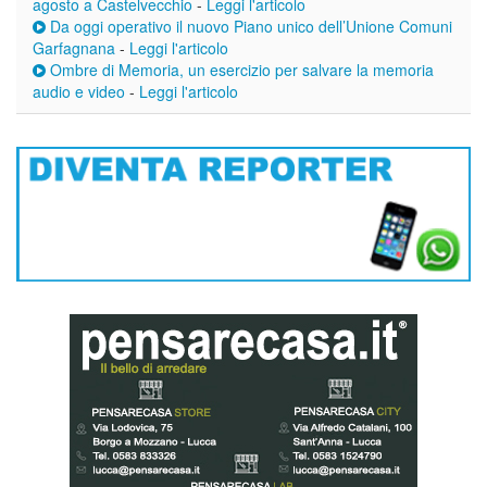
agosto a Castelvecchio
-
Leggi l'articolo
Da oggi operativo il nuovo Piano unico dell’Unione Comuni
Garfagnana
-
Leggi l'articolo
Ombre di Memoria, un esercizio per salvare la memoria
audio e video
-
Leggi l'articolo