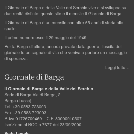
Il Giornale di Barga e della Valle del Serchio vive e si sviluppa su
due realtà distinte: questo sito e il mensile Il Giornale di Barga.
Il Giornale di Barga è un mensile con oltre 65 anni di storia alle
spalle.
Il primo numero esce il 29 maggio del 1949.
Per la Barga di allora, ancora provata dalla guerra, l’uscita del
giornale fu un segnale di vita che veniva a portare un messaggio
di speranza.
Leggi tutto…
Giornale di Barga
Il Giornale di Barga e della Valle del Serchio
Sede di Barga Via di Borgo, 2
Barga (Lucca)
Tel. +39 0583 723003
Fax +39 0583 723003
P. iva 01726700469 – C.F. 80000910507
Iscrizione al ROC n.7677 del 23/09/2000
Sede Legale