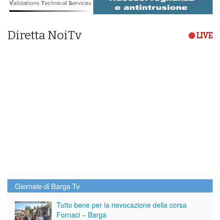
Diretta NoiTv
LIVE
Giornale di Barga Tv
Tutto bene per la rievocazione della corsa
Fornaci – Barga