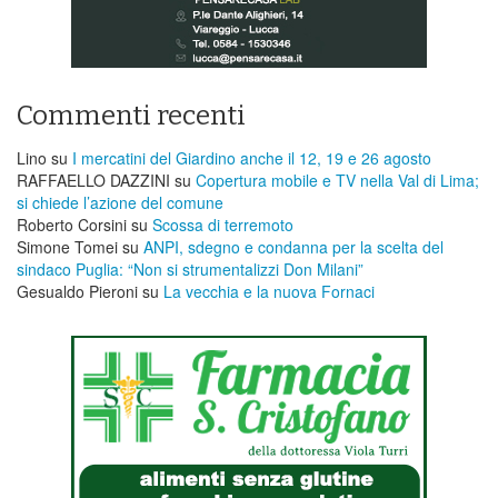
Commenti recenti
Lino
su
I mercatini del Giardino anche il 12, 19 e 26 agosto
RAFFAELLO DAZZINI
su
​Copertura mobile e TV nella Val di Lima;
si chiede l’azione del comune
Roberto Corsini
su
Scossa di terremoto
Simone Tomei
su
ANPI, sdegno e condanna per la scelta del
sindaco Puglia: “Non si strumentalizzi Don Milani”
Gesualdo Pieroni
su
La vecchia e la nuova Fornaci