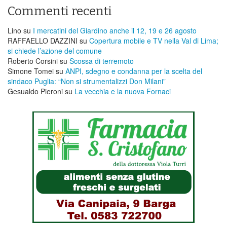
Commenti recenti
Lino
su
I mercatini del Giardino anche il 12, 19 e 26 agosto
RAFFAELLO DAZZINI
su
​Copertura mobile e TV nella Val di Lima;
si chiede l’azione del comune
Roberto Corsini
su
Scossa di terremoto
Simone Tomei
su
ANPI, sdegno e condanna per la scelta del
sindaco Puglia: “Non si strumentalizzi Don Milani”
Gesualdo Pieroni
su
La vecchia e la nuova Fornaci