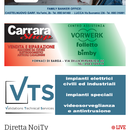
Diretta NoiTv
LIVE