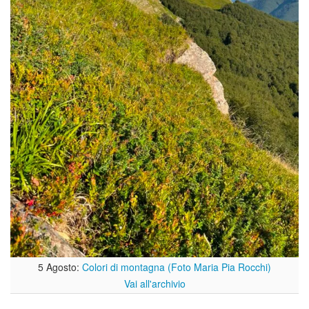
5 Agosto:
Colori di montagna (Foto Maria Pia Rocchi)
Vai all'archivio