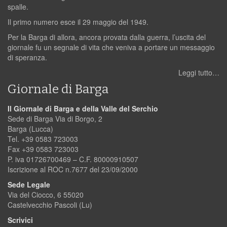
spalle.
Il primo numero esce il 29 maggio del 1949.
Per la Barga di allora, ancora provata dalla guerra, l’uscita del
giornale fu un segnale di vita che veniva a portare un messaggio
di speranza.
Leggi tutto…
Giornale di Barga
Il Giornale di Barga e della Valle del Serchio
Sede di Barga Via di Borgo, 2
Barga (Lucca)
Tel. +39 0583 723003
Fax +39 0583 723003
P. iva 01726700469 – C.F. 80000910507
Iscrizione al ROC n.7677 del 23/09/2000
Sede Legale
Via del Ciocco, 6 55020
Castelvecchio Pascoli (Lu)
Scrivici