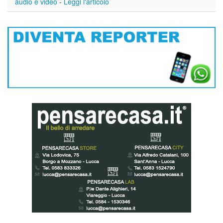
audio e video
-
Leggi l'articolo