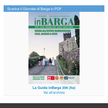
Scarica il Giornale di Barga in PDF
La Guida inBarga 206 (Ita)
Vai all'archivio