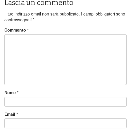
Lascia un commento
Il tuo indirizzo email non sarà pubblicato.
I campi obbligatori sono
contrassegnati
*
Commento
*
Nome
*
Email
*