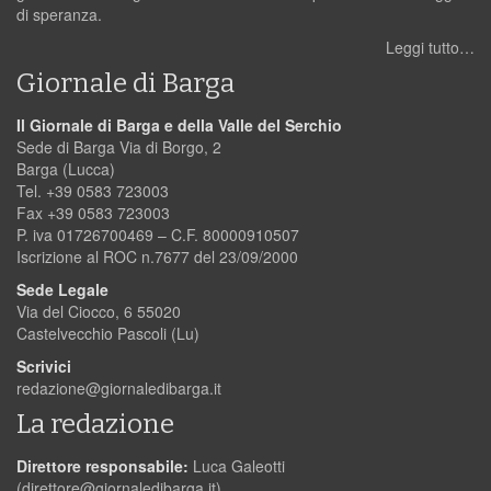
di speranza.
Leggi tutto…
Giornale di Barga
Il Giornale di Barga e della Valle del Serchio
Sede di Barga Via di Borgo, 2
Barga (Lucca)
Tel. +39 0583 723003
Fax +39 0583 723003
P. iva 01726700469 – C.F. 80000910507
Iscrizione al ROC n.7677 del 23/09/2000
Sede Legale
Via del Ciocco, 6 55020
Castelvecchio Pascoli (Lu)
Scrivici
redazione@giornaledibarga.it
La redazione
Direttore responsabile:
Luca Galeotti
(
direttore@giornaledibarga.it
)