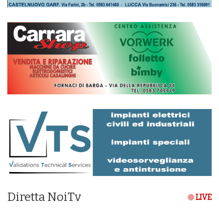
Diretta NoiTv
LIVE