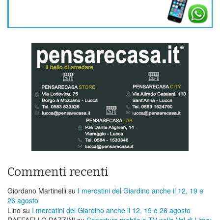
Commenti recenti
Giordano Martinelli
su
I mercatini del Giardino anche il 12, 19 e
26 agosto
Lino
su
I mercatini del Giardino anche il 12, 19 e 26 agosto
RAFFAELLO DAZZINI
su
​Copertura mobile e TV nella Val di Lima;