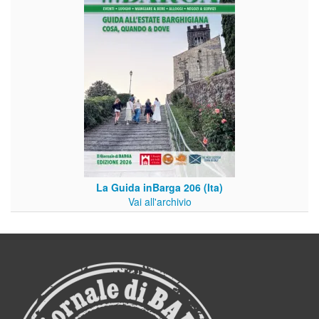
La Guida inBarga 206 (Ita)
Vai all'archivio