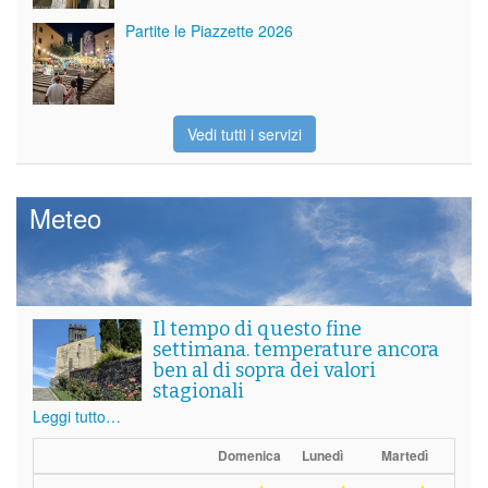
Partite le Piazzette 2026
Vedi tutti i servizi
Meteo
Il tempo di questo fine
settimana. temperature ancora
ben al di sopra dei valori
stagionali
Leggi tutto…
Domenica
Lunedì
Martedì