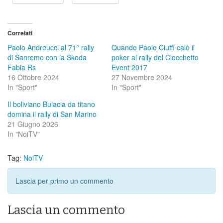
Correlati
Paolo Andreucci al 71° rally
Quando Paolo Ciuffi calò il
di Sanremo con la Skoda
poker al rally del Ciocchetto
Fabia Rs
Event 2017
16 Ottobre 2024
27 Novembre 2024
In "Sport"
In "Sport"
Il boliviano Bulacia da titano
domina il rally di San Marino
21 Giugno 2026
In "NoiTV"
Tag:
NoiTV
Lascia per primo un commento
Lascia un commento