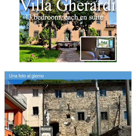
Una foto al giorno