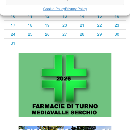
3
4
5
6
7
8
9
Cookie Policy
Privacy Policy
10
11
12
13
14
15
16
17
18
19
20
21
22
23
24
25
26
27
28
29
30
31