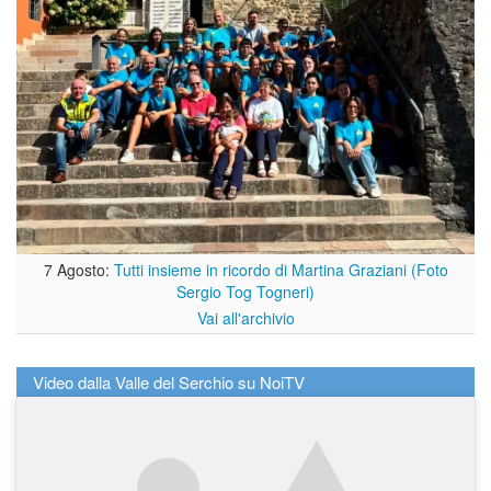
7 Agosto:
Tutti insieme in ricordo di Martina Graziani (Foto
Sergio Tog Togneri)
Vai all'archivio
Video dalla Valle del Serchio su NoiTV