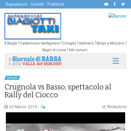
Segnalazioni
Contatti
Pubblicità
Barga
Castelnuovo Garfagnana
Coreglia
Gallicano
Borgo a Mozzano
Bagni di Lucca
Altri comuni
SPORT
Crugnola vs Basso, spettacolo al
Rally del Ciocco
23 Marzo 2019
-
di
Redazione