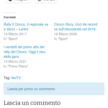
Correlati
Rally Il Ciocco, il regionale va
Ciocco-Story, Ucci da record
a Vanni – Lartini
va sull’ottovolante nel 2018
19 Marzo 2017
16 Marzo 2026
In "Sport"
In "Sport"
I verdetti del primo atto del
rally del Ciocco. Oggi il clou
della gara
13 Marzo 2021
In "Primo Piano"
Tag:
NoiTV
Lascia per primo un commento
Lascia un commento