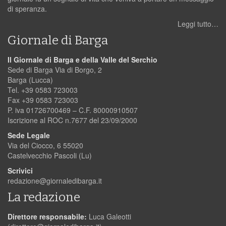
di speranza.
Leggi tutto…
Giornale di Barga
Il Giornale di Barga e della Valle del Serchio
Sede di Barga Via di Borgo, 2
Barga (Lucca)
Tel. +39 0583 723003
Fax +39 0583 723003
P. iva 01726700469 – C.F. 80000910507
Iscrizione al ROC n.7677 del 23/09/2000
Sede Legale
Via del Ciocco, 6 55020
Castelvecchio Pascoli (Lu)
Scrivici
redazione@giornaledibarga.it
La redazione
Direttore responsabile:
Luca Galeotti