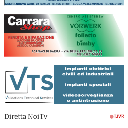
Diretta NoiTv
LIVE