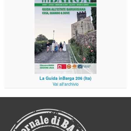
La Guida inBarga 206 (Ita)
Vai all'archivio