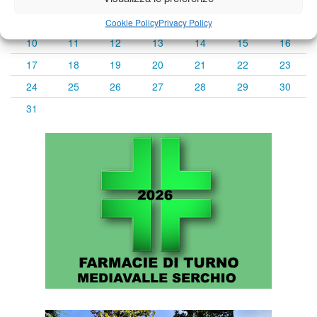
3
4
5
6
7
8
9
Cookie Policy
Privacy Policy
10
11
12
13
14
15
16
17
18
19
20
21
22
23
24
25
26
27
28
29
30
31