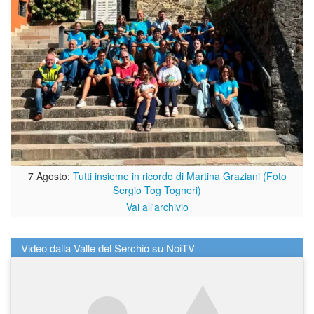
7 Agosto:
Tutti insieme in ricordo di Martina Graziani (Foto
Sergio Tog Togneri)
Vai all'archivio
Video dalla Valle del Serchio su NoiTV