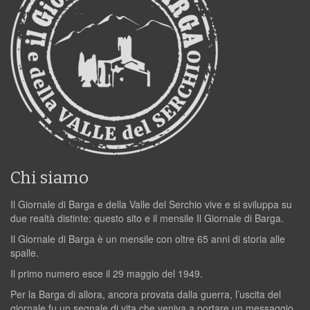
Chi siamo
Il Giornale di Barga e della Valle del Serchio vive e si sviluppa su
due realtà distinte: questo sito e il mensile Il Giornale di Barga.
Il Giornale di Barga è un mensile con oltre 65 anni di storia alle
spalle.
Il primo numero esce il 29 maggio del 1949.
Per la Barga di allora, ancora provata dalla guerra, l’uscita del
giornale fu un segnale di vita che veniva a portare un messaggio