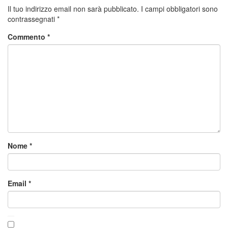
Il tuo indirizzo email non sarà pubblicato.
I campi obbligatori sono
contrassegnati
*
Commento
*
Nome
*
Email
*