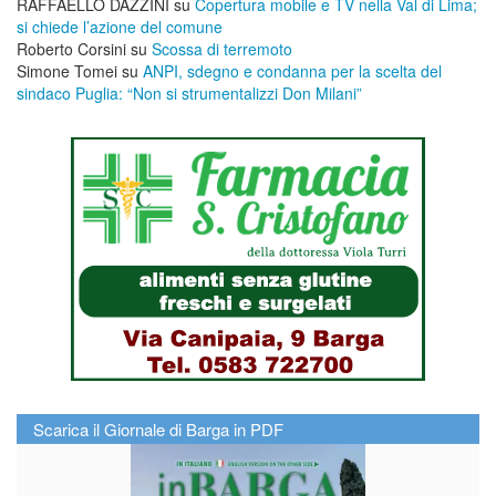
RAFFAELLO DAZZINI
su
​Copertura mobile e TV nella Val di Lima;
si chiede l’azione del comune
Roberto Corsini
su
Scossa di terremoto
Simone Tomei
su
ANPI, sdegno e condanna per la scelta del
sindaco Puglia: “Non si strumentalizzi Don Milani”
Scarica il Giornale di Barga in PDF