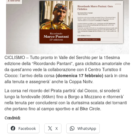
CICLISMO – Tutto pronto in Valle del Serchio per la 15esima
edizione della “Ricordando Pantani”, gara ciclistica amatoriale che
da quest’anno vede la collaborazione con il Centro Turistico il
Ciocco: l’arrivo della corsa
(domenica 17 febbraio)
sarà in cima
alla tenuta e assegnerà’ anche la Coppa Noitv.
La corsa nel ricordo del Pirata partirà’ dal Ciocco, si snoderà’
lungo la fondovalle (66km) fino a Borgo a Mozzano e ritornerà’
nella tenuta per concludersi con la durissima scalata dei tornanti
che portano fino al campo sportivo e al Bike Circle.
Condividi:
Facebook
X
WhatsApp