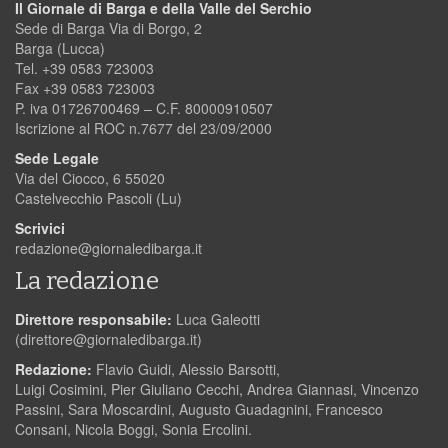
Il Giornale di Barga e della Valle del Serchio
Sede di Barga Via di Borgo, 2
Barga (Lucca)
Tel. +39 0583 723003
Fax +39 0583 723003
P. iva 01726700469 – C.F. 80000910507
Iscrizione al ROC n.7677 del 23/09/2000
Sede Legale
Via del Ciocco, 6 55020
Castelvecchio Pascoli (Lu)
Scrivici
redazione@giornaledibarga.it
La redazione
Direttore responsabile:
Luca Galeotti
(
direttore@giornaledibarga.it
)
Redazione:
Flavio Guidi, Alessio Barsotti,
Luigi Cosimini, Pier Giuliano Cecchi, Andrea Giannasi, Vincenzo
Passini, Sara Moscardini, Augusto Guadagnini, Francesco
Consani, Nicola Boggi, Sonia Ercolini.