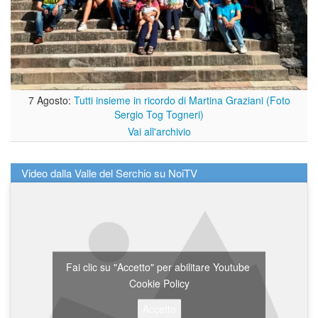
7 Agosto:
Tutti insieme in ricordo di Martina Graziani (Foto
Sergio Tog Togneri)
Vai all'archivio
Video dalla Valle del Serchio su NoiTV
Fai clic su "Accetto" per abilitare Youtube
Cookie Policy
Accetto