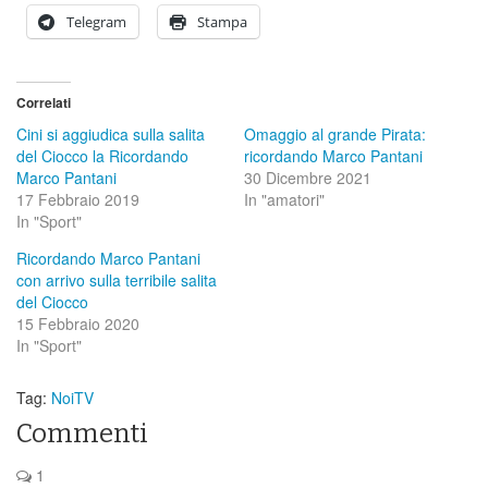
Telegram
Stampa
Correlati
Cini si aggiudica sulla salita
Omaggio al grande Pirata:
del Ciocco la Ricordando
ricordando Marco Pantani
Marco Pantani
30 Dicembre 2021
17 Febbraio 2019
In "amatori"
In "Sport"
Ricordando Marco Pantani
con arrivo sulla terribile salita
del Ciocco
15 Febbraio 2020
In "Sport"
Tag:
NoiTV
Commenti
1