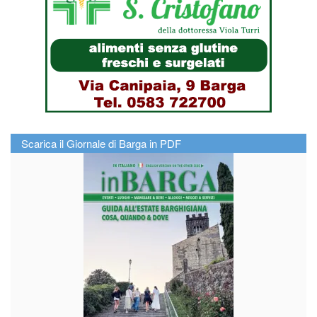
Scarica il Giornale di Barga in PDF