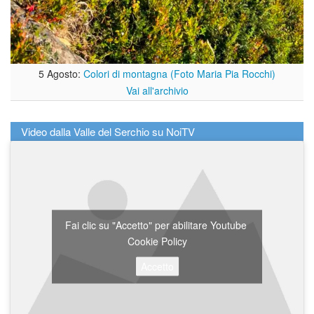
5 Agosto:
Colori di montagna (Foto Maria Pia Rocchi)
Vai all'archivio
Video dalla Valle del Serchio su NoiTV
Fai clic su "Accetto" per abilitare Youtube
Cookie Policy
Accetto