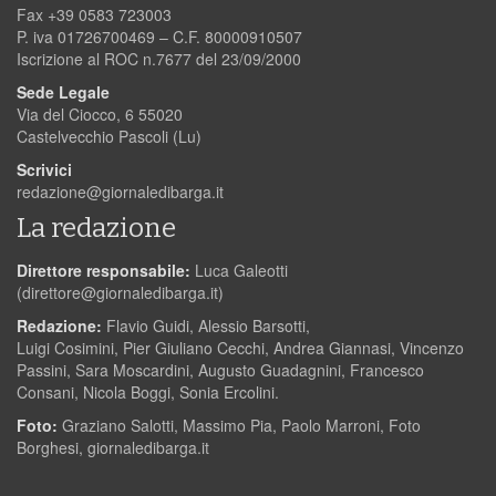
Fax +39 0583 723003
P. iva 01726700469 – C.F. 80000910507
Iscrizione al ROC n.7677 del 23/09/2000
Sede Legale
Via del Ciocco, 6 55020
Castelvecchio Pascoli (Lu)
Scrivici
redazione@giornaledibarga.it
La redazione
Direttore responsabile:
Luca Galeotti
(
direttore@giornaledibarga.it
)
Redazione:
Flavio Guidi, Alessio Barsotti,
Luigi Cosimini, Pier Giuliano Cecchi, Andrea Giannasi, Vincenzo
Passini, Sara Moscardini, Augusto Guadagnini, Francesco
Consani, Nicola Boggi, Sonia Ercolini.
Foto:
Graziano Salotti, Massimo Pia, Paolo Marroni, Foto
Borghesi, giornaledibarga.it