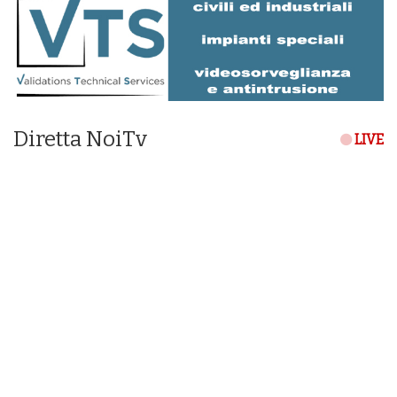
Diretta NoiTv
LIVE