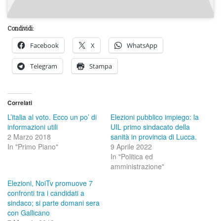
Condividi:
Facebook
X
WhatsApp
Telegram
Stampa
Correlati
L’italia al voto. Ecco un po’ di
Elezioni pubblico impiego: la
informazioni utili
UIL primo sindacato della
2 Marzo 2018
sanità in provincia di Lucca.
In "Primo Piano"
9 Aprile 2022
In "Politica ed
amministrazione"
Elezioni, NoiTv promuove 7
confronti tra i candidati a
sindaco; si parte domani sera
con Gallicano