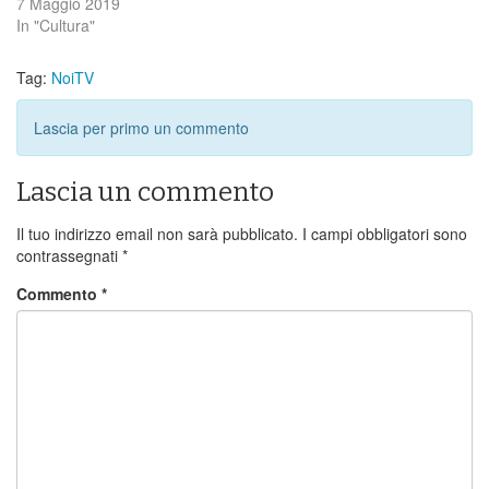
7 Maggio 2019
In "Cultura"
Tag:
NoiTV
Lascia per primo un commento
Lascia un commento
Il tuo indirizzo email non sarà pubblicato.
I campi obbligatori sono
contrassegnati
*
Commento
*