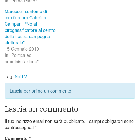
In "Primo Piano"
Marcucci: contento di
candidatura Caterina
Campani; “No al
pirogassificatore al centro
della nostra campagna
elettorale”
15 Gennaio 2019
In "Politica ed
amministrazione"
Tag:
NoiTV
Lascia per primo un commento
Lascia un commento
Il tuo indirizzo email non sarà pubblicato.
I campi obbligatori sono
contrassegnati
*
Commento
*