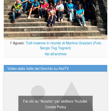
7 Agosto:
Tutti insieme in ricordo di Martina Graziani (Foto
Sergio Tog Togneri)
Vai all'archivio
Video dalla Valle del Serchio su NoiTV
Fai clic su "Accetto" per abilitare Youtube
Cookie Policy