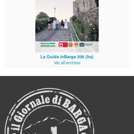
La Guida inBarga 206 (Ita)
Vai all'archivio