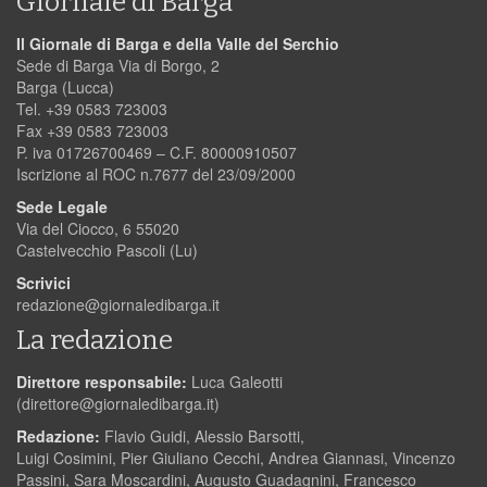
Giornale di Barga
Il Giornale di Barga e della Valle del Serchio
Sede di Barga Via di Borgo, 2
Barga (Lucca)
Tel. +39 0583 723003
Fax +39 0583 723003
P. iva 01726700469 – C.F. 80000910507
Iscrizione al ROC n.7677 del 23/09/2000
Sede Legale
Via del Ciocco, 6 55020
Castelvecchio Pascoli (Lu)
Scrivici
redazione@giornaledibarga.it
La redazione
Direttore responsabile:
Luca Galeotti
(
direttore@giornaledibarga.it
)
Redazione:
Flavio Guidi, Alessio Barsotti,
Luigi Cosimini, Pier Giuliano Cecchi, Andrea Giannasi, Vincenzo
Passini, Sara Moscardini, Augusto Guadagnini, Francesco