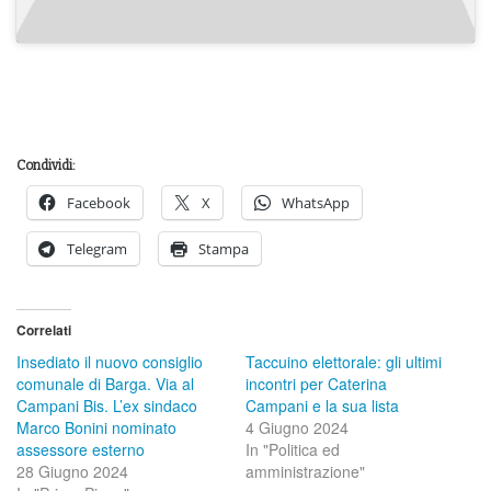
Condividi:
Facebook
X
WhatsApp
Telegram
Stampa
Correlati
Insediato il nuovo consiglio
Taccuino elettorale: gli ultimi
comunale di Barga. Via al
incontri per Caterina
Campani Bis. L’ex sindaco
Campani e la sua lista
Marco Bonini nominato
4 Giugno 2024
assessore esterno
In "Politica ed
28 Giugno 2024
amministrazione"