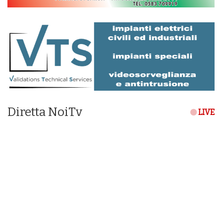
Diretta NoiTv
LIVE