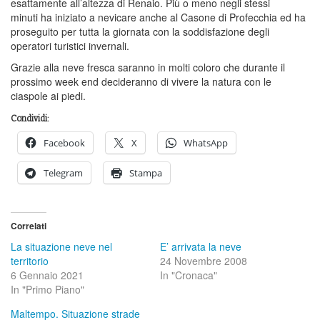
esattamente all’altezza di Renaio. Più o meno negli stessi
minuti ha iniziato a nevicare anche al Casone di Profecchia ed ha
proseguito per tutta la giornata con la soddisfazione degli
operatori turistici invernali.
Grazie alla neve fresca saranno in molti coloro che durante il
prossimo week end decideranno di vivere la natura con le
ciaspole ai piedi.
Condividi:
Facebook
X
WhatsApp
Telegram
Stampa
Correlati
La situazione neve nel
E’ arrivata la neve
territorio
24 Novembre 2008
6 Gennaio 2021
In "Cronaca"
In "Primo Piano"
Maltempo. Situazione strade