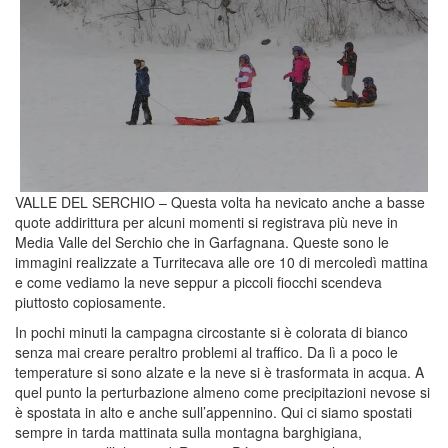
VALLE DEL SERCHIO – Questa volta ha nevicato anche a basse
quote addirittura per alcuni momenti si registrava più neve in
Media Valle del Serchio che in Garfagnana. Queste sono le
immagini realizzate a Turritecava alle ore 10 di mercoledì mattina
e come vediamo la neve seppur a piccoli fiocchi scendeva
piuttosto copiosamente.
In pochi minuti la campagna circostante si è colorata di bianco
senza mai creare peraltro problemi al traffico. Da lì a poco le
temperature si sono alzate e la neve si è trasformata in acqua. A
quel punto la perturbazione almeno come precipitazioni nevose si
è spostata in alto e anche sull’appennino. Qui ci siamo spostati
sempre in tarda mattinata sulla montagna barghigiana,