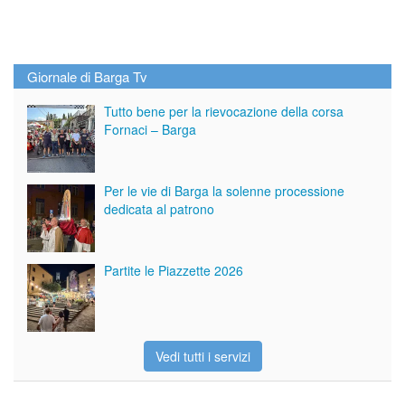
Giornale di Barga Tv
Tutto bene per la rievocazione della corsa
Fornaci – Barga
Per le vie di Barga la solenne processione
dedicata al patrono
Partite le Piazzette 2026
Vedi tutti i servizi