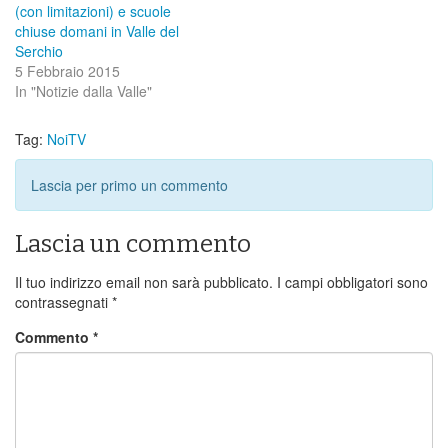
(con limitazioni) e scuole
chiuse domani in Valle del
Serchio
5 Febbraio 2015
In "Notizie dalla Valle"
Tag:
NoiTV
Lascia per primo un commento
Lascia un commento
Il tuo indirizzo email non sarà pubblicato.
I campi obbligatori sono
contrassegnati
*
Commento
*