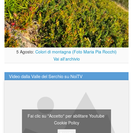
5 Agosto:
Colori di montagna (Foto Maria Pia Rocchi)
Vai all'archivio
Video dalla Valle del Serchio su NoiTV
Fai clic su "Accetto" per abilitare Youtube
Cookie Policy