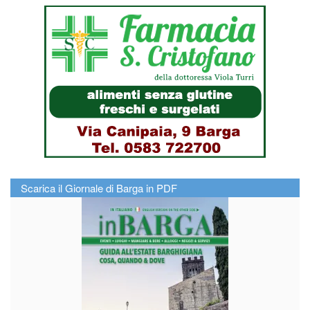
Scarica il Giornale di Barga in PDF