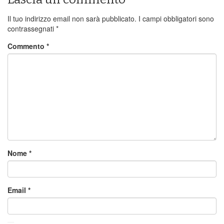
Il tuo indirizzo email non sarà pubblicato.
I campi obbligatori sono
contrassegnati
*
Commento
*
Nome
*
Email
*