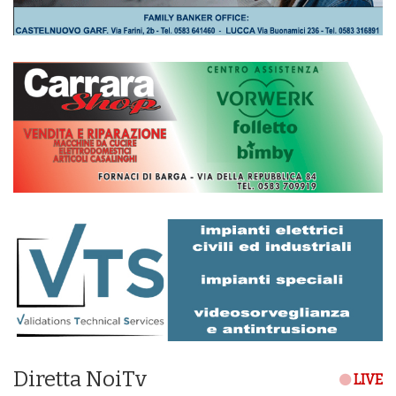
Diretta NoiTv
LIVE