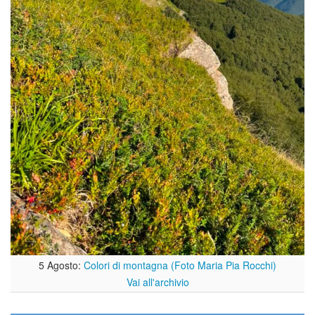
5 Agosto:
Colori di montagna (Foto Maria Pia Rocchi)
Vai all'archivio