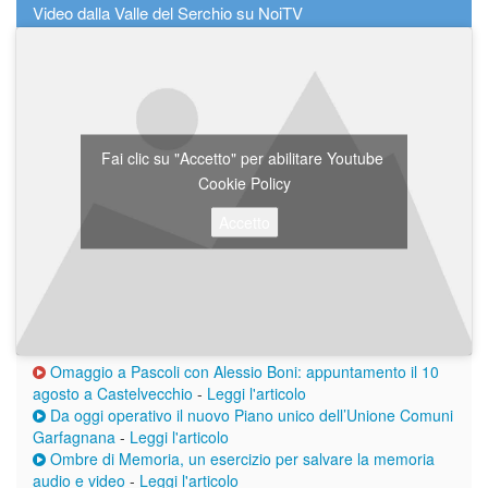
Video dalla Valle del Serchio su NoiTV
Fai clic su "Accetto" per abilitare Youtube
Cookie Policy
Accetto
Omaggio a Pascoli con Alessio Boni: appuntamento il 10
agosto a Castelvecchio
-
Leggi l'articolo
Da oggi operativo il nuovo Piano unico dell’Unione Comuni
Garfagnana
-
Leggi l'articolo
Ombre di Memoria, un esercizio per salvare la memoria
audio e video
-
Leggi l'articolo