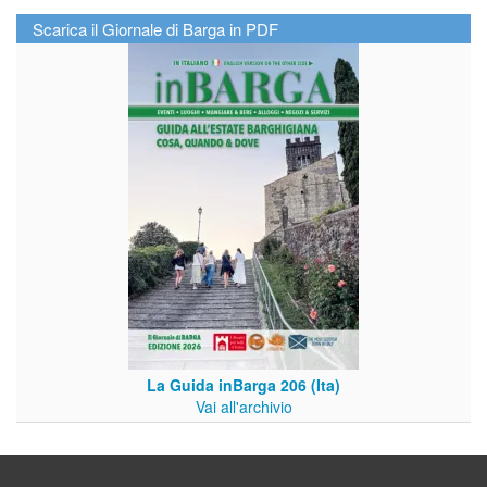
Scarica il Giornale di Barga in PDF
La Guida inBarga 206 (Ita)
Vai all'archivio