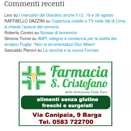
Commenti recenti
Lino
su
I mercatini del Giardino anche il 12, 19 e 26 agosto
RAFFAELLO DAZZINI
su
​Copertura mobile e TV nella Val di Lima;
si chiede l’azione del comune
Roberto Corsini
su
Scossa di terremoto
Simone Tomei
su
ANPI, sdegno e condanna per la scelta del
sindaco Puglia: “Non si strumentalizzi Don Milani”
Gesualdo Pieroni
su
La vecchia e la nuova Fornaci