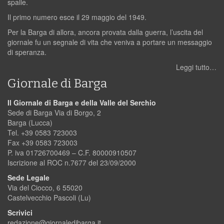
spalle.
Il primo numero esce il 29 maggio del 1949.
Per la Barga di allora, ancora provata dalla guerra, l’uscita del
giornale fu un segnale di vita che veniva a portare un messaggio
di speranza.
Leggi tutto…
Giornale di Barga
Il Giornale di Barga e della Valle del Serchio
Sede di Barga Via di Borgo, 2
Barga (Lucca)
Tel. +39 0583 723003
Fax +39 0583 723003
P. iva 01726700469 – C.F. 80000910507
Iscrizione al ROC n.7677 del 23/09/2000
Sede Legale
Via del Ciocco, 6 55020
Castelvecchio Pascoli (Lu)
Scrivici
redazione@giornaledibarga.it