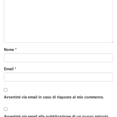
Nome
*
Email
*
Avvertimi via email in caso di risposte al mio commento.
Avvertimi via email alla pubblicazione di un nuovo articolo.