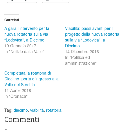
Correlati
A gara l’intervento per la
Viabilità: passi avanti per il
nuova rotatoria sulla via
progetto della nuova rotatoria
“Lodovica”, a Diecimo
sulla via “Lodovica”, a
19 Gennaio 2017
Diecimo
In "Notizie dalla Valle"
14 Dicembre 2016
In "Politica ed
amministrazione"
Completata la rotatoria di
Diecimo, porta d’ingresso alla
Valle del Serchio
11 Aprile 2018
In "Cronaca"
Tag:
diecimo
,
viabilità
,
rotatoria
Commenti