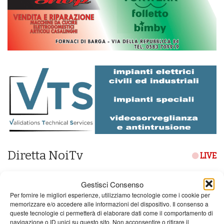
Diretta NoiTv
LIVE
Gestisci Consenso
Per fornire le migliori esperienze, utilizziamo tecnologie come i cookie per
memorizzare e/o accedere alle informazioni del dispositivo. Il consenso a
queste tecnologie ci permetterà di elaborare dati come il comportamento di
navigazione o ID unici su questo sito. Non acconsentire o ritirare il