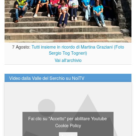
7 Agosto:
Tutti insieme in ricordo di Martina Graziani (Foto
Sergio Tog Togneri)
Vai all'archivio
Video dalla Valle del Serchio su NoiTV
Fai clic su "Accetto" per abilitare Youtube
Cookie Policy