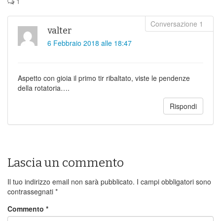
1
valter
6 Febbraio 2018 alle 18:47
Aspetto con gioia il primo tir ribaltato, viste le pendenze
della rotatoria….
Rispondi
Lascia un commento
Il tuo indirizzo email non sarà pubblicato.
I campi obbligatori sono
contrassegnati
*
Commento
*