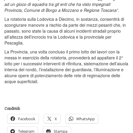
ad un gioco di squadra tra gli enti che ha visto impegnati
Provincia, Comune di Borgo a Mozzano e Regione Toscana”.
La rotatoria sulla Lodovica a Diecimo, in sostanza, consentirà di
scongiurare manovre a rischio da parte dei mezzi pesanti che, in
passato, sono state la causa di alcuni incidenti stradali proprio
all’altezza dell’incrocio tra la Lodovica e la provinciale per
Pescaglia.
La Provincia, una volta concluso il primo lotto dei lavori con la
messa in esercizio della rotatoria, provvederà ad appaltare il 2°
lotto per i successivi interventi di rifinitura, sistemazione dell’aiuola
interna del rondò, l’installazione dei guardiavia, l’illuminazione e
alcune opere di potenziamento delle rete di regimazione delle
acque superficiali.
Condividi:
Facebook
X
WhatsApp
Telegram
Stampa