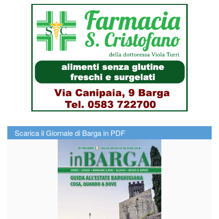
Scarica il Giornale di Barga in PDF