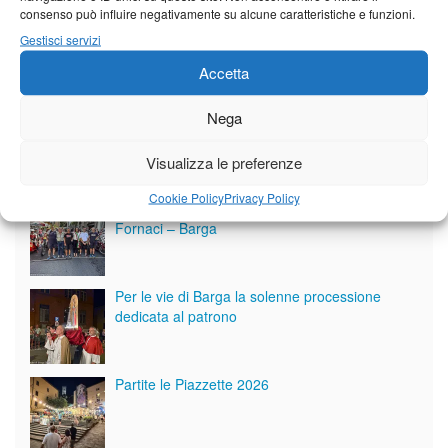
consenso può influire negativamente su alcune caratteristiche e funzioni.
Gestisci servizi
Accetta
Nega
Visualizza le preferenze
Giornale di Barga Tv
Cookie Policy
Privacy Policy
Tutto bene per la rievocazione della corsa
Fornaci – Barga
Per le vie di Barga la solenne processione
dedicata al patrono
Partite le Piazzette 2026