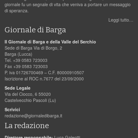
giornale fu un segnale di vita che veniva a portare un messaggio
di speranza.
Leggi tutto…
Giornale di Barga
Il Giornale di Barga e della Valle del Serchio
Sede di Barga Via di Borgo, 2
Barga (Lucca)
Tel. +39 0583 723003
Fax +39 0583 723003
P. iva 01726700469 – C.F. 80000910507
Iscrizione al ROC n.7677 del 23/09/2000
Sede Legale
Via del Ciocco, 6 55020
Castelvecchio Pascoli (Lu)
Scrivici
redazione@giornaledibarga.it
La redazione
Direttore responsabile:
Luca Galeotti