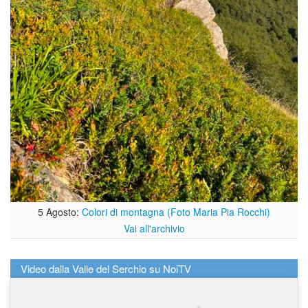
5 Agosto:
Colori di montagna (Foto Maria Pia Rocchi)
Vai all'archivio
Video dalla Valle del Serchio su NoiTV