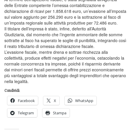
delle Entrate competente l’omessa contabilizzazione e
dichiarazione di ricavi per 1.858.618 euro, un’evasione all’imposta
sul valore aggiunto per 256.290 euro e la sottrazione al fisco di
un’imposta regionale sulle attività produttive per 72.486 euro.
Il titolare dell’impresa è stato, infine, deferito all’Autorità
Giudiziaria, dal momento che l’ingente ammontare delle somme
sottratte al fisco ha superato le soglie di punibilità, integrando così
il reato tributario di omessa dichiarazione fiscale.
L’evasione fiscale, mentre drena e sottrae ricchezza alla
collettività, produce effetti negativi per l’economia, ostacolando la
normale concorrenza tra imprese, poiché il risparmio derivante
dai minori oneri fiscali permette di offrire prezzi economicamente
più vantaggiosi a totale svantaggio degli imprenditori che operano
nella legalità.
Condividi:
Facebook
X
WhatsApp
Telegram
Stampa