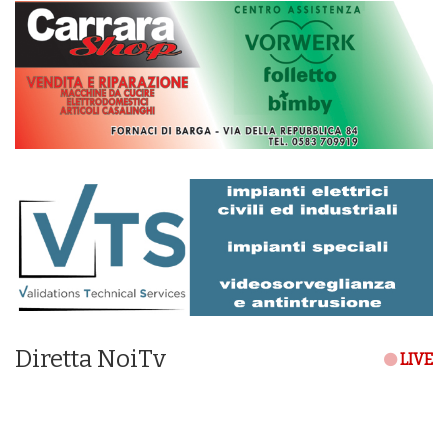
Diretta NoiTv
LIVE