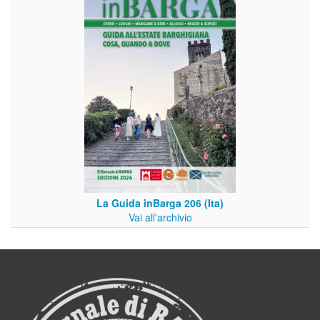
La Guida inBarga 206 (Ita)
Vai all'archivio