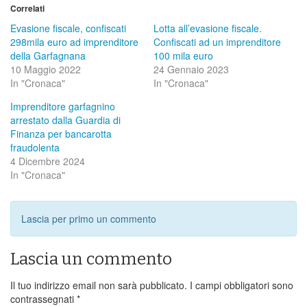
Correlati
Evasione fiscale, confiscati
Lotta all’evasione fiscale.
298mila euro ad imprenditore
Confiscati ad un imprenditore
della Garfagnana
100 mila euro
10 Maggio 2022
24 Gennaio 2023
In "Cronaca"
In "Cronaca"
Imprenditore garfagnino
arrestato dalla Guardia di
Finanza per bancarotta
fraudolenta
4 Dicembre 2024
In "Cronaca"
Lascia per primo un commento
Lascia un commento
Il tuo indirizzo email non sarà pubblicato.
I campi obbligatori sono
contrassegnati
*