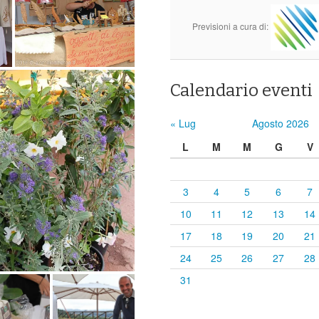
Previsioni a cura di:
Calendario eventi
« Lug
Agosto 2026
L
M
M
G
V
3
4
5
6
7
10
11
12
13
14
17
18
19
20
21
24
25
26
27
28
31