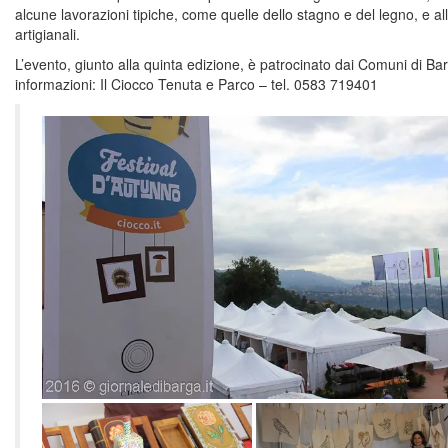
alcune lavorazioni tipiche, come quelle dello stagno e del legno, e all
artigianali.
L’evento, giunto alla quinta edizione, è patrocinato dai Comuni di B
informazioni: Il Ciocco Tenuta e Parco – tel. 0583 719401