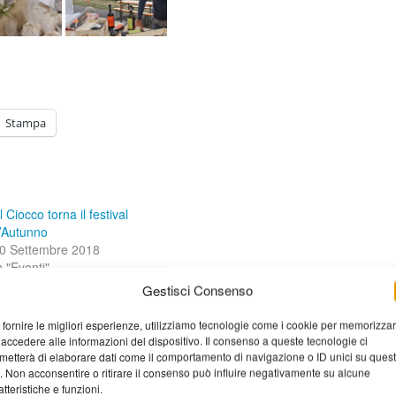
Stampa
l Ciocco torna il festival
’Autunno
0 Settembre 2018
n "Eventi"
Gestisci Consenso
 fornire le migliori esperienze, utilizziamo tecnologie come i cookie per memorizza
 accedere alle informazioni del dispositivo. Il consenso a queste tecnologie ci
metterà di elaborare dati come il comportamento di navigazione o ID unici su ques
o. Non acconsentire o ritirare il consenso può influire negativamente su alcune
atteristiche e funzioni.