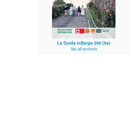
La Guida inBarga 206 (Ita)
Vai all'archivio