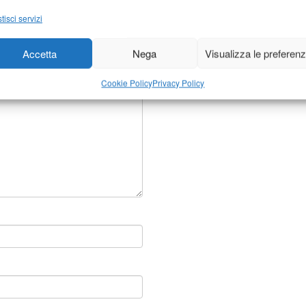
tisci servizi
ontrassegnati
*
Accetta
Nega
Visualizza le preferen
Cookie Policy
Privacy Policy