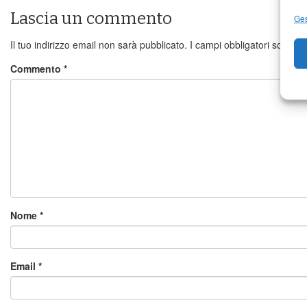
Lascia un commento
Ges
Il tuo indirizzo email non sarà pubblicato.
I campi obbligatori sono c
Commento
*
Nome
*
Email
*