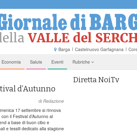
Barga
Castelnuovo Garfagnana
Core
Economia
Salute
Eventi
Rubriche
Diretta NoiTv
stival d’Autunno
di
Redazione
menica 17 settembre si rinnova
con il Festival d’Autunno al
end a base di buon cibo e
nali e tessili dedicato alla stagione