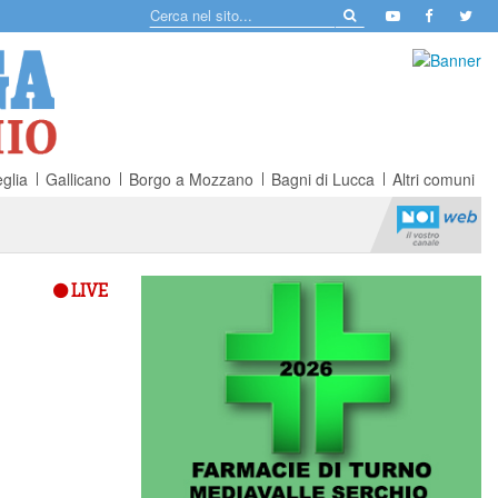
glia
Gallicano
Borgo a Mozzano
Bagni di Lucca
Altri comuni
LIVE