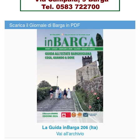
Scarica il Giornale di Barga in PDF
La Guida inBarga 206 (Ita)
Vai all'archivio