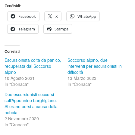
Condividi:
Facebook
X
WhatsApp
Telegram
Stampa
Correlati
Escursionista colta da panico,
Soccorso alpino, due
recuperata dal Soccorso
interventi per escursionisti in
alpino
difficoltà
10 Agosto 2021
13 Marzo 2023
In "Cronaca"
In "Cronaca"
Due escursionisti soccorsi
sull’Appennino barghigiano.
Si erano persi a causa della
nebbia
2 Novembre 2020
In "Cronaca"