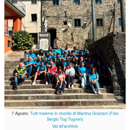
7 Agosto:
Tutti insieme in ricordo di Martina Graziani (Foto
Sergio Tog Togneri)
Vai all'archivio