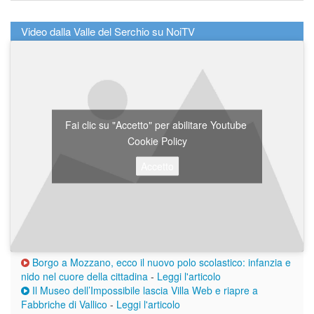
Video dalla Valle del Serchio su NoiTV
Fai clic su "Accetto" per abilitare Youtube
Cookie Policy
Accetto
Borgo a Mozzano, ecco il nuovo polo scolastico: infanzia e
nido nel cuore della cittadina
-
Leggi l'articolo
Il Museo dell’Impossibile lascia Villa Web e riapre a
Fabbriche di Vallico
-
Leggi l'articolo