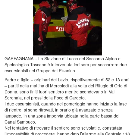
GARFAGNANA – La Stazione di Lucca del Soccorso Alpino e
Speleologico Toscano è intervenuta ieri sera per soccorrere due
escursionisti nel Gruppo del Pisanino.
Padre e figlio – originari del Lazio, rispettivamente di 52 e 13 anni
– partiti nella mattina di Mercoledì alla volta del Rifugio di Orto di
Donna, sono finiti fuori sentiero mentre scendevano in Val
Serenaia, nei pressi della Foce di Cardeto.
I due escursionisti, quando nel pomeriggio hanno iniziato la fase
di rientro, si sono ritrovati, in orario già avanzato e senza
lampade, in una zona impervia ubicata nella parte bassa del
Canal Sambuco.
Nel tentativo di ritrovare il sentiero sono scivolati e, constatata
l’impossibilità di procedere, hanno dato l’allarme alla Centrale 118