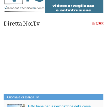
Diretta NoiTv
LIVE
Giornale di Barga Tv
Tutto bene per la rievocazione della corsa