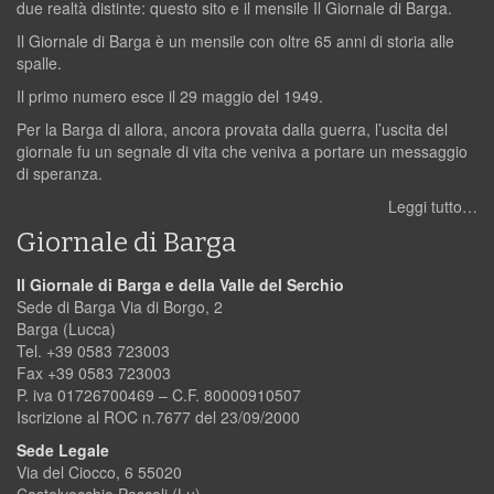
due realtà distinte: questo sito e il mensile Il Giornale di Barga.
Il Giornale di Barga è un mensile con oltre 65 anni di storia alle
spalle.
Il primo numero esce il 29 maggio del 1949.
Per la Barga di allora, ancora provata dalla guerra, l’uscita del
giornale fu un segnale di vita che veniva a portare un messaggio
di speranza.
Leggi tutto…
Giornale di Barga
Il Giornale di Barga e della Valle del Serchio
Sede di Barga Via di Borgo, 2
Barga (Lucca)
Tel. +39 0583 723003
Fax +39 0583 723003
P. iva 01726700469 – C.F. 80000910507
Iscrizione al ROC n.7677 del 23/09/2000
Sede Legale
Via del Ciocco, 6 55020
Castelvecchio Pascoli (Lu)