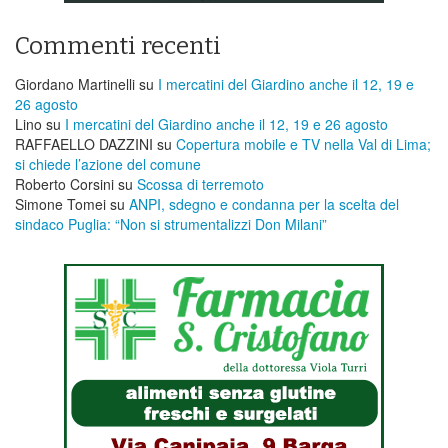
Commenti recenti
Giordano Martinelli
su
I mercatini del Giardino anche il 12, 19 e
26 agosto
Lino
su
I mercatini del Giardino anche il 12, 19 e 26 agosto
RAFFAELLO DAZZINI
su
​Copertura mobile e TV nella Val di Lima;
si chiede l’azione del comune
Roberto Corsini
su
Scossa di terremoto
Simone Tomei
su
ANPI, sdegno e condanna per la scelta del
sindaco Puglia: “Non si strumentalizzi Don Milani”